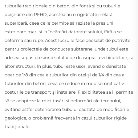
tuburile tradiționale din beton, din fontă și cu tuburile
obișnuite din PEHD, acestea au o rigiditate inelară
superioară, ceea ce le permite să reziste la presiuni
exterioare mari și la încărcări datorate solului, fără a se
deforma sau rupe. Acest lucru le face deosebit de potrivite
pentru proiectele de conducte subterane, unde tubul este
adesea supus presiunii solului de deasupra, a vehiculelor și a
altor structuri. În plus, tubul este ușor, având o densitate
doar de 1/8 din cea a tuburilor din oțel și de 1/4 din cea a
tuburilor din beton, ceea ce reduce în mod semnificativ
costurile de transport și instalare. Flexibilitatea sa îi permite
să se adapteze la mici tasări și deformări ale terenului,
evitând astfel deteriorarea tubului cauzată de modificările
geologice, o problemă frecventă în cazul tuburilor rigide
tradiționale.