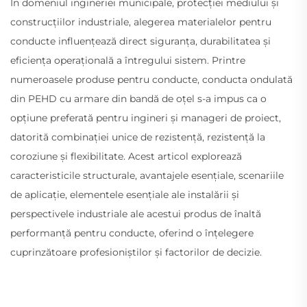
În domeniul ingineriei municipale, protecției mediului și
construcțiilor industriale, alegerea materialelor pentru
conducte influențează direct siguranța, durabilitatea și
eficiența operațională a întregului sistem. Printre
numeroasele produse pentru conducte, conducta ondulată
din PEHD cu armare din bandă de oțel s-a impus ca o
opțiune preferată pentru ingineri și manageri de proiect,
datorită combinației unice de rezistență, rezistență la
coroziune și flexibilitate. Acest articol explorează
caracteristicile structurale, avantajele esențiale, scenariile
de aplicație, elementele esențiale ale instalării și
perspectivele industriale ale acestui produs de înaltă
performanță pentru conducte, oferind o înțelegere
cuprinzătoare profesioniștilor și factorilor de decizie.