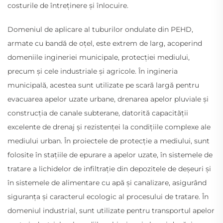
costurile de întreținere și înlocuire.
Domeniul de aplicare al tuburilor ondulate din PEHD,
armate cu bandă de oțel, este extrem de larg, acoperind
domeniile ingineriei municipale, protecției mediului,
precum și cele industriale și agricole. În ingineria
municipală, acestea sunt utilizate pe scară largă pentru
evacuarea apelor uzate urbane, drenarea apelor pluviale și
construcția de canale subterane, datorită capacității
excelente de drenaj și rezistenței la condițiile complexe ale
mediului urban. În proiectele de protecție a mediului, sunt
folosite în stațiile de epurare a apelor uzate, în sistemele de
tratare a lichidelor de infiltrație din depozitele de deșeuri și
în sistemele de alimentare cu apă și canalizare, asigurând
siguranța și caracterul ecologic al procesului de tratare. În
domeniul industrial, sunt utilizate pentru transportul apelor