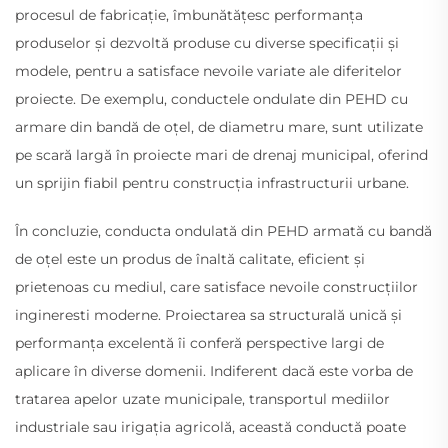
procesul de fabricație, îmbunătățesc performanța
produselor și dezvoltă produse cu diverse specificații și
modele, pentru a satisface nevoile variate ale diferitelor
proiecte. De exemplu, conductele ondulate din PEHD cu
armare din bandă de oțel, de diametru mare, sunt utilizate
pe scară largă în proiecte mari de drenaj municipal, oferind
un sprijin fiabil pentru construcția infrastructurii urbane.
În concluzie, conducta ondulată din PEHD armată cu bandă
de oțel este un produs de înaltă calitate, eficient și
prietenoas cu mediul, care satisface nevoile construcțiilor
ingineresti moderne. Proiectarea sa structurală unică și
performanța excelentă îi conferă perspective largi de
aplicare în diverse domenii. Indiferent dacă este vorba de
tratarea apelor uzate municipale, transportul mediilor
industriale sau irigația agricolă, această conductă poate