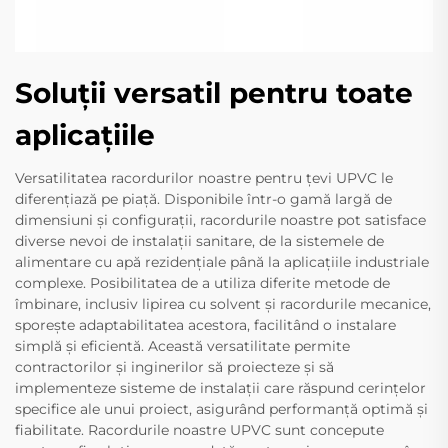
Soluții versatil pentru toate
aplicațiile
Versatilitatea racordurilor noastre pentru țevi UPVC le
diferențiază pe piață. Disponibile într-o gamă largă de
dimensiuni și configurații, racordurile noastre pot satisface
diverse nevoi de instalații sanitare, de la sistemele de
alimentare cu apă rezidențiale până la aplicațiile industriale
complexe. Posibilitatea de a utiliza diferite metode de
îmbinare, inclusiv lipirea cu solvent și racordurile mecanice,
sporește adaptabilitatea acestora, facilitând o instalare
simplă și eficientă. Această versatilitate permite
contractorilor și inginerilor să proiecteze și să
implementeze sisteme de instalații care răspund cerințelor
specifice ale unui proiect, asigurând performanță optimă și
fiabilitate. Racordurile noastre UPVC sunt concepute