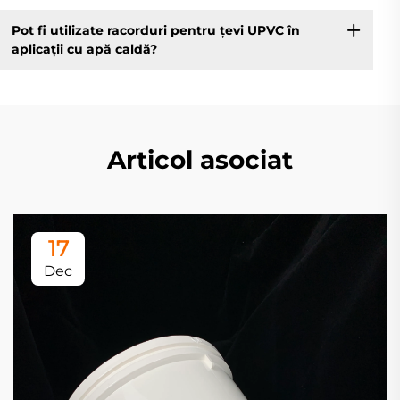
Pot fi utilizate racorduri pentru țevi UPVC în
aplicații cu apă caldă?
Articol asociat
17
Dec