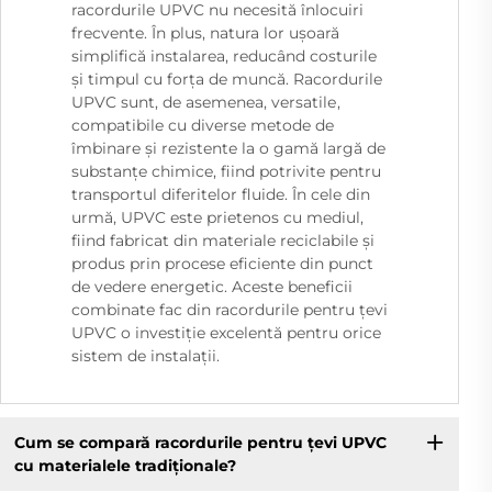
racordurile UPVC nu necesită înlocuiri
frecvente. În plus, natura lor ușoară
simplifică instalarea, reducând costurile
și timpul cu forța de muncă. Racordurile
UPVC sunt, de asemenea, versatilе,
compatibile cu diverse metode de
îmbinare și rezistente la o gamă largă de
substanțe chimice, fiind potrivite pentru
transportul diferitelor fluide. În cele din
urmă, UPVC este prietenos cu mediul,
fiind fabricat din materiale reciclabile și
produs prin procese eficiente din punct
de vedere energetic. Aceste beneficii
combinate fac din racordurile pentru țevi
UPVC o investiție excelentă pentru orice
sistem de instalații.
Cum se compară racordurile pentru țevi UPVC
cu materialele tradiționale?