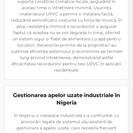
suporte condițiile climatice locale, asigurând în
același timp o întreținere minimă. Ușurința
materialului UPVC a permis o instalare facilă,
reducând semnificativ costurile cu forța de muncă. În
plus, rezistența chimică a racordurilor a asigurat
faptul că acestea nu se vor degrada în timp, oferind
un sistem sigur și fiabil de alimentare cu apă pentru
locuitori. Recenziiile primite de la proprietari au
subliniat eficiența sistemului și economiile pe termen
lung privind întreținerea, demonstrând astfel
eficacitatea racordurilor pentru țevi UPVC în aplicații
rezidențiale.
Gestionarea apelor uzate industriale în
Nigeria
În Nigeria, o instalație industrială s-a confruntat cu
provocări legate de sistemul său existent de
gestionare a apelor uzate, care necesita frecvent