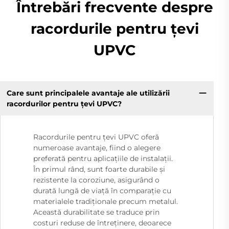
Întrebări frecvente despre
racordurile pentru țevi
UPVC
Care sunt principalele avantaje ale utilizării
racordurilor pentru țevi UPVC?
Racordurile pentru țevi UPVC oferă
numeroase avantaje, fiind o alegere
preferată pentru aplicațiile de instalații.
În primul rând, sunt foarte durabile și
rezistente la coroziune, asigurând o
durată lungă de viață în comparație cu
materialele tradiționale precum metalul.
Această durabilitate se traduce prin
costuri reduse de întreținere, deoarece