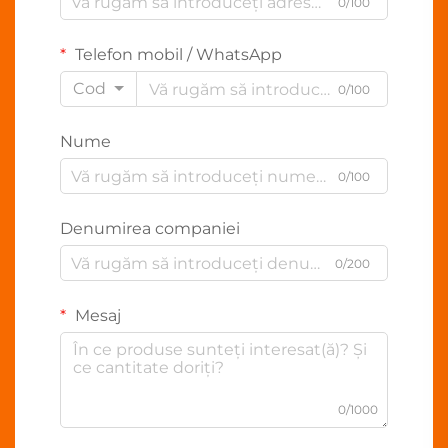
0/100
Telefon mobil / WhatsApp
Cod
0/100
Nume
0/100
Denumirea companiei
0/200
Mesaj
0/1000