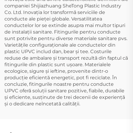
companiei Shijiazhuang SheTong Plastic Industry
Co. Ltd. Inovația lor transformă serviciile de
conducte ale pieței globale. Versatilitatea
conductelor lor se extinde asupra mai multor tipuri
de instalații sanitare. Fitingurile pentru conducte
sunt potrivite pentru diverse materiale sanitare pvs.
Varietățile configuraționale ale conductelor din
plastic UPVC includ dan, bear și tee. Costurile
reduse de ambalare și transport rezultă din faptul că
fitingurile din plastic sunt ușoare. Materialele
ecologice, sigure și ieftine, provenite dintr-o
producție eficientă energetic, pot fi reciclate. În
concluzie, fitingurile noastre pentru conducte
UPVC oferă soluții sanitare pozitive, fiabile, durabile
și eficiente, susținute de trei decenii de experiență
și o dedicare neîncetată calității.