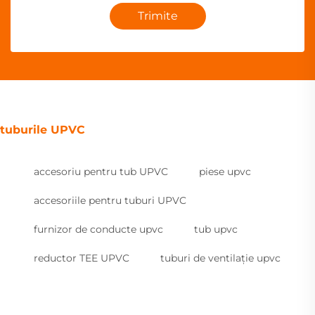
Trimite
tuburile UPVC
accesoriu pentru tub UPVC
piese upvc
accesoriile pentru tuburi UPVC
furnizor de conducte upvc
tub upvc
reductor TEE UPVC
tuburi de ventilație upvc