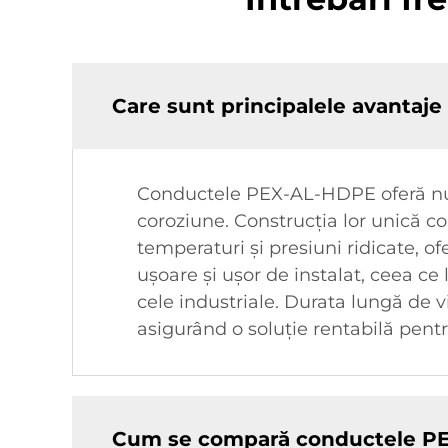
Care sunt principalele avantaje
Conductele PEX-AL-HDPE oferă numer
coroziune. Construcția lor unică co
temperaturi și presiuni ridicate, o
ușoare și ușor de instalat, ceea ce 
cele industriale. Durata lungă de v
asigurând o soluție rentabilă pentru
Cum se compară conductele PEX