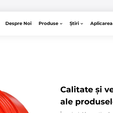
Despre Noi
Produse
Știri
Aplicarea
Calitate și v
ale produse