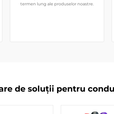
termen lung ale produselor noastre.
re de soluții pentru con