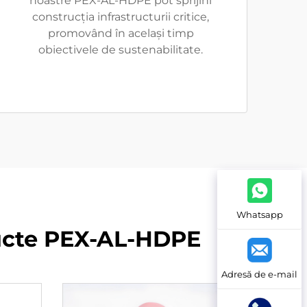
noastre PEX-AL-HDPE pot sprijini
construcția infrastructurii critice,
promovând în același timp
obiectivele de sustenabilitate.
Whatsapp
ducte PEX-AL-HDPE
Adresă de e-mail