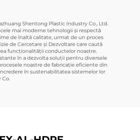
jiazhuang Shentong Plastic Industry Co., Ltd.
 cele mai moderne tehnologii și respectă
ime de înaltă calitate, urmat de un proces
vizie de Cercetare și Dezvoltare care caută
ea funcționalității conductelor noastre.
tante în a dezvolta soluții pentru diversele
ocesele noastre de fabricație eficiente din
 încredere în sustenabilitatea sistemelor lor
 Co.
 PEX-AL-HDPE