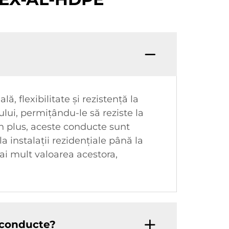
 flexibilitate și rezistență la
ului, permițându-le să reziste la
 În plus, aceste conducte sunt
a instalații rezidențiale până la
mai mult valoarea acestora,
 conducte?