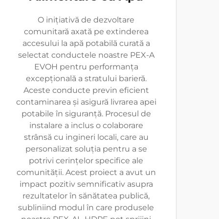
O inițiativă de dezvoltare
comunitară axată pe extinderea
accesului la apă potabilă curată a
selectat conductele noastre PEX-A
EVOH pentru performanța
excepțională a stratului barieră.
Aceste conducte previn eficient
contaminarea și asigură livrarea apei
potabile în siguranță. Procesul de
instalare a inclus o colaborare
strânsă cu ingineri locali, care au
personalizat soluția pentru a se
potrivi cerințelor specifice ale
comunității. Acest proiect a avut un
impact pozitiv semnificativ asupra
rezultatelor în sănătatea publică,
subliniind modul în care produsele