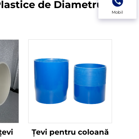
lastice de Diametru
Mobil
țevi
Țevi pentru coloană