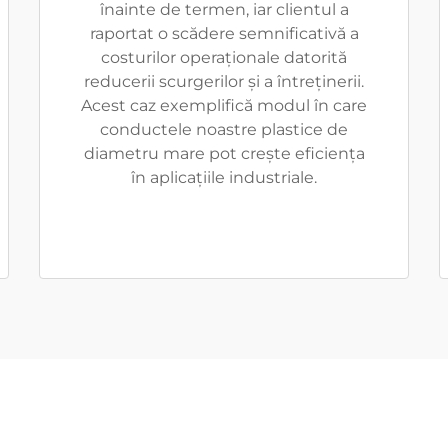
înainte de termen, iar clientul a
raportat o scădere semnificativă a
costurilor operaționale datorită
reducerii scurgerilor și a întreținerii.
Acest caz exemplifică modul în care
conductele noastre plastice de
diametru mare pot crește eficiența
în aplicațiile industriale.