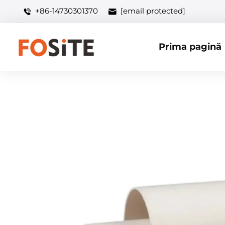
+86-14730301370
[email protected]
Prima pagină