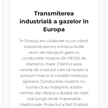
Transmiterea
industrială a gazelor în
Europa
În Elveția, am colaborat cu un client
industrial pentru a înlocui liniile
vechi de transport gaze cu
conductele noastre din PE100 de
diametru mare. Clientul avea
nevoie de o soluție care să reziste la
presiuni mari și la condiții mediului
agresive. Conductele noastre nu
numai că au îndeplinit aceste
cerințe, dar oferă și o durată de viață
mai lungă decât materialele
tradiționale. Proiectul a fost finalizat