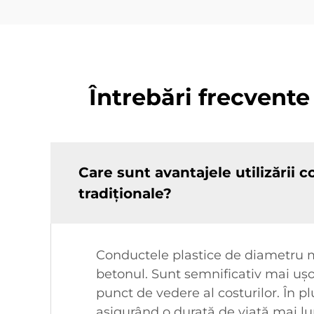
Întrebări frecvent
Care sunt avantajele utilizării
tradiționale?
Conductele plastice de diametru ma
betonul. Sunt semnificativ mai ușoa
punct de vedere al costurilor. În pl
asigurând o durată de viață mai lun