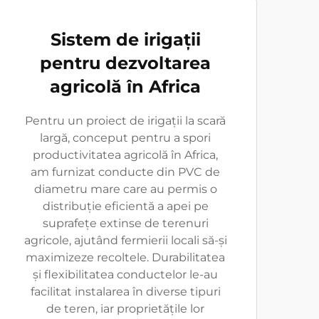
Sistem de irigații
pentru dezvoltarea
agricolă în Africa
Pentru un proiect de irigații la scară
largă, conceput pentru a spori
productivitatea agricolă în Africa,
am furnizat conducte din PVC de
diametru mare care au permis o
distribuție eficientă a apei pe
suprafețe extinse de terenuri
agricole, ajutând fermierii locali să-și
maximizeze recoltele. Durabilitatea
și flexibilitatea conductelor le-au
facilitat instalarea în diverse tipuri
de teren, iar proprietățile lor