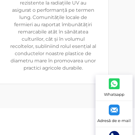
rezistente la radiațiile UV au
asigurat o performanță pe termen
lung. Comunitățile locale de
fermieri au raportat îmbunătățiri
remarcabile atât în sănătatea
culturilor, cât și în volumul
recoltelor, subliniind rolul esențial al
conductelor noastre plastice de
diametru mare în promovarea unor
practici agricole durabile.
Whatsapp
Adresă de e-mail