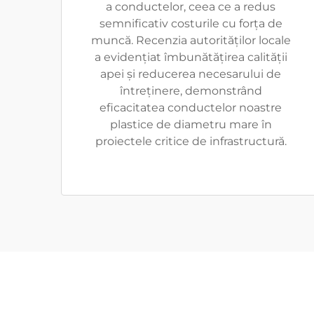
a conductelor, ceea ce a redus
semnificativ costurile cu forța de
muncă. Recenzia autorităților locale
a evidențiat îmbunătățirea calității
apei și reducerea necesarului de
întreținere, demonstrând
eficacitatea conductelor noastre
plastice de diametru mare în
proiectele critice de infrastructură.