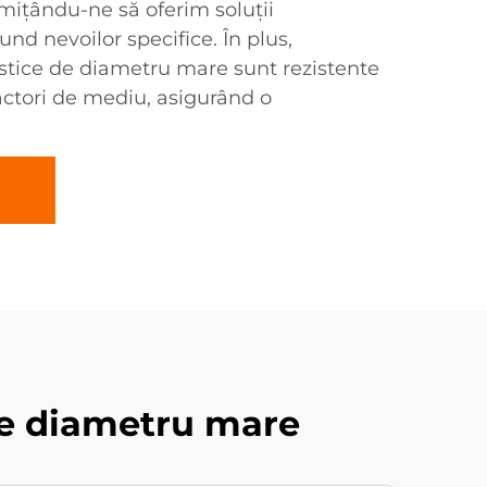
ermițându-ne să oferim soluții
nd nevoilor specifice. În plus,
stice de diametru mare sunt rezistente
factori de mediu, asigurând o
de diametru mare