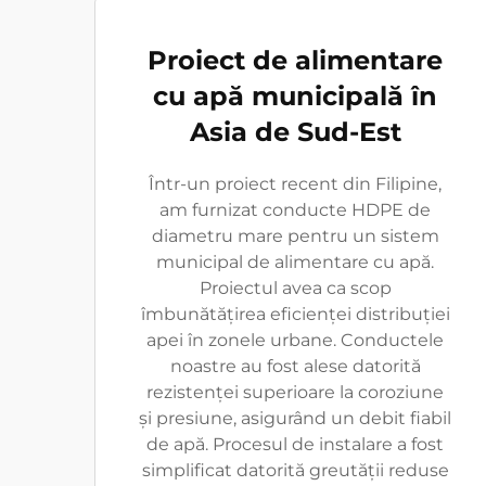
Proiect de alimentare
cu apă municipală în
Asia de Sud-Est
Într-un proiect recent din Filipine,
am furnizat conducte HDPE de
diametru mare pentru un sistem
municipal de alimentare cu apă.
Proiectul avea ca scop
îmbunătățirea eficienței distribuției
apei în zonele urbane. Conductele
noastre au fost alese datorită
rezistenței superioare la coroziune
și presiune, asigurând un debit fiabil
de apă. Procesul de instalare a fost
simplificat datorită greutății reduse