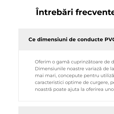
Întrebări frecven
Ce dimensiuni de conducte PVC 
Oferim o gamă cuprinzătoare de dim
Dimensiunile noastre variază de la
mai mari, concepute pentru utiliză
caracteristici optime de curgere, p
noastră poate ajuta la oferirea un