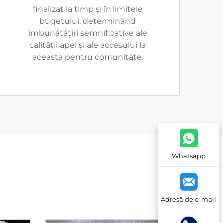
finalizat la timp și în limitele
bugetului, determinând
îmbunătățiri semnificative ale
calității apei și ale accesului la
aceasta pentru comunitate.
Whatsapp
Adresă de e-mail