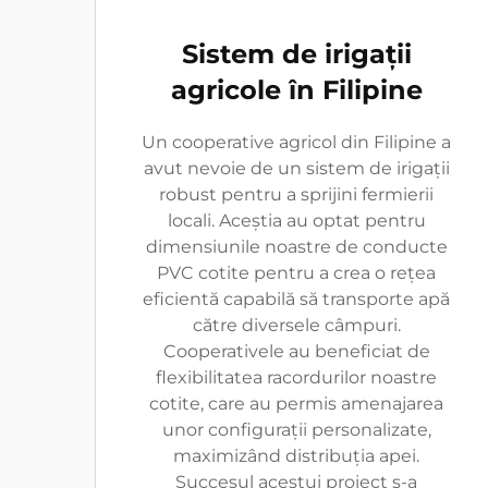
Sistem de irigații
agricole în Filipine
Un cooperative agricol din Filipine a
avut nevoie de un sistem de irigații
robust pentru a sprijini fermierii
locali. Aceștia au optat pentru
dimensiunile noastre de conducte
PVC cotite pentru a crea o rețea
eficientă capabilă să transporte apă
către diversele câmpuri.
Cooperativele au beneficiat de
flexibilitatea racordurilor noastre
cotite, care au permis amenajarea
unor configurații personalizate,
maximizând distribuția apei.
Succesul acestui proiect s-a