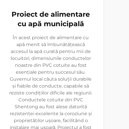
Proiect de alimentare
cu apă municipală
În acest proiect de alimentare cu
apă menit să îmbunătățească
accesul la apă curată pentru mii de
locuitori, dimensiunile conductelor
noastre din PVC cotuite au fost
esențiale pentru succesul său.
Guvernul local căuta soluții durabile
și fiabile de conducte, capabile să
reziste condițiilor dificile ale regiunii.
Conductele cotuite din PVC
Shentong au fost alese datorită
rezistenței excelente la coroziune și
proprietăților ușoare, facilitând o
instalare mai ușoară. Proiectul a fost