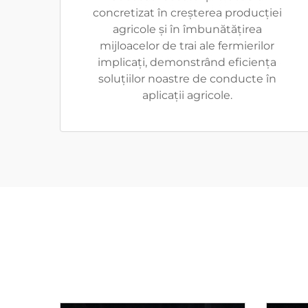
concretizat în creșterea producției
agricole și în îmbunătățirea
mijloacelor de trai ale fermierilor
implicați, demonstrând eficiența
soluțiilor noastre de conducte în
aplicații agricole.