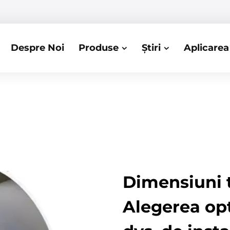
Despre Noi
Produse
Știri
Aplicarea
Dimensiuni t
Alegerea opt