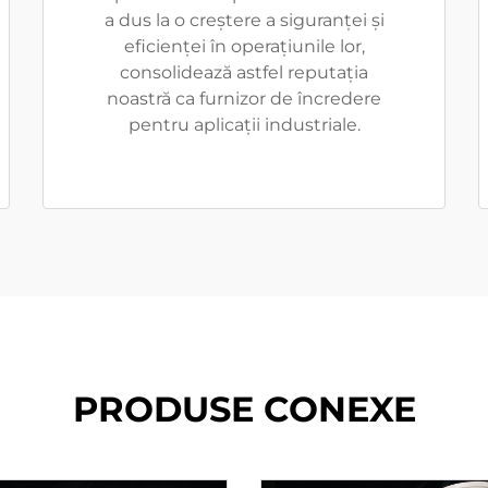
a dus la o creștere a siguranței și
eficienței în operațiunile lor,
consolidează astfel reputația
noastră ca furnizor de încredere
pentru aplicații industriale.
PRODUSE CONEXE