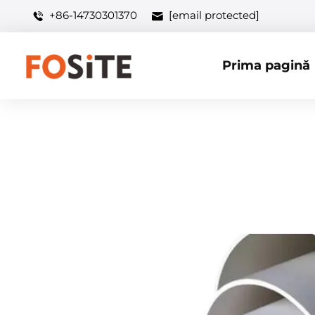
+86-14730301370
[email protected]
Prima pagină