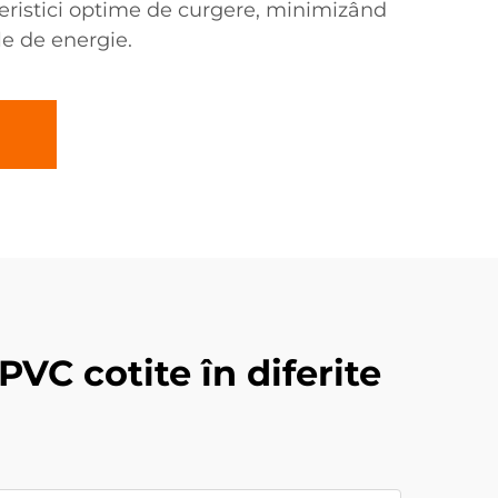
teristici optime de curgere, minimizând
le de energie.
PVC cotite în diferite