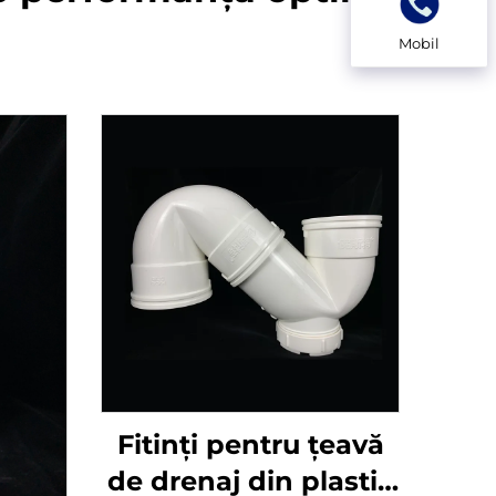
Mobil
Fitinți pentru țeavă
de drenaj din plastic