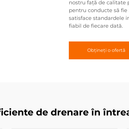
nostru față de calitate
pentru conducte să fie
satisface standardele 
fiabil de fiecare dată.
Obțineți o ofertă
eficiente de drenare în într