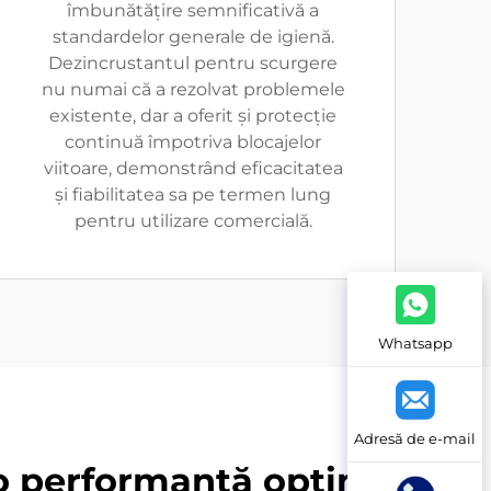
îmbunătățire semnificativă a
standardelor generale de igienă.
Dezincrustantul pentru scurgere
nu numai că a rezolvat problemele
existente, dar a oferit și protecție
continuă împotriva blocajelor
viitoare, demonstrând eficacitatea
și fiabilitatea sa pe termen lung
pentru utilizare comercială.
Whatsapp
Adresă de e-mail
 o performanță optimă