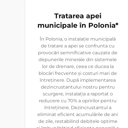
Tratarea apei
municipale în Polonia*
În Polonia, o instalație municipală
de tratare a apei se confrunta cu
provocări semnificative cauzate de
depunerile minerale din sistemele
lor de drenare, ceea ce ducea la
blocări frecvente și costuri mari de
întreținere. După implementarea
dezincrustantului nostru pentru
scurgere, instalația a raportat o
reducere cu 70% a opririlor pentru
întreținere. Dezincrustantul a
eliminat eficient acumulările de ani
de zile, restabilind debitele optime