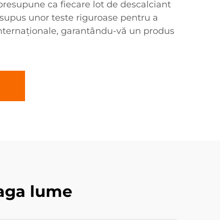
 presupune ca fiecare lot de descalciant
 supus unor teste riguroase pentru a
internaționale, garantându-vă un produs
eaga lume