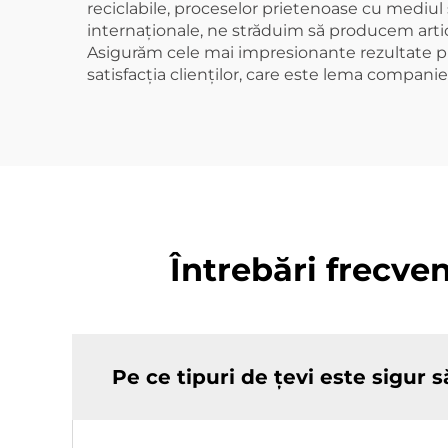
reciclabile, proceselor prietenoase cu mediul
internaționale, ne străduim să producem artico
Asigurăm cele mai impresionante rezultate pri
satisfacția clienților, care este lema companie
Întrebări frecve
Pe ce tipuri de țevi este sigur 