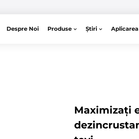
Despre Noi
Produse
Știri
Aplicarea
Maximizați e
dezincrusta