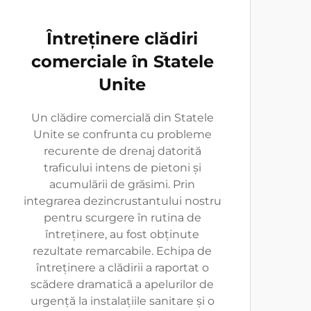
Întreținere clădiri
comerciale în Statele
Unite
Un clădire comercială din Statele
Unite se confrunta cu probleme
recurente de drenaj datorită
traficului intens de pietoni și
acumulării de grăsimi. Prin
integrarea dezincrustantului nostru
pentru scurgere în rutina de
întreținere, au fost obținute
rezultate remarcabile. Echipa de
întreținere a clădirii a raportat o
scădere dramatică a apelurilor de
urgență la instalațiile sanitare și o