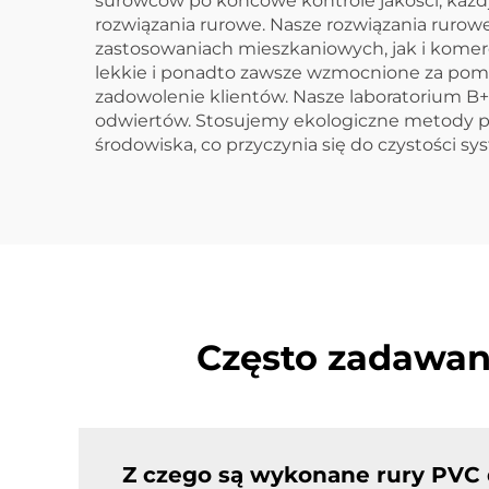
surowców po końcowe kontrole jakości, każd
rozwiązania rurowe. Nasze rozwiązania ruro
zastosowaniach mieszkaniowych, jak i komer
lekkie i ponadto zawsze wzmocnione za pom
zadowolenie klientów. Nasze laboratorium 
odwiertów. Stosujemy ekologiczne metody pr
środowiska, co przyczynia się do czystości 
Często zadawan
Z czego są wykonane rury PVC 