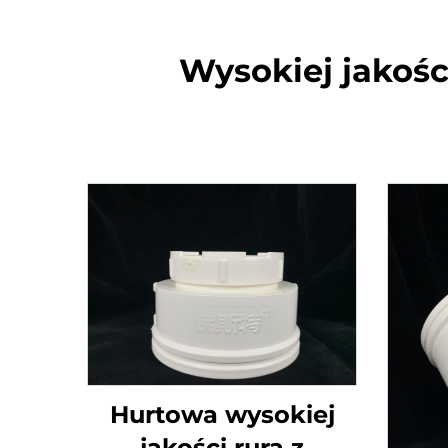
Wysokiej jakośc
Hurtowa wysokiej
jakości rura z