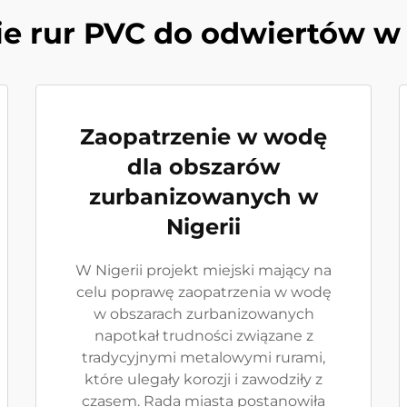
e rur PVC do odwiertów w 
Zaopatrzenie w wodę
dla obszarów
zurbanizowanych w
Nigerii
W Nigerii projekt miejski mający na
celu poprawę zaopatrzenia w wodę
w obszarach zurbanizowanych
napotkał trudności związane z
tradycyjnymi metalowymi rurami,
które ulegały korozji i zawodziły z
czasem. Rada miasta postanowiła