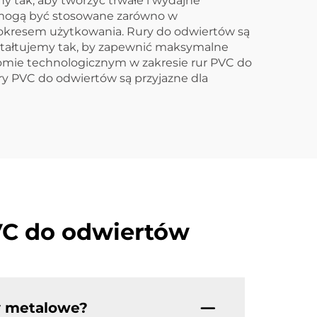
 tak, aby tworzyć trwałe i wydajne
w mogą być stosowane zarówno w
 okresem użytkowania. Rury do odwiertów są
tałtujemy tak, by zapewnić maksymalne
mie technologicznym w zakresie rur PVC do
y PVC do odwiertów są przyjazne dla
VC do odwiertów
ry metalowe?