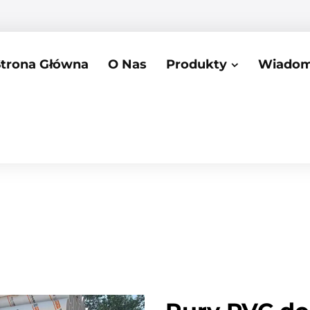
Strona Główna
O Nas
Produkty
Wiadom