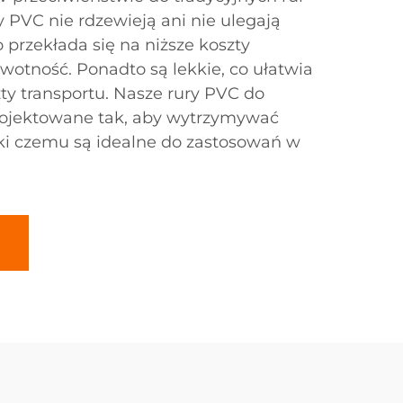
 PVC nie rdzewieją ani nie ulegają
 przekłada się na niższe koszty
ywotność. Ponadto są lekkie, co ułatwia
ty transportu. Nasze rury PVC do
rojektowane tak, aby wytrzymywać
ęki czemu są idealne do zastosowań w