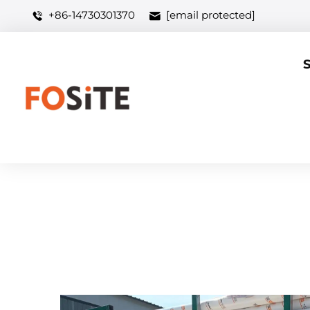
+86-14730301370
[email protected]