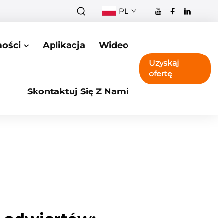
PL
ości
Aplikacja
Wideo
Uzyskaj
ofertę
Skontaktuj Się Z Nami