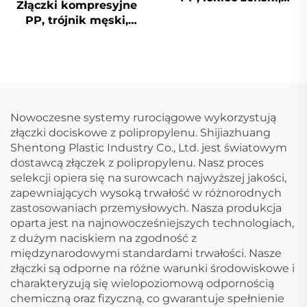
Złączki kompresyjne
złączki HDPE
PP, trójnik męski,
złączki HDPE
Nowoczesne systemy rurociągowe wykorzystują
złączki dociskowe z polipropylenu. Shijiazhuang
Shentong Plastic Industry Co., Ltd. jest światowym
dostawcą złączek z polipropylenu. Nasz proces
selekcji opiera się na surowcach najwyższej jakości,
zapewniających wysoką trwałość w różnorodnych
zastosowaniach przemysłowych. Nasza produkcja
oparta jest na najnowocześniejszych technologiach,
z dużym naciskiem na zgodność z
międzynarodowymi standardami trwałości. Nasze
złączki są odporne na różne warunki środowiskowe i
charakteryzują się wielopoziomową odpornością
chemiczną oraz fizyczną, co gwarantuje spełnienie