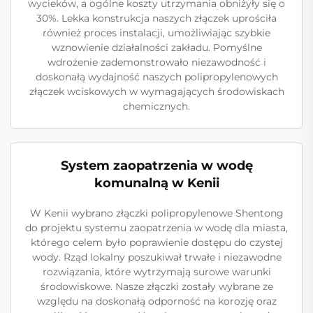
wycieków, a ogólne koszty utrzymania obniżyły się o
30%. Lekka konstrukcja naszych złączek uprościła
również proces instalacji, umożliwiając szybkie
wznowienie działalności zakładu. Pomyślne
wdrożenie zademonstrowało niezawodność i
doskonałą wydajność naszych polipropylenowych
złączek wciskowych w wymagających środowiskach
chemicznych.
System zaopatrzenia w wodę
komunalną w Kenii
W Kenii wybrano złączki polipropylenowe Shentong
do projektu systemu zaopatrzenia w wodę dla miasta,
którego celem było poprawienie dostępu do czystej
wody. Rząd lokalny poszukiwał trwałe i niezawodne
rozwiązania, które wytrzymają surowe warunki
środowiskowe. Nasze złączki zostały wybrane ze
względu na doskonałą odporność na korozję oraz