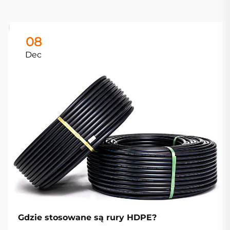
08
Dec
Gdzie stosowane są rury HDPE?