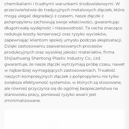
chemikaliami i trudnymi warunkami środowiskowymi. W
przeciwieństwie do tradycyjnych metalowych złączek, które
mogą ulegać degradacji z czasem, nasze złączki z
polipropylenu zachowują swoje właściwości, gwarantując
długotrwałą wydajność i niezawodność. Ta cecha znacząco
redukuje koszty konserwacji oraz ryzyko wycieków,
zapewniając klientom spokój umysłu podczas eksploatacji.
Dzięki zastosowaniu zaawansowanych procesów
produkcyjnych oraz wysokiej jakości materiałów, firma
Shijiazhuang Shentong Plastic Industry Co., Ltd.
gwarantuje, że nasze złączki wytrzymają próbę czasu, nawet
w najbardziej wymagających zastosowaniach. Trwałość
naszych kompresyjnych złączek z polipropylenu nie tylko
zwiększa efektywność systemów, w których są stosowane,
ale również przyczynia się do ogólnej bezpieczeństwa na
stanowisku pracy, ponieważ ryzyko awarii jest
zminimalizowane.