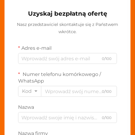
Uzyskaj bezpłatną ofertę
Nasz przedstawiciel skontaktuje się z Państwem
wkrótce.
Adres e-mail
0/100
Numer telefonu komórkowego /
WhatsApp
Kod
0/100
Nazwa
0/100
Nazwa firmy