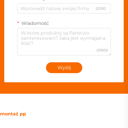
0/200
Wiadomość
0/1000
Wyślij
montaż pp