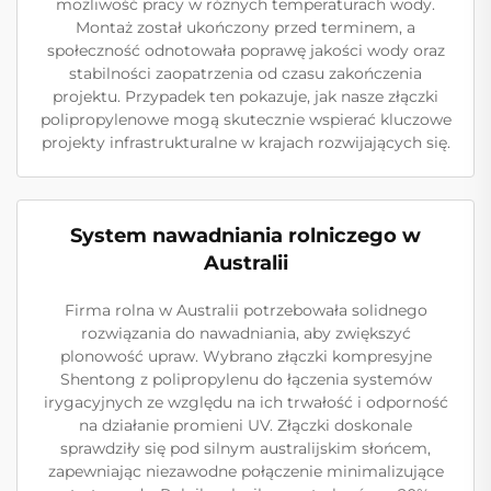
możliwość pracy w różnych temperaturach wody.
Montaż został ukończony przed terminem, a
społeczność odnotowała poprawę jakości wody oraz
stabilności zaopatrzenia od czasu zakończenia
projektu. Przypadek ten pokazuje, jak nasze złączki
polipropylenowe mogą skutecznie wspierać kluczowe
projekty infrastrukturalne w krajach rozwijających się.
System nawadniania rolniczego w
Australii
Firma rolna w Australii potrzebowała solidnego
rozwiązania do nawadniania, aby zwiększyć
plonowość upraw. Wybrano złączki kompresyjne
Shentong z polipropylenu do łączenia systemów
irygacyjnych ze względu na ich trwałość i odporność
na działanie promieni UV. Złączki doskonale
sprawdziły się pod silnym australijskim słońcem,
zapewniając niezawodne połączenie minimalizujące