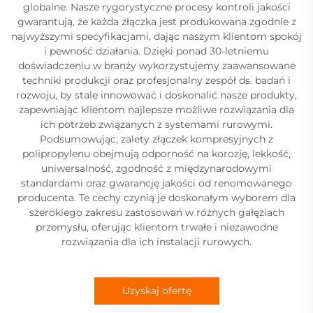
globalne. Nasze rygorystyczne procesy kontroli jakości
gwarantują, że każda złączka jest produkowana zgodnie z
najwyższymi specyfikacjami, dając naszym klientom spokój
i pewność działania. Dzięki ponad 30-letniemu
doświadczeniu w branży wykorzystujemy zaawansowane
techniki produkcji oraz profesjonalny zespół ds. badań i
rozwoju, by stale innowować i doskonalić nasze produkty,
zapewniając klientom najlepsze możliwe rozwiązania dla
ich potrzeb związanych z systemami rurowymi.
Podsumowując, zalety złączek kompresyjnych z
polipropylenu obejmują odporność na korozję, lekkość,
uniwersalność, zgodność z międzynarodowymi
standardami oraz gwarancję jakości od renomowanego
producenta. Te cechy czynią je doskonałym wyborem dla
szerokiego zakresu zastosowań w różnych gałęziach
przemysłu, oferując klientom trwałe i niezawodne
rozwiązania dla ich instalacji rurowych.
Uzyskaj ofertę