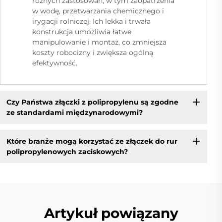
różnych zastosowań, w tym zaopatrzenia
w wodę, przetwarzania chemicznego i
irygacji rolniczej. Ich lekka i trwała
konstrukcja umożliwia łatwe
manipulowanie i montaż, co zmniejsza
koszty robocizny i zwiększa ogólną
efektywność.
Czy Państwa złączki z polipropylenu są zgodne
ze standardami międzynarodowymi?
Które branże mogą korzystać ze złączek do rur
polipropylenowych zaciskowych?
Artykuł powiązany