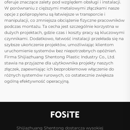
oferuje znaczące zalety pod względem obsługi i instalacji.
W porównaniu z cięższymi metalowymi złączkami nasze
opcje z polipropylenu są łatwiejsze w transporcie i
manipulacji, co zmniejsza obciążenie fizyczne pracowników
podczas montażu. Ta cecha jest szczególnie korzystna w
dużych projektach, gdzie czas i koszty pracy są kluczowymi
czynnikami. Dodatkowo, łatwość instalacji przekłada się na
szybsze ukończenie projektów, umożliwiając klientom
uruchomienie systemów bez niepotrzebnych opóźnień.
Firma Shijiazhuang Shentong Plastic Industry Co., Ltd.
stawia na przyjazne dla użytkownika projekty naszych
złączek, zapewniając ich bezproblemowe włączenie do
różnych systemów rurowych, co ostatecznie zwiększa
ogólną efektywność operacyjną.
Shijiazhuang Shentong dostarcza wysokiej