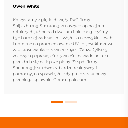
Owen White
Korzystamy z giętkich węży PVC firmy
Shijiazhuang Shentong w naszych operacjach
rolniczych już ponad dwa lata i nie moglibyśmy
być bardziej zadowoleni. Węże są niezwykle trwałe
i odporne na promieniowanie UV, co jest kluczowe
w zastosowaniach zewnętrznym. Zauważylismy
znaczącą poprawę efektywności nawadniania, co
przekłada się na lepsze plony. Zespół firmy
Shentong jest również bardzo reaktywny i
pomocny, co sprawia, że cały proces zakupowy
przebiega sprawnie. Gorąco polecam!