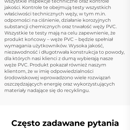
wszystkie inspekcje techniczne oraz kontrole
jakości. Kontrole te obejmują testy wszystkich
właściwości technicznych węży, w tym m.in.
odporności na ciśnienie, działanie korozyjnych
substancji chemicznych oraz trwałość węży PVC.
Wszystkie te testy mają na celu zapewnienie, że
produkt końcowy – węże PVC – będzie spełniał
wymagania użytkowników. Wysoka jakość,
niezawodność i długotrwała konstrukcja to powody,
dla których nasi klienci z dumą wybierają nasze
węże PVC. Produkt pokazał również naszym
klientom, że w imię odpowiedzialności
środowiskowej wprowadzono wiele rozwiązań
oszczędzających energię oraz wykorzystujących
materiały nadające się do recyklingu.
Często zadawane pytania