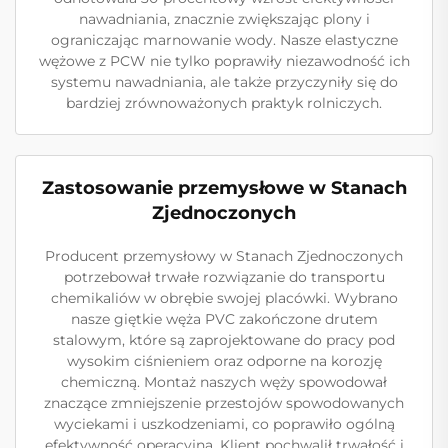
nawadniania, znacznie zwiększając plony i
ograniczając marnowanie wody. Nasze elastyczne
wężowe z PCW nie tylko poprawiły niezawodność ich
systemu nawadniania, ale także przyczyniły się do
bardziej zrównoważonych praktyk rolniczych.
Zastosowanie przemysłowe w Stanach
Zjednoczonych
Producent przemysłowy w Stanach Zjednoczonych
potrzebował trwałe rozwiązanie do transportu
chemikaliów w obrębie swojej placówki. Wybrano
nasze giętkie węża PVC zakończone drutem
stalowym, które są zaprojektowane do pracy pod
wysokim ciśnieniem oraz odporne na korozję
chemiczną. Montaż naszych węży spowodował
znaczące zmniejszenie przestojów spowodowanych
wyciekami i uszkodzeniami, co poprawiło ogólną
efektywność operacyjną. Klient pochwalił trwałość i