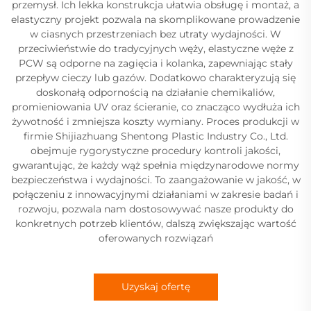
przemysł. Ich lekka konstrukcja ułatwia obsługę i montaż, a
elastyczny projekt pozwala na skomplikowane prowadzenie
w ciasnych przestrzeniach bez utraty wydajności. W
przeciwieństwie do tradycyjnych węży, elastyczne węże z
PCW są odporne na zagięcia i kolanka, zapewniając stały
przepływ cieczy lub gazów. Dodatkowo charakteryzują się
doskonałą odpornością na działanie chemikaliów,
promieniowania UV oraz ścieranie, co znacząco wydłuża ich
żywotność i zmniejsza koszty wymiany. Proces produkcji w
firmie Shijiazhuang Shentong Plastic Industry Co., Ltd.
obejmuje rygorystyczne procedury kontroli jakości,
gwarantując, że każdy wąż spełnia międzynarodowe normy
bezpieczeństwa i wydajności. To zaangażowanie w jakość, w
połączeniu z innowacyjnymi działaniami w zakresie badań i
rozwoju, pozwala nam dostosowywać nasze produkty do
konkretnych potrzeb klientów, dalszą zwiększając wartość
oferowanych rozwiązań
Uzyskaj ofertę