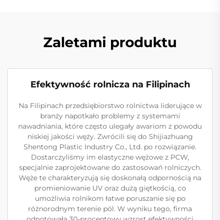
Zaletami produktu
Efektywność rolnicza na Filipinach
Na Filipinach przedsiębiorstwo rolnictwa liderujące w
branży napotkało problemy z systemami
nawadniania, które często ulegały awariom z powodu
niskiej jakości węży. Zwrócili się do Shijiazhuang
Shentong Plastic Industry Co., Ltd. po rozwiązanie.
Dostarczyliśmy im elastyczne wężowe z PCW,
specjalnie zaprojektowane do zastosowań rolniczych.
Węże te charakteryzują się doskonałą odpornością na
promieniowanie UV oraz dużą giętkością, co
umożliwia rolnikom łatwe poruszanie się po
różnorodnym terenie pól. W wyniku tego, firma
odnotowała 30-procentowy wzrost efektywności