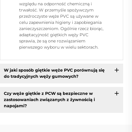
względu na odporność chemiczną i
trwałość. W przemyśle spożywczym
przeźroczyste węże PVC są używane w
celu zapewnienia higieny i zapobiegania
zanieczyszczeniom. Ogólnie rzecz biorąc,
adaptacyjność giętkich węży PVC
sprawia, że są one rozwiązaniem
pierwszego wyboru w wielu sektorach.
W jaki sposób giętkie węże PVC porównują się
do tradycyjnych węży gumowych?
Czy węże giętkie z PCW są bezpieczne w
zastosowaniach związanych z żywnością i
napojami?