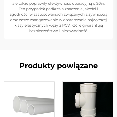
ale także poprawiły efektywność operacyjną o 20%.
Ten przypadek podkreśla znaczenie jakości i
zgodności w zastosowaniach związanych z żywnością
oraz nasze zaangażowanie w dostarczanie najwyższej
klasy elastycznych węży z PCV, które gwarantują
bezpieczeństwo i niezawodność.
Produkty powiązane