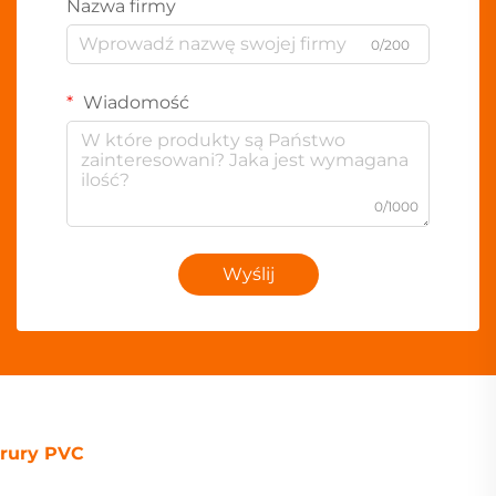
Nazwa firmy
0/200
Wiadomość
0/1000
Wyślij
rury PVC