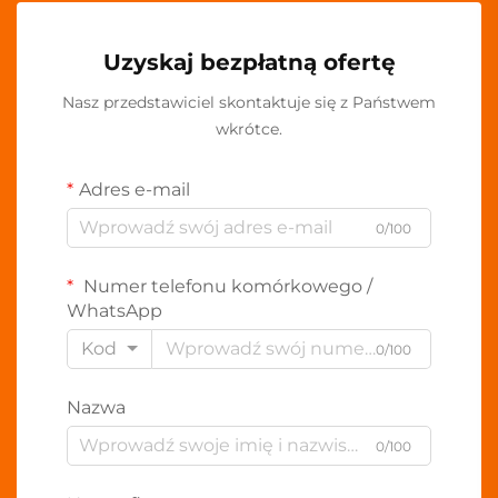
Uzyskaj bezpłatną ofertę
Nasz przedstawiciel skontaktuje się z Państwem
wkrótce.
Adres e-mail
0/100
Numer telefonu komórkowego /
WhatsApp
Kod
0/100
Nazwa
0/100