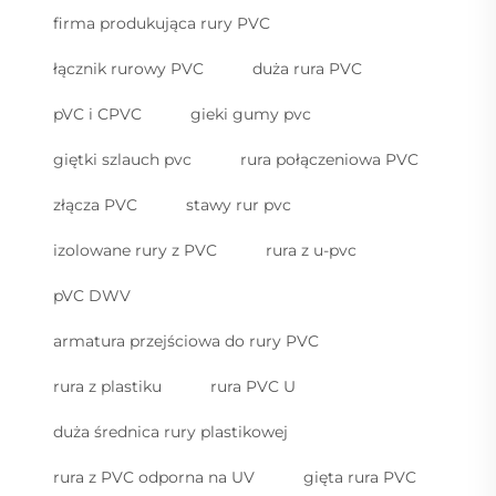
firma produkująca rury PVC
łącznik rurowy PVC
duża rura PVC
pVC i CPVC
gieki gumy pvc
giętki szlauch pvc
rura połączeniowa PVC
złącza PVC
stawy rur pvc
izolowane rury z PVC
rura z u-pvc
pVC DWV
armatura przejściowa do rury PVC
rura z plastiku
rura PVC U
duża średnica rury plastikowej
rura z PVC odporna na UV
gięta rura PVC