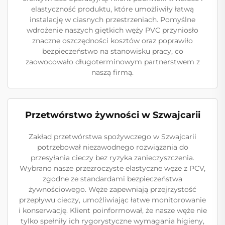
elastyczność produktu, które umożliwiły łatwą
instalację w ciasnych przestrzeniach. Pomyślne
wdrożenie naszych giętkich węży PVC przyniosło
znaczne oszczędności kosztów oraz poprawiło
bezpieczeństwo na stanowisku pracy, co
zaowocowało długoterminowym partnerstwem z
naszą firmą.
Przetwórstwo żywności w Szwajcarii
Zakład przetwórstwa spożywczego w Szwajcarii
potrzebował niezawodnego rozwiązania do
przesyłania cieczy bez ryzyka zanieczyszczenia.
Wybrano nasze przezroczyste elastyczne węże z PCV,
zgodne ze standardami bezpieczeństwa
żywnościowego. Węże zapewniają przejrzystość
przepływu cieczy, umożliwiając łatwe monitorowanie
i konserwację. Klient poinformował, że nasze węże nie
tylko spełniły ich rygorystyczne wymagania higieny,