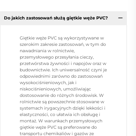
Do jakich zastosowań służą giętkie węże PVC?
Giętkie węże PVC są wykorzystywane w
szerokim zakresie zastosowań, w tym do
nawadniania w rolnictwie,
przemysłowego przesyłania cieczy,
przetwórstwa żywności i napojów oraz w
budownictwie. Ich uniwersalność czyni je
odpowiednimi zarówno do zastosowań
wysokociśnieniowych, jak i
niskociśnieniowych, umożliwiając
dostosowanie do różnych środowisk. W
rolnictwie są powszechnie stosowane w
systemach irygacyjnych dzięki lekkości i
elastyczności, co ułatwia ich obsługę i
montaż. W warunkach przemysłowych
giętkie węże PVC są preferowane do
transportu chemikaliów i gazów ze