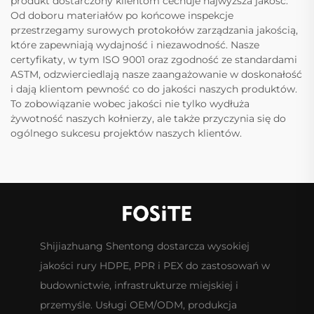
produkt dostarczony klientom cechuje najwyższa jakość.
Od doboru materiałów po końcowe inspekcje
przestrzegamy surowych protokołów zarządzania jakością,
które zapewniają wydajność i niezawodność. Nasze
certyfikaty, w tym ISO 9001 oraz zgodność ze standardami
ASTM, odzwierciedlają nasze zaangażowanie w doskonałość
i dają klientom pewność co do jakości naszych produktów.
To zobowiązanie wobec jakości nie tylko wydłuża
żywotność naszych kołnierzy, ale także przyczynia się do
ogólnego sukcesu projektów naszych klientów.
Shijiazhuang Shentong dostarcza wysokiej
jakości rury HDPE, PPR i PEX do zastosowań w
budownictwie, infrastrukturze miejskiej i
przemyśle. Usługi OEM/ODM, produkcja