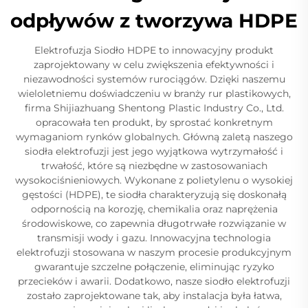
odpływów z tworzywa HDPE
Elektrofuzja Siodło HDPE to innowacyjny produkt
zaprojektowany w celu zwiększenia efektywności i
niezawodności systemów rurociągów. Dzięki naszemu
wieloletniemu doświadczeniu w branży rur plastikowych,
firma Shijiazhuang Shentong Plastic Industry Co., Ltd.
opracowała ten produkt, by sprostać konkretnym
wymaganiom rynków globalnych. Główną zaletą naszego
siodła elektrofuzji jest jego wyjątkowa wytrzymałość i
trwałość, które są niezbędne w zastosowaniach
wysokociśnieniowych. Wykonane z polietylenu o wysokiej
gęstości (HDPE), te siodła charakteryzują się doskonałą
odpornością na korozję, chemikalia oraz naprężenia
środowiskowe, co zapewnia długotrwałe rozwiązanie w
transmisji wody i gazu. Innowacyjna technologia
elektrofuzji stosowana w naszym procesie produkcyjnym
gwarantuje szczelne połączenie, eliminując ryzyko
przecieków i awarii. Dodatkowo, nasze siodło elektrofuzji
zostało zaprojektowane tak, aby instalacja była łatwa,