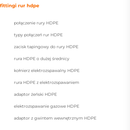
fittingi rur hdpe
połączenie rury HDPE
typy połączeń rur HDPE
zacisk tapingowy do rury HDPE
rura HDPE o dużej średnicy
kołnierz elektrozspawalny HDPE
rura HDPE z elektrozspawaniem
adaptor żeński HDPE
elektrozspawanie gazowe HDPE
adaptor z gwintem wewnętrznym HDPE