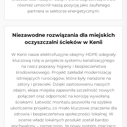
również umocnił naszą pozycję jako zaufanego
partnera w sektorze energetycznym.
Niezawodne rozwiązania dla miejskich
oczyszczalni ścieków w Kenii
W Kenii nasze elektrofuzyjne obejmy HDPE odegrały
kluczową rolę w projekcie systemu kanalizacyjnego
na rzecz poprawy higieny i bezpieczeństwa
środowiskowego. Projekt zakładał modernizację
istniejących rurociągów, które były narażone na
zatory i przecieki. Dzięki zastosowaniu naszych
obejm, ekipa miejska zapewniła szczelność nowych
połączeń oraz odporność na korozję wywołaną
ściekami. Łatwość montażu pozwoliła na szybkie
ukończenie projektu, co miało kluczowe znaczenie dla
zdrowia i bezpieczeństwa społeczności lokalnej. W
ocenie władz lokalnych produkt został bardzo
pochwalony – zaznaczono, że nowy system znacząco