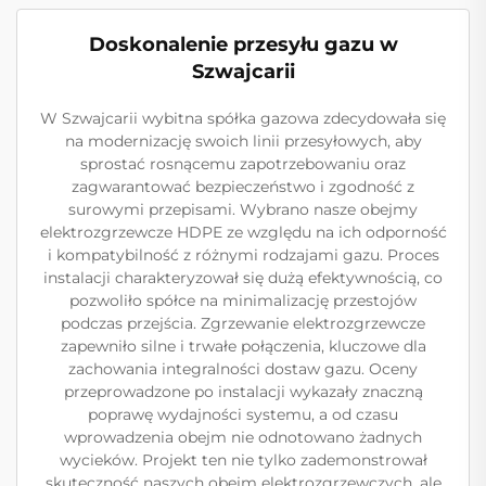
Doskonalenie przesyłu gazu w
Szwajcarii
W Szwajcarii wybitna spółka gazowa zdecydowała się
na modernizację swoich linii przesyłowych, aby
sprostać rosnącemu zapotrzebowaniu oraz
zagwarantować bezpieczeństwo i zgodność z
surowymi przepisami. Wybrano nasze obejmy
elektrozgrzewcze HDPE ze względu na ich odporność
i kompatybilność z różnymi rodzajami gazu. Proces
instalacji charakteryzował się dużą efektywnością, co
pozwoliło spółce na minimalizację przestojów
podczas przejścia. Zgrzewanie elektrozgrzewcze
zapewniło silne i trwałe połączenia, kluczowe dla
zachowania integralności dostaw gazu. Oceny
przeprowadzone po instalacji wykazały znaczną
poprawę wydajności systemu, a od czasu
wprowadzenia obejm nie odnotowano żadnych
wycieków. Projekt ten nie tylko zademonstrował
skuteczność naszych obejm elektrozgrzewczych, ale