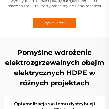
wymagając minimalnej liczby narzędzi i szkoleń, co
znacząco redukuje koszty robocizny oraz czas montażu.
Uzyskaj ofertę
Pomyślne wdrożenie
elektrozgrzewalnych obejm
elektrycznych HDPE w
różnych projektach
Optymalizacja systemu dystrybucji