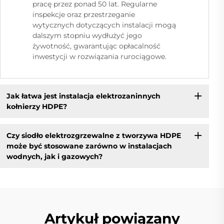
pracę przez ponad 50 lat. Regularne
inspekcje oraz przestrzeganie
wytycznych dotyczących instalacji mogą
dalszym stopniu wydłużyć jego
żywotność, gwarantując opłacalność
inwestycji w rozwiązania rurociągowe.
Jak łatwa jest instalacja elektrozaninnych
kołnierzy HDPE?
Czy siodło elektrozgrzewalne z tworzywa HDPE
może być stosowane zarówno w instalacjach
wodnych, jak i gazowych?
Artykuł powiązany