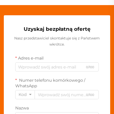
Uzyskaj bezpłatną ofertę
Nasz przedstawiciel skontaktuje się z Państwem
wkrótce.
Adres e-mail
0/100
Numer telefonu komórkowego /
WhatsApp
Kod
0/100
Nazwa