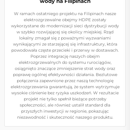
wody na Filipinach
W ramach ostatniego projektu na Filipinach nasze
elektrozgrzewalne obejmy HDPE zostały
wykorzystane do modernizacji sieci dystrybucji wody
w szybko rozwijającej się okolicy miejskiej. Rząd
lokalny zmagał się z poważnymi wyzwaniami
wynikającymi ze starzejącej się infrastruktury, która
powodowała częste przecieki i przerwy w dostawach.
Poprzez integrację naszych obejm
elektrozgrzewalnych do systemu rurociągów,
osiągnięto znaczące zmniejszenie strat wody oraz
poprawę ogólnej efektywności działania. Bezlutowe
połączenia zapewnione przez naszą technologię
elektrozgrzewania gwarantują, że system wytrzymuje
wysokie ciśnienie bez ryzyka uszkodzeń. W rezultacie
projekt nie tylko spełnił bieżące potrzeby
społeczności, ale również ustalił standard dla
przyszłych inwestycji w regionie, pokazując
niezawodność i skuteczność naszego produktu.