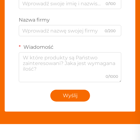
0/100
Nazwa firmy
0/200
Wiadomość
0/1000
Wyślij