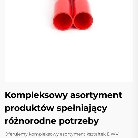
Kompleksowy asortyment
produktów spełniający
różnorodne potrzeby
Oferujemy kompleksowy asortyment kształtek DWV