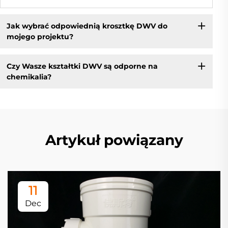
Jak wybrać odpowiednią krosztkę DWV do
mojego projektu?
Czy Wasze kształtki DWV są odporne na
chemikalia?
Artykuł powiązany
11
Dec