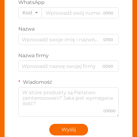
WhatsApp
Kod
0/100
Nazwa
0/100
Nazwa firmy
0/200
Wiadomość
0/1000
Wyślij