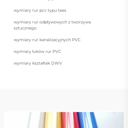
wymiary rur pcv typu tees
wymiary rur odpływowych z tworzywa
sztucznego
wymiary rur kanalizacyjnych PVC
wymiary łuków rur PVC
wymiary kształtek DWV