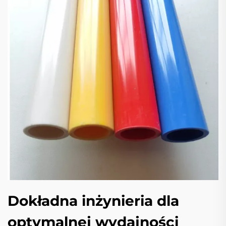
Dokładna inżynieria dla
optymalnej wydajności