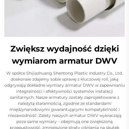
Zwiększ wydajność dzięki
wymiarom armatur DWV
W spółce Shijiazhuang Shentong Plastic Industry Co., Ltd.
doskonale zdajemy sobie sprawę z kluczowej roli, jaką
odgrywają dokładne wymiary armatur DWV w zapewnianiu
integralności i efektywności systemów instalacji
sanitarnych. Nasze armatury zostały zaprojektowane z
należytą starannością, zgodnie ze standardami
międzynarodowymi gwarantującymi kompatybilność i
niezawodność. Zalety naszych armatur DWV wykraczają
poza same wymiary – obejmują one zwiększoną
przepustowość, zmniejszone straty ciśnienia na skutek