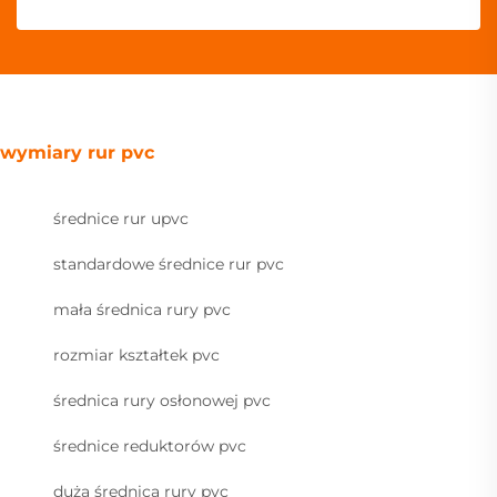
wymiary rur pvc
średnice rur upvc
standardowe średnice rur pvc
mała średnica rury pvc
rozmiar kształtek pvc
średnica rury osłonowej pvc
średnice reduktorów pvc
duża średnica rury pvc