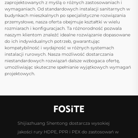
zaprojektowanych z myślą o różnych zastosowaniach i
wymaganiach. Od standardowych instalacji sanitarnych w
budynkach mieszkalnych po specjalistyczne rozwiązania
przemysłowe, nasza oferta obejmuje kształtki w wielu
rozmiarach i konfiguracjach. Ta różnorodność pozwala
naszym klientom znaleźć idealne rozwiązanie dopasowane
do ich indywidualnych potrzeb, gwarantując
kompatybilność i wydajność w różnych systemach
instalacji rurowych. Nasza możliwość dostarczania
niestandardowych rozwiązań dalsze wzbogaca ofertę,
umożliwiając skuteczne spełnianie wyjątkowych wymagań
projektowych.
Shijiazhuang Shentong dostarcza wysokiej
jakości rury HDPE, PPR i PEX do zastosowań w