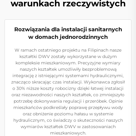
warunkach rzeczywistych
Rozwiązania dla instalacji sanitarnych
w domach jednorodzinnych
W ramach ostatniego projektu na Filipinach nasze
kształtki DWV zostały wykorzystane w dużym
kompleksie mieszkaniowym. Precyzyjne wymiary
naszych kształtek umożliwiły bezproblemową
integrację z istniejącymi systemami hydraulicznymi,
znacząco skracając czas instalacji. Wykonawca zgłosił
o 30% niższe koszty robocizny dzięki łatwej instalacji
oraz niezawodności naszych kształtek, co zmniejszyło
potrzebę dokonywania regulacji i przeróbek. Opinie
mieszkańców podkreślały poprawę przepływu wody
oraz obniżenie poziomu hałasu w systemie
hydraulicznym, co świadczy o skuteczności naszych
wymiarów kształtek DWV w zastosowaniach
mieszkaniowych.