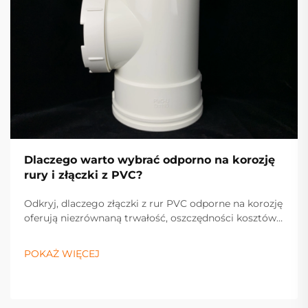
Dlaczego warto wybrać odporno na korozję
rury i złączki z PVC?
Odkryj, dlaczego złączki z rur PVC odporne na korozję
oferują niezrównaną trwałość, oszczędności kosztów i
wydajność dla systemów przemysłowych i
mieszkaniowych. Dowiedz się więcej już teraz.
POKAŻ WIĘCEJ