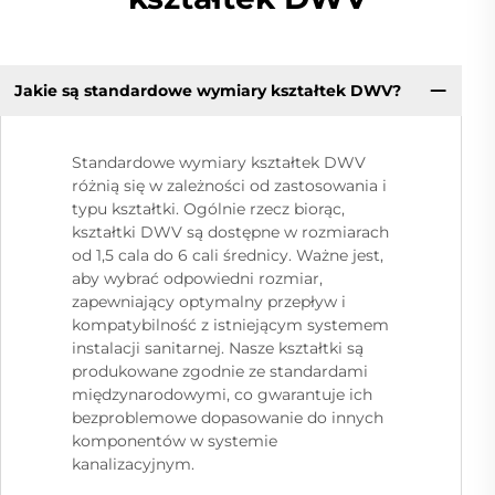
Jakie są standardowe wymiary kształtek DWV?
Standardowe wymiary kształtek DWV
różnią się w zależności od zastosowania i
typu kształtki. Ogólnie rzecz biorąc,
kształtki DWV są dostępne w rozmiarach
od 1,5 cala do 6 cali średnicy. Ważne jest,
aby wybrać odpowiedni rozmiar,
zapewniający optymalny przepływ i
kompatybilność z istniejącym systemem
instalacji sanitarnej. Nasze kształtki są
produkowane zgodnie ze standardami
międzynarodowymi, co gwarantuje ich
bezproblemowe dopasowanie do innych
komponentów w systemie
kanalizacyjnym.