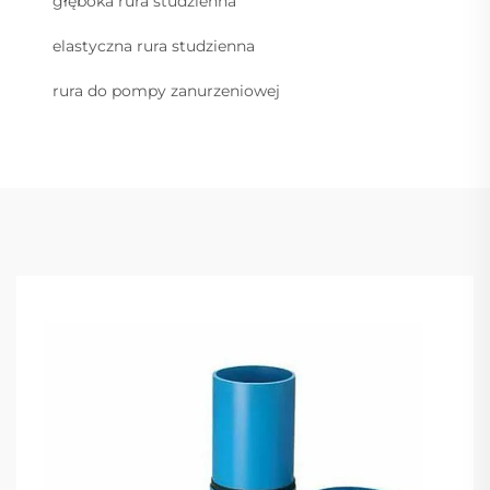
głęboka rura studzienna
elastyczna rura studzienna
rura do pompy zanurzeniowej