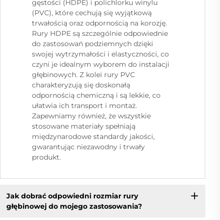
gęstości (HDPE) i polichlorku winylu
(PVC), które cechują się wyjątkową
trwałością oraz odpornością na korozję.
Rury HDPE są szczególnie odpowiednie
do zastosowań podziemnych dzięki
swojej wytrzymałości i elastyczności, co
czyni je idealnym wyborem do instalacji
głębinowych. Z kolei rury PVC
charakteryzują się doskonałą
odpornością chemiczną i są lekkie, co
ułatwia ich transport i montaż.
Zapewniamy również, że wszystkie
stosowane materiały spełniają
międzynarodowe standardy jakości,
gwarantując niezawodny i trwały
produkt.
Jak dobrać odpowiedni rozmiar rury
głębinowej do mojego zastosowania?