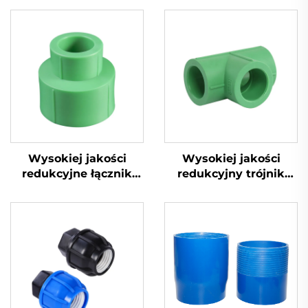
Wysokiej jakości
Wysokiej jakości
redukcyjne łącznik
redukcyjny trójnik
PPR do ciepłej i zimnej
PPR do ciepłej i zimnej
wody
wody