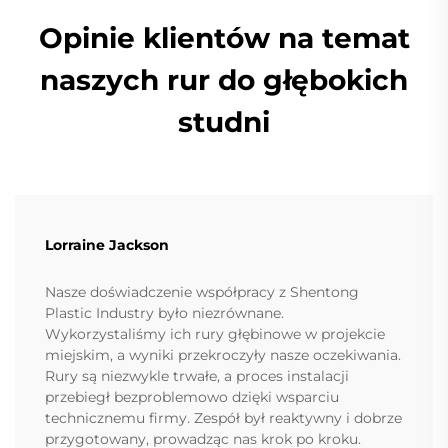
Opinie klientów na temat
naszych rur do głębokich
studni
Lorraine Jackson
Nasze doświadczenie współpracy z Shentong
Plastic Industry było niezrównane.
Wykorzystaliśmy ich rury głębinowe w projekcie
miejskim, a wyniki przekroczyły nasze oczekiwania.
Rury są niezwykle trwałe, a proces instalacji
przebiegł bezproblemowo dzięki wsparciu
technicznemu firmy. Zespół był reaktywny i dobrze
przygotowany, prowadząc nas krok po kroku.