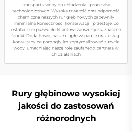
transportu wody do chłodzenia i procesów
technologicznych. Wysoka trwałość oraz odporność
chemiczna naszych rur głębinowych zapewniły
minimalne konieczności konserwacji i przestoje, co
ostatecznie pozwoliło klientowi zaoszczędzić znaczne
środki. Dodatkowo, nasze ciągłe wsparcie oraz usługi
konsultacyjne pomogły im zoptymalizować zużycie
wody, umacniając naszą rolę zaufanego partnera w
ich działaniach.
Rury głębinowe wysokiej
jakości do zastosowań
różnorodnych