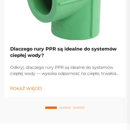
Dlaczego rury PPR są idealne do systemów
ciepłej wody?
Odkryj, dlaczego rury PPR są idealne do systemów
ciepłej wody — wysoka odporność na ciepło, trwałość
i niska konieczność konserwacji gwarantują
niezawodną pracę. Dowiedz się więcej.
POKAŻ WIĘCEJ