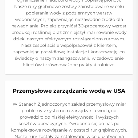
ograniczenie niedoboru wody i poprawę plonów.
Nasze rury głębinowe zostały zainstalowane w celu
pobierania wody z podziemnych warstw
wodonośnych, zapewniając niezawodne źródło dla
nawadniania. Projekt przyniósł 30-procentowy wzrost
produkcji roślinnej oraz zmniejszył marnowanie wody
dzięki naszym efektywnym rozwiązaniom rurowym.
Nasz zespół ściśle współpracował z klientem,
zapewniając prawidłową instalację i konserwację, co
świadczy o naszym zaangażowaniu w zadowolenie
klientów i zrównoważone praktyki rolnicze.
Przemysłowe zarządzanie wodą w USA
W Stanach Zjednoczonych zakład przemysłowy miał
problemy z systemem zarządzania wodą, co
prowadziło do niskiej efektywności i wyższych
kosztów operacyjnych. Zwrócono się do nas po
kompleksowe rozwiązanie w postaci rur głębinowych.
Nasze rury zostały zainstalowane w celu ułatwienia