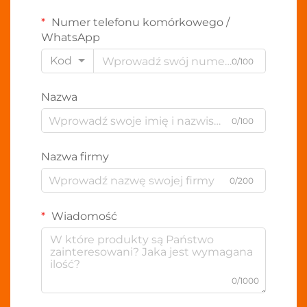
Numer telefonu komórkowego /
WhatsApp
Kod
0/100
Nazwa
0/100
Nazwa firmy
0/200
Wiadomość
0/1000