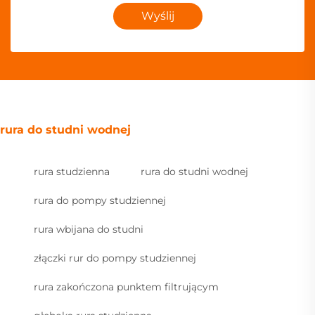
Wyślij
rura do studni wodnej
rura studzienna
rura do studni wodnej
rura do pompy studziennej
rura wbijana do studni
złączki rur do pompy studziennej
rura zakończona punktem filtrującym