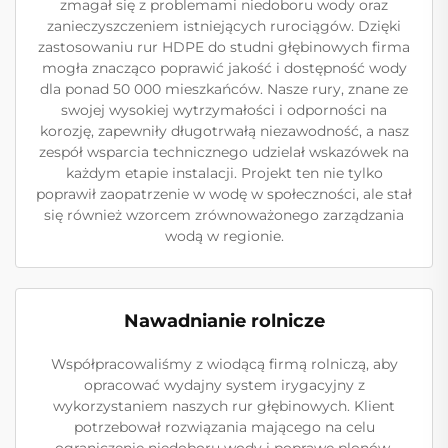
zmagał się z problemami niedoboru wody oraz
zanieczyszczeniem istniejących rurociągów. Dzięki
zastosowaniu rur HDPE do studni głębinowych firma
mogła znacząco poprawić jakość i dostępność wody
dla ponad 50 000 mieszkańców. Nasze rury, znane ze
swojej wysokiej wytrzymałości i odporności na
korozję, zapewniły długotrwałą niezawodność, a nasz
zespół wsparcia technicznego udzielał wskazówek na
każdym etapie instalacji. Projekt ten nie tylko
poprawił zaopatrzenie w wodę w społeczności, ale stał
się również wzorcem zrównoważonego zarządzania
wodą w regionie.
Nawadnianie rolnicze
Współpracowaliśmy z wiodącą firmą rolniczą, aby
opracować wydajny system irygacyjny z
wykorzystaniem naszych rur głębinowych. Klient
potrzebował rozwiązania mającego na celu