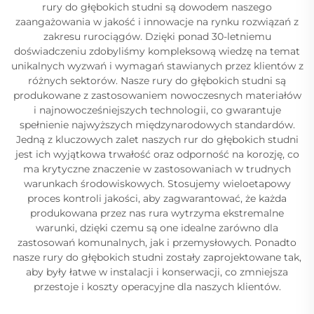
rury do głębokich studni są dowodem naszego
zaangażowania w jakość i innowacje na rynku rozwiązań z
zakresu rurociągów. Dzięki ponad 30-letniemu
doświadczeniu zdobyliśmy kompleksową wiedzę na temat
unikalnych wyzwań i wymagań stawianych przez klientów z
różnych sektorów. Nasze rury do głębokich studni są
produkowane z zastosowaniem nowoczesnych materiałów
i najnowocześniejszych technologii, co gwarantuje
spełnienie najwyższych międzynarodowych standardów.
Jedną z kluczowych zalet naszych rur do głębokich studni
jest ich wyjątkowa trwałość oraz odporność na korozję, co
ma krytyczne znaczenie w zastosowaniach w trudnych
warunkach środowiskowych. Stosujemy wieloetapowy
proces kontroli jakości, aby zagwarantować, że każda
produkowana przez nas rura wytrzyma ekstremalne
warunki, dzięki czemu są one idealne zarówno dla
zastosowań komunalnych, jak i przemysłowych. Ponadto
nasze rury do głębokich studni zostały zaprojektowane tak,
aby były łatwe w instalacji i konserwacji, co zmniejsza
przestoje i koszty operacyjne dla naszych klientów.