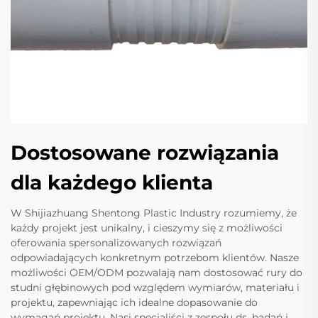
Dostosowane rozwiązania
dla każdego klienta
W Shijiazhuang Shentong Plastic Industry rozumiemy, że
każdy projekt jest unikalny, i cieszymy się z możliwości
oferowania spersonalizowanych rozwiązań
odpowiadających konkretnym potrzebom klientów. Nasze
możliwości OEM/ODM pozwalają nam dostosować rury do
studni głębinowych pod względem wymiarów, materiału i
projektu, zapewniając ich idealne dopasowanie do
wymagań projektu. Nasi specjaliści z zespołu ds. badań i