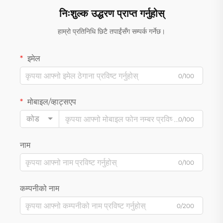
निःशुल्क उद्धरण प्राप्त गर्नुहोस्
हाम्रो प्रतिनिधि छिटै तपाईंसँग सम्पर्क गर्नेछ।
इमेल
0/100
मोबाइल/व्हाट्सएप
कोड
0/100
नाम
0/100
कम्पनीको नाम
0/200