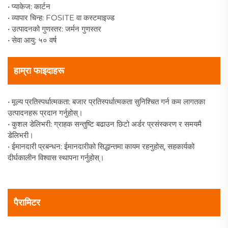
• प्याकेज: कार्टन
• व्यापार चिन्ह: FOSITE वा कस्टमाइज्ड
• उत्पादनको गुणस्तर: जर्मन गुणस्तर
• सेवा आयु: ५० वर्ष
हाम्रा फाइदाहरू
• मूल्य प्रतिस्पर्धात्मकता: बजार प्रतिस्पर्धात्मकता सुनिश्चित गर्न कम लागतका
उत्पादनहरू प्रदान गर्नुहोस्।
• कुशल डेलिभरी: ग्राहक सन्तुष्टि बढाउन छिटो अर्डर प्रसंस्करण र समयमै
डेलिभरी।
• ईमानदारी प्रबन्धन: ईमानदारीको सिद्धान्तमा कायम रहनुहोस्, सहकार्यको
दीर्घकालीन विश्वास स्थापना गर्नुहोस्।
पैरामिटर