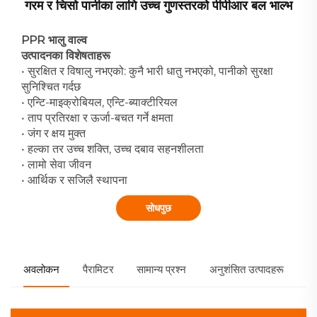
गरम र चिसो पानीका लागि उच्च गुणस्तरको पीपीआर बल भाल्भ
PPR भालु वाल्व
उत्पादनका विशेषताहरू
• सुरक्षित र विषालु नभएको: कुनै भारी धातु नभएको, पानीको सुरक्षा
सुनिश्चित गर्दछ
• एन्टि-माइक्रोबियल, एन्टि-ब्याक्टीरियल
• ताप प्रतिरक्षा र ऊर्जा-बचत गर्ने क्षमता
• जंग र क्षय मुक्त
• हल्का तर उच्च शक्ति, उच्च दबाव सहनशीलता
• लामो सेवा जीवन
• आर्थिक र सजिलै स्थापना
सोधपुछ
अवलोकन
पैरामिटर
सामान्य प्रश्न
अनुशंसित उत्पादहरू