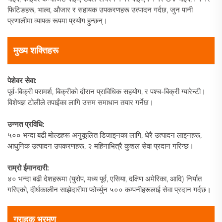
फिटिङहरू, भाल्व, औजार र सहायक उपकरणहरू उत्पादन गर्दछ, जुन पानी
प्रणालीमा व्यापक रूपमा प्रयोग हुन्छन्।
मुख्य शक्तिहरू
पेशेवर सेवा:
पूर्व-बिक्री परामर्श, बिक्रीको दौरान प्राविधिक सहयोग, र पश्च-बिक्री ग्यारेन्टी।
विशेषज्ञ टोलीले तपाईंका लागि उत्तम समाधान तयार गर्नेछ।
उन्नत प्रविधि:
५०० भन्दा बढी मोल्डहरू अनुकूलित डिजाइनका लागि, धेरै उत्पादन लाइनहरू,
आधुनिक उत्पादन उपकरणहरू, २ महिनाभित्रै कुशल सेवा प्रदान गरिन्छ।
राम्रो ईमानदारी:
४० भन्दा बढी देशहरूमा (युरोप, मध्य पूर्व, एसिया, दक्षिण अमेरिका, आदि) निर्यात
गरिएको, दीर्घकालीन साझेदारीमा फोर्च्युन ५०० कम्पनीहरूलाई सेवा प्रदान गर्दछ।
ग्राहक भ्रमण