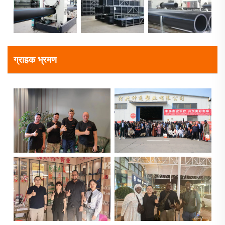
ग्राहक भ्रमण