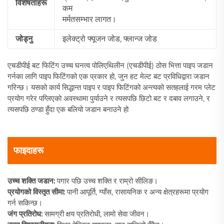
विशेषताहरू
कम
मर्मतसम्भार लागत।
जोड्नु
इलेक्ट्रो फ्यूजन जोड, फ्लान्ज जोड
एचडीपीई बट फिटिंग उच्च घनत्व पोलिएथिलीन (एचडीपीई) ठोस भित्ता पाइप जडान
गर्नका लागि पाइप फिटिंगको एक प्रकार हो, जुन हट मेल्ट बट प्रविधिद्वारा जडान
गरिन्छ। यसको कार्य सिद्धान्त पाइप र पाइप फिटिंगको अन्त्यको सतहलाई गरम प्लेट
प्रयोग गरेर पग्लिएको अवस्थामा पुर्याउने र त्यसपछि छिटो बट र दबाव लगाउने, र
त्यसपछि ठण्डा हुँदा एक बलियो जडान बनाउने हो
फाइदाहरू
उच्च शक्ति जडान:
पगार पछि उच्च शक्ति र राम्रो सीलिङ।
प्रयोगको विस्तृत सीमा:
पानी आपूर्ति, ग्याँस, रासायनिक र अन्य क्षेत्रहरूमा प्रयोग
गर्न सकिन्छ।
जंग प्रतिरोध:
सामग्री क्षय प्रतिरोधी, लामो सेवा जीवन।