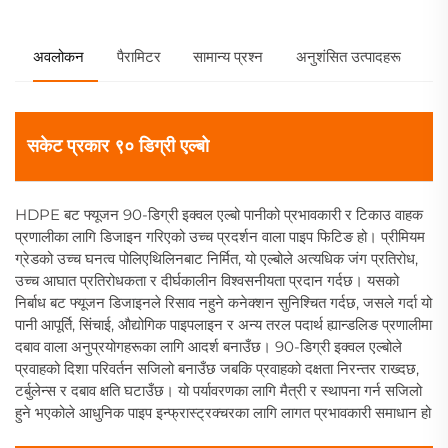
अवलोकन
पैरामिटर
सामान्य प्रश्न
अनुशंसित उत्पादहरू
सकेट प्रकार ९० डिग्री एल्बो
HDPE बट फ्यूजन 90-डिग्री इक्वल एल्बो पानीको प्रभावकारी र टिकाउ वाहक
प्रणालीका लागि डिजाइन गरिएको उच्च प्रदर्शन वाला पाइप फिटिङ हो। प्रीमियम
ग्रेडको उच्च घनत्व पोलिएथिलिनबाट निर्मित, यो एल्बोले अत्यधिक जंग प्रतिरोध,
उच्च आघात प्रतिरोधकता र दीर्घकालीन विश्वसनीयता प्रदान गर्दछ। यसको
निर्बाध बट फ्यूजन डिजाइनले रिसाव नहुने कनेक्शन सुनिश्चित गर्दछ, जसले गर्दा यो
पानी आपूर्ति, सिंचाई, औद्योगिक पाइपलाइन र अन्य तरल पदार्थ ह्यान्डलिङ प्रणालीमा
दबाव वाला अनुप्रयोगहरूका लागि आदर्श बनाउँछ। 90-डिग्री इक्वल एल्बोले
प्रवाहको दिशा परिवर्तन सजिलो बनाउँछ जबकि प्रवाहको दक्षता निरन्तर राख्दछ,
टर्बुलेन्स र दबाव क्षति घटाउँछ। यो पर्यावरणका लागि मैत्री र स्थापना गर्न सजिलो
हुने भएकोले आधुनिक पाइप इन्फ्रास्ट्रक्चरका लागि लागत प्रभावकारी समाधान हो