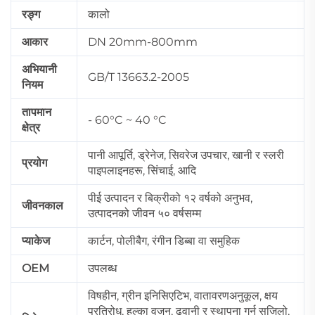
रङ्ग
कालो
आकार
DN 20mm-800mm
अभियानी
GB/T 13663.2-2005
नियम
तापमान
- 60°C ~ 40 °C
क्षेत्र
पानी आपूर्ति, ड्रेनेज, सिवरेज उपचार, खानी र स्लरी
प्रयोग
पाइपलाइनहरू, सिंचाई, आदि
पीई उत्पादन र बिक्रीको १२ वर्षको अनुभव,
जीवनकाल
उत्पादनको जीवन ५० वर्षसम्म
प्याकेज
कार्टन, पोलीबैग, रंगीन डिब्बा वा समुहिक
OEM
उपलब्ध
विषहीन, ग्रीन इनिसिएटिभ, वातावरणअनुकूल, क्षय
प्रतिरोध, हल्का वजन, ढुवानी र स्थापना गर्न सजिलो,