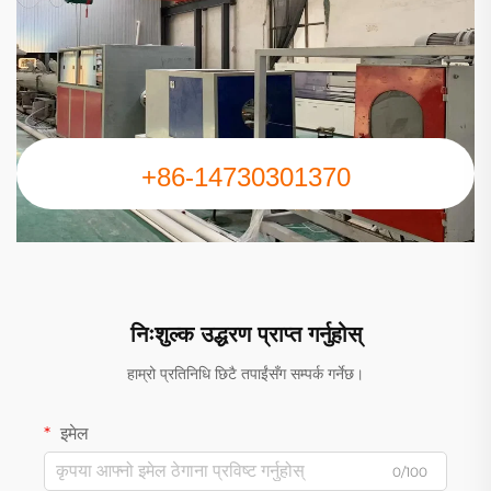
+86-14730301370
निःशुल्क उद्धरण प्राप्त गर्नुहोस्
हाम्रो प्रतिनिधि छिटै तपाईंसँग सम्पर्क गर्नेछ।
इमेल
0/100