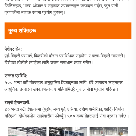
फिटिङहरू, भाल्व, औजार र सहायक उपकरणहरू उत्पादन गर्दछ, जुन पानी
प्रणालीमा व्यापक रूपमा प्रयोग हुन्छन्।
मुख्य शक्तिहरू
पेशेवर सेवा:
पूर्व-बिक्री परामर्श, बिक्रीको दौरान प्राविधिक सहयोग, र पश्च-बिक्री ग्यारेन्टी।
विशेषज्ञ टोलीले तपाईंका लागि उत्तम समाधान तयार गर्नेछ।
उन्नत प्रविधि:
५०० भन्दा बढी मोल्डहरू अनुकूलित डिजाइनका लागि, धेरै उत्पादन लाइनहरू,
आधुनिक उत्पादन उपकरणहरू, २ महिनाभित्रै कुशल सेवा प्रदान गरिन्छ।
राम्रो ईमानदारी:
४० भन्दा बढी देशहरूमा (युरोप, मध्य पूर्व, एसिया, दक्षिण अमेरिका, आदि) निर्यात
गरिएको, दीर्घकालीन साझेदारीमा फोर्च्युन ५०० कम्पनीहरूलाई सेवा प्रदान गर्दछ।