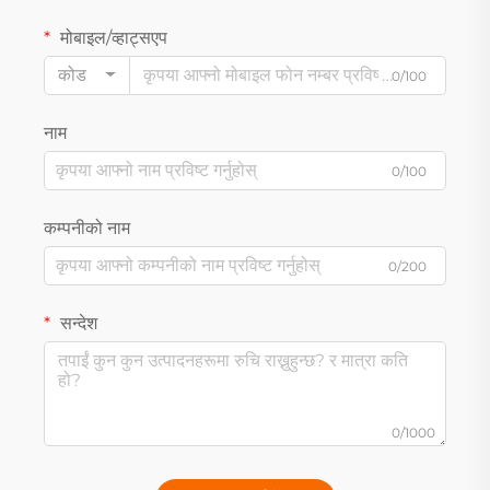
मोबाइल/व्हाट्सएप
कोड
0/100
नाम
0/100
कम्पनीको नाम
0/200
सन्देश
0/1000