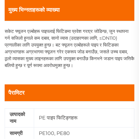
मुख्य भिन्नताहरूको व्याख्या
सकेट फ्यूजन एल्बोहरू पाइपलाई फिटिङमा प्रवेश गराएर जोडिन्छ, जुन स्थापना
गर्न सजिलो हुनाले कम दबाव, सानो व्यास (उदाहरणका लागि, ≤DN110)
प्रणालीका लागि उपयुक्त हुन्छ। बट फ्यूजन एल्बोहरूले पाइप र फिटिङका
अग्रभागहरू अग्रभागमा फ्यूजन गरेर एकरूप जोड बनाउँछ, जसले उच्च दबाव,
ठूलो व्यासका मुख्य लाइनहरूका लागि उपयुक्त बनाउँछ किनभने जडान पाइप जत्तिकै
बलियो हुन्छ र पूर्ण रूपमा अवरोधमुक्त हुन्छ।
पैरामिटर
उत्पादको
PE पाइप फिटिङ्गहरू
नाम
सामग्री
PE100, PE80