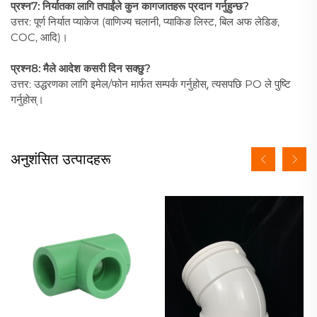
प्रश्न7: निर्यातका लागि तपाईंले कुन कागजातहरू प्रदान गर्नुहुन्छ?
उत्तर: पूर्ण निर्यात प्याकेज (वाणिज्य चलानी, प्याकिङ लिस्ट, बिल अफ लेडिङ,
COC, आदि)।
प्रश्न8: मैले आदेश कसरी दिन सक्छु?
उत्तर: उद्धरणका लागि इमेल/फोन मार्फत सम्पर्क गर्नुहोस्, त्यसपछि PO ले पुष्टि
गर्नुहोस्।
अनुशंसित उत्पादहरू