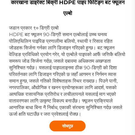
कारखाना डाइरेक्ट बिक्री HDPE पाइप फिटिङ्ग बट फ्यूजन
एल्बो
जडान प्रकार ९० डिग्री एल्बो
HDPE बट फ्यूजन 90-डिग्री समान एल्बोलाई उच्च घनत्व
पोलिएथिलिन पाइपिङ प्रणालीमा बलियो, स्थायी र रिसाव रहित
जोडहरू सिर्जना गर्नका लागि डिजाइन गरिएको हुन्छ। बट फ्यूजन
वेल्डिङ प्रविधिको प्रयोग गरेर, यो एल्बोले पाइपको आफैं जत्तिकै बलियो
समरूप जोड सिर्जना गर्दछ, जसले दबावमा अधिकतम अखण्डता
सुनिश्चित गर्दछ। यसलाई पाइपलाइनमा ठीक 90-डिग्री को दिशा
परिवर्तनका लागि डिजाइन गरिएको छ जहाँ आगमन र निर्गमन व्यास
समान हुन्छ, जसले गतिको विशेषताहरू स्थिर राख्दछ। पिउने पानी,
नगरपालिका, औद्योगिक र खनन प्रयोगहरूका लागि आदर्श, यसको
अत्यधिक रासायनिक प्रतिरोध र लचीलापनले यसलाई माग भएको
वातावरणका लागि उत्कृष्ट विकल्प बनाउँछ। फ्यूजन प्रक्रियाले
आन्तरिक बाधा बिना नै निर्बाध, एकाकी संरचना सुनिश्चित गर्दछ जसले
ऊर्जा क्षति घटाउँछ र जरा प्रवेशलाई रोक्छ।
सोधपुछ