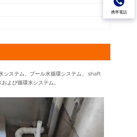
携帯電話
ステム、プール水循環システム、 shaft
却水および循環水システム。