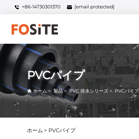
+86-14730301370
[email protected]
PVCパイプ
ホーム
>
製品
>
PVC 排水シリーズ
>
PVCパイプ
ホーム >
PVCパイプ