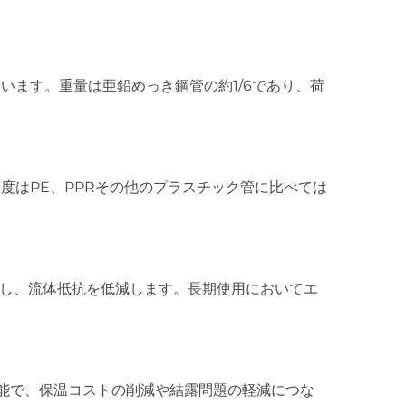
います。重量は亜鉛めっき鋼管の約1/6であり、荷
度はPE、PPRその他のプラスチック管に比べては
制し、流体抵抗を低減します。長期使用においてエ
可能で、保温コストの削減や結露問題の軽減につな