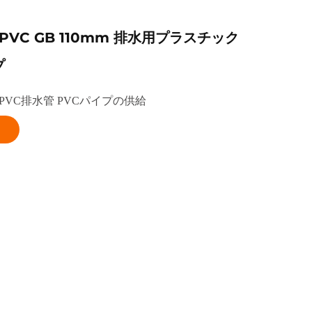
PVC GB 110mm 排水用プラスチック
プ
VC排水管 PVCパイプの供給