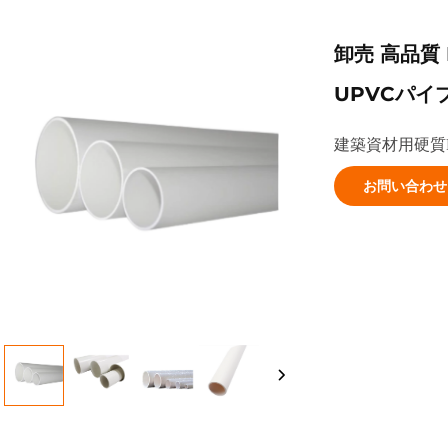
卸売 高品質 
UPVCパイ
建築資材用硬質P
お問い合わせ