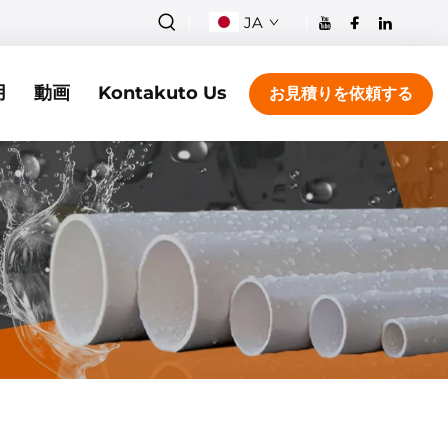
JA
用
動画
Kontakuto Us
お見積りを依頼する