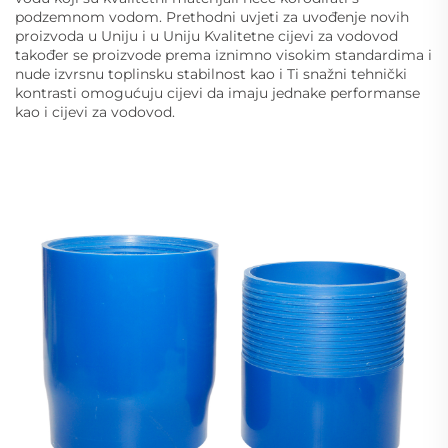
podzemnom vodom. Prethodni uvjeti za uvođenje novih
proizvoda u Uniju i u Uniju Kvalitetne cijevi za vodovod
također se proizvode prema iznimno visokim standardima i
nude izvrsnu toplinsku stabilnost kao i Ti snažni tehnički
kontrasti omogućuju cijevi da imaju jednake performanse
kao i cijevi za vodovod.