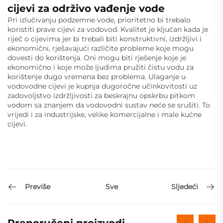
cijevi za održivo vađenje vode
Pri izlučivanju podzemne vode, prioritetno bi trebalo
koristiti prave cijevi za vodovod. Kvalitet je ključan kada je
riječ o cijevima jer bi trebali biti konstruktivni, izdržljivi i
ekonomični, rješavajući različite probleme koje mogu
dovesti do korištenja. Oni mogu biti rješenje koje je
ekonomično i koje može ljudima pružiti čistu vodu za
korištenje dugo vremena bez problema. Ulaganje u
vodovodne cijevi je kupnja dugoročne učinkovitosti uz
zadovoljstvo izdržljivosti za beskrajnu opskrbu pitkom
vodom sa znanjem da vodovodni sustav neće se srušiti. To
vrijedi i za industrijske, velike komercijalne i male kućne
cijevi.
Previše
Sljedeći
Sve