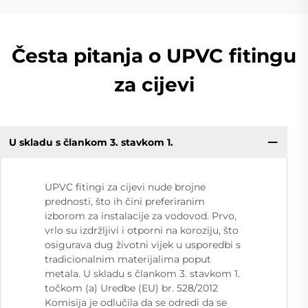
Česta pitanja o UPVC fitingu
za cijevi
U skladu s člankom 3. stavkom 1.
UPVC fitingi za cijevi nude brojne
prednosti, što ih čini preferiranim
izborom za instalacije za vodovod. Prvo,
vrlo su izdržljivi i otporni na koroziju, što
osigurava dug životni vijek u usporedbi s
tradicionalnim materijalima poput
metala. U skladu s člankom 3. stavkom 1.
točkom (a) Uredbe (EU) br. 528/2012
Komisija je odlučila da se odredi da se