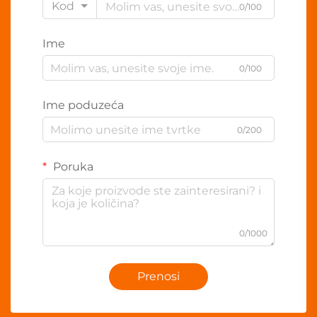
Kod
0/100
Ime
0/100
Ime poduzeća
0/200
Poruka
0/1000
Prenosi