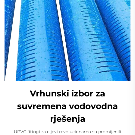
Vrhunski izbor za
suvremena vodovodna
rješenja
UPVC fitingi za cijevi revolucionarno su promijenili