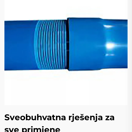
Sveobuhvatna rješenja za
sve primjene