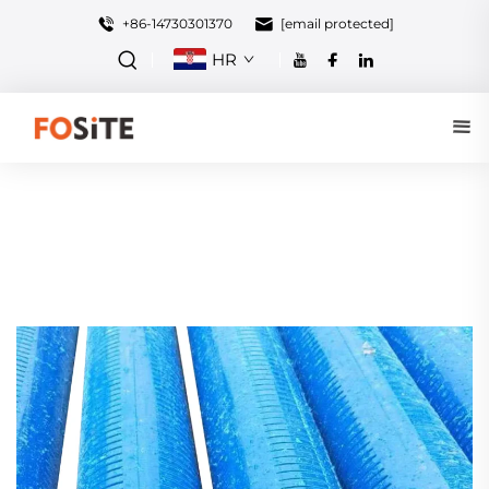
+86-14730301370
[email protected]
HR