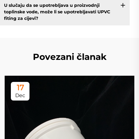
U slučaju da se upotrebljava u proizvodnji
toplinske vode, može li se upotrebljavati UPVC
fiting za cijevi?
Povezani članak
17
Dec