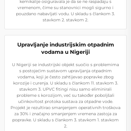
kemikalije osiguravala je da se ne raspadaju s
vremenom, čime su stanovnici mogli sigurno i
pouzdano nabavljati vodu. U skladu s člankom 3.
stavkom 2. stavkom 2.
Upravljanje industrijskim otpadnim
vodama u Nigeriji
U Nigeriji se industrijski objekt suočio s problemima
s postojećim sustavom upravljanja otpadnim
vodama, koji je često zahtijevao popravke zbog
korozije i curenja. U skladu s člankom 11. stavkom 3.
stavkom 3. UPVC fitingi nisu samo eliminirali
probleme s korozijom, već su također poboljšali
učinkovitost protoka sustava za otpadne vode.
Projekt je rezultirao smanjenjem operativnih troškova
za 30% i značajno smanjenjem vremena zastoja za
popravke. U skladu s člankom 3. stavkom 1. stavkom
2.