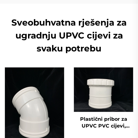
Sveobuhvatna rješenja za
ugradnju UPVC cijevi za
svaku potrebu
Plastični pribor za
UPVC PVC cijevi,
kompenzacijski spoj