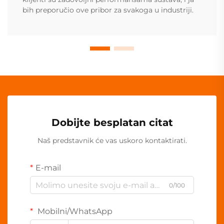
bih preporučio ove pribor za svakoga u industriji.
Dobijte besplatan citat
Naš predstavnik će vas uskoro kontaktirati.
E-mail
0/100
Mobilni/WhatsApp