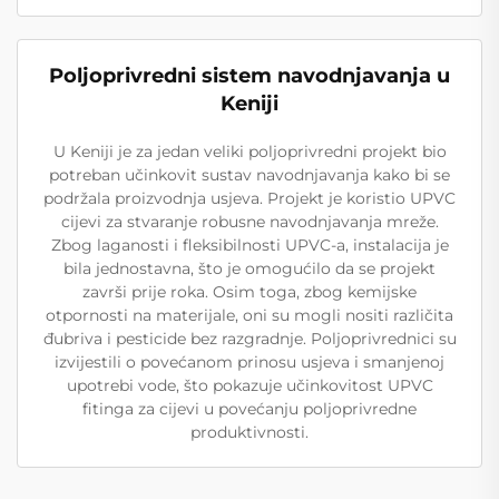
Poljoprivredni sistem navodnjavanja u
Keniji
U Keniji je za jedan veliki poljoprivredni projekt bio
potreban učinkovit sustav navodnjavanja kako bi se
podržala proizvodnja usjeva. Projekt je koristio UPVC
cijevi za stvaranje robusne navodnjavanja mreže.
Zbog laganosti i fleksibilnosti UPVC-a, instalacija je
bila jednostavna, što je omogućilo da se projekt
završi prije roka. Osim toga, zbog kemijske
otpornosti na materijale, oni su mogli nositi različita
đubriva i pesticide bez razgradnje. Poljoprivrednici su
izvijestili o povećanom prinosu usjeva i smanjenoj
upotrebi vode, što pokazuje učinkovitost UPVC
fitinga za cijevi u povećanju poljoprivredne
produktivnosti.