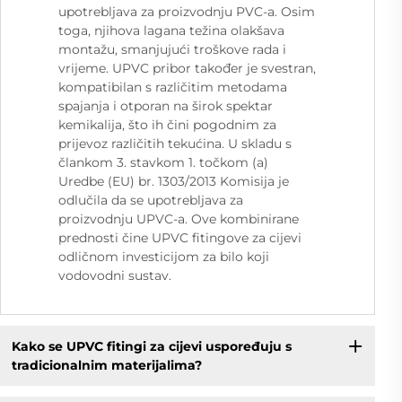
upotrebljava za proizvodnju PVC-a. Osim
toga, njihova lagana težina olakšava
montažu, smanjujući troškove rada i
vrijeme. UPVC pribor također je svestran,
kompatibilan s različitim metodama
spajanja i otporan na širok spektar
kemikalija, što ih čini pogodnim za
prijevoz različitih tekućina. U skladu s
člankom 3. stavkom 1. točkom (a)
Uredbe (EU) br. 1303/2013 Komisija je
odlučila da se upotrebljava za
proizvodnju UPVC-a. Ove kombinirane
prednosti čine UPVC fitingove za cijevi
odličnom investicijom za bilo koji
vodovodni sustav.
Kako se UPVC fitingi za cijevi uspoređuju s
tradicionalnim materijalima?