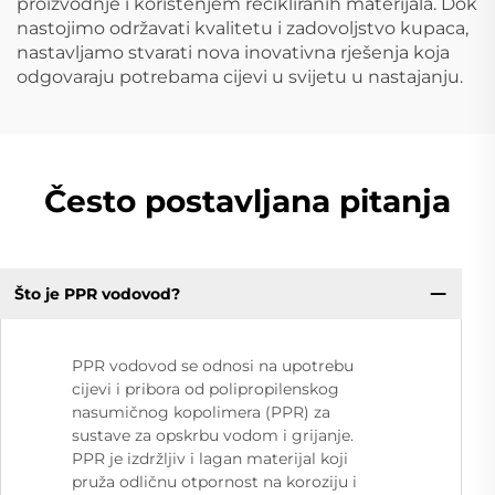
proizvodnje i korištenjem recikliranih materijala. Dok
nastojimo održavati kvalitetu i zadovoljstvo kupaca,
nastavljamo stvarati nova inovativna rješenja koja
odgovaraju potrebama cijevi u svijetu u nastajanju.
Često postavljana pitanja
Što je PPR vodovod?
PPR vodovod se odnosi na upotrebu
cijevi i pribora od polipropilenskog
nasumičnog kopolimera (PPR) za
sustave za opskrbu vodom i grijanje.
PPR je izdržljiv i lagan materijal koji
pruža odličnu otpornost na koroziju i