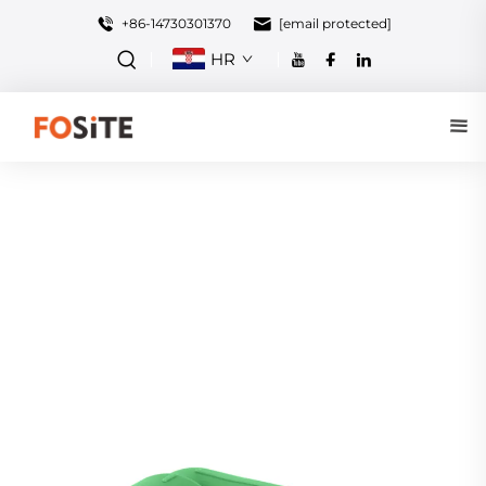
+86-14730301370
[email protected]
HR