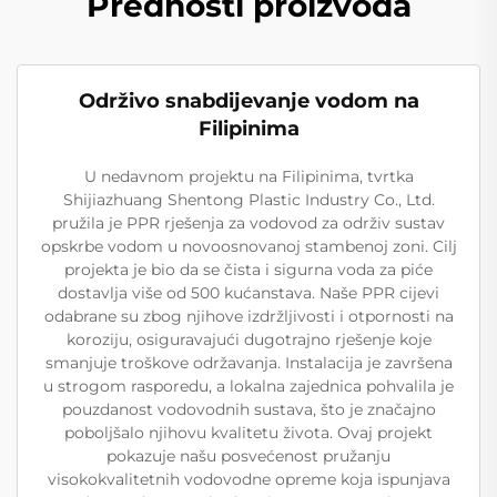
Prednosti proizvoda
Održivo snabdijevanje vodom na
Filipinima
U nedavnom projektu na Filipinima, tvrtka
Shijiazhuang Shentong Plastic Industry Co., Ltd.
pružila je PPR rješenja za vodovod za održiv sustav
opskrbe vodom u novoosnovanoj stambenoj zoni. Cilj
projekta je bio da se čista i sigurna voda za piće
dostavlja više od 500 kućanstava. Naše PPR cijevi
odabrane su zbog njihove izdržljivosti i otpornosti na
koroziju, osiguravajući dugotrajno rješenje koje
smanjuje troškove održavanja. Instalacija je završena
u strogom rasporedu, a lokalna zajednica pohvalila je
pouzdanost vodovodnih sustava, što je značajno
poboljšalo njihovu kvalitetu života. Ovaj projekt
pokazuje našu posvećenost pružanju
visokokvalitetnih vodovodne opreme koja ispunjava