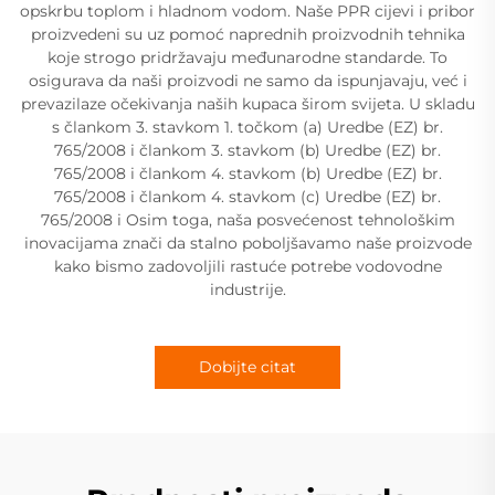
opskrbu toplom i hladnom vodom. Naše PPR cijevi i pribor
proizvedeni su uz pomoć naprednih proizvodnih tehnika
koje strogo pridržavaju međunarodne standarde. To
osigurava da naši proizvodi ne samo da ispunjavaju, već i
prevazilaze očekivanja naših kupaca širom svijeta. U skladu
s člankom 3. stavkom 1. točkom (a) Uredbe (EZ) br.
765/2008 i člankom 3. stavkom (b) Uredbe (EZ) br.
765/2008 i člankom 4. stavkom (b) Uredbe (EZ) br.
765/2008 i člankom 4. stavkom (c) Uredbe (EZ) br.
765/2008 i Osim toga, naša posvećenost tehnološkim
inovacijama znači da stalno poboljšavamo naše proizvode
kako bismo zadovoljili rastuće potrebe vodovodne
industrije.
Dobijte citat