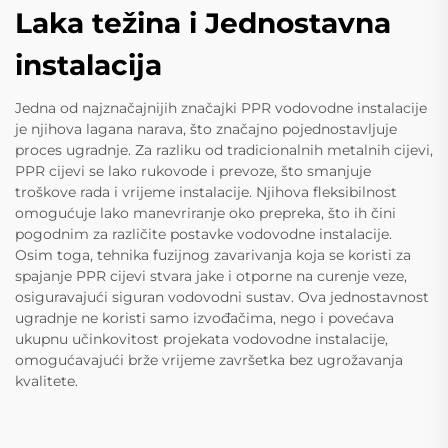
Laka težina i Jednostavna
instalacija
Jedna od najznačajnijih značajki PPR vodovodne instalacije
je njihova lagana narava, što značajno pojednostavljuje
proces ugradnje. Za razliku od tradicionalnih metalnih cijevi,
PPR cijevi se lako rukovode i prevoze, što smanjuje
troškove rada i vrijeme instalacije. Njihova fleksibilnost
omogućuje lako manevriranje oko prepreka, što ih čini
pogodnim za različite postavke vodovodne instalacije.
Osim toga, tehnika fuzijnog zavarivanja koja se koristi za
spajanje PPR cijevi stvara jake i otporne na curenje veze,
osiguravajući siguran vodovodni sustav. Ova jednostavnost
ugradnje ne koristi samo izvođačima, nego i povećava
ukupnu učinkovitost projekata vodovodne instalacije,
omogućavajući brže vrijeme završetka bez ugrožavanja
kvalitete.