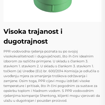
Visoka trajanost i
dugotrajnost
PPR vodovodna rješenja poznata su po svojoj
visokokvalitetnosti i dugovječnosti, što ih čini idealnim
izborom za različite primjene. U skladu s člankom 3.
stavkom 1. stavkom 2. U skladu s člankom 3. stavkom 1.
točkom (a) Uredbe (EU) br. 600/2014 Komisija je odlučila o
uvođenju mjera za smanjenje troškova održavanja i
zamjene. Osim toga, PPR cijevi mogu izdržati visoke
temperature i pritisak, što ih čini pogodnim za sustave za
opskrbu toplom i hladnom vodom. S PPR vodovodnim
rješenjima kompanije Shentong, klijenti mogu vjerovati da
ulažu u dugotrajan i pouzdan proizvod.