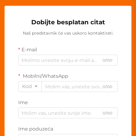
Dobijte besplatan citat
Naš predstavnik će vas uskoro kontaktirati.
E-mail
0/100
Mobilni/WhatsApp
Kod
0/100
Ime
0/100
Ime poduzeća