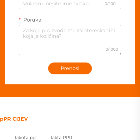
0/200
Poruka
0/1000
Prenosi
pPR CIJEV
lakota ppr
lakta PPR