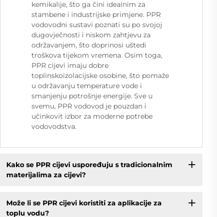
kemikalije, što ga čini idealnim za
stambene i industrijske primjene. PPR
vodovodni sustavi poznati su po svojoj
dugovječnosti i niskom zahtjevu za
održavanjem, što doprinosi uštedi
troškova tijekom vremena. Osim toga,
PPR cijevi imaju dobre
toplinskoizolacijske osobine, što pomaže
u održavanju temperature vode i
smanjenju potrošnje energije. Sve u
svemu, PPR vodovod je pouzdan i
učinkovit izbor za moderne potrebe
vodovodstva.
Kako se PPR cijevi uspoređuju s tradicionalnim
materijalima za cijevi?
Može li se PPR cijevi koristiti za aplikacije za
toplu vodu?