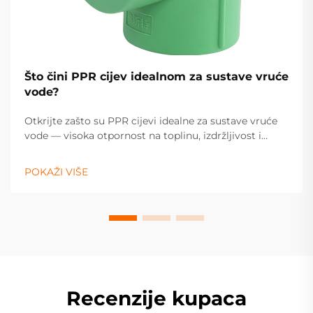
Što čini PPR cijev idealnom za sustave vruće
vode?
Otkrijte zašto su PPR cijevi idealne za sustave vruće
vode — visoka otpornost na toplinu, izdržljivost i
niska potreba za održavanjem osiguravaju pouzdan
rad. Saznajte više.
POKAŽI VIŠE
Recenzije kupaca