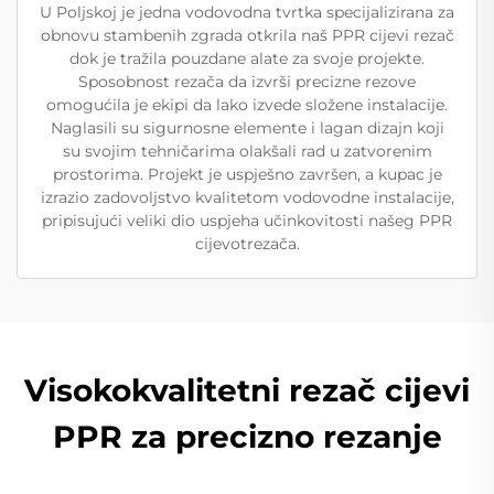
U Poljskoj je jedna vodovodna tvrtka specijalizirana za
obnovu stambenih zgrada otkrila naš PPR cijevi rezač
dok je tražila pouzdane alate za svoje projekte.
Sposobnost rezača da izvrši precizne rezove
omogućila je ekipi da lako izvede složene instalacije.
Naglasili su sigurnosne elemente i lagan dizajn koji
su svojim tehničarima olakšali rad u zatvorenim
prostorima. Projekt je uspješno završen, a kupac je
izrazio zadovoljstvo kvalitetom vodovodne instalacije,
pripisujući veliki dio uspjeha učinkovitosti našeg PPR
cijevotrezača.
Visokokvalitetni rezač cijevi
PPR za precizno rezanje