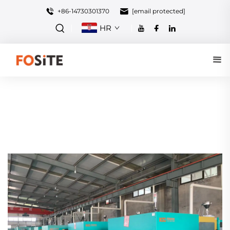
+86-14730301370
[email protected]
HR