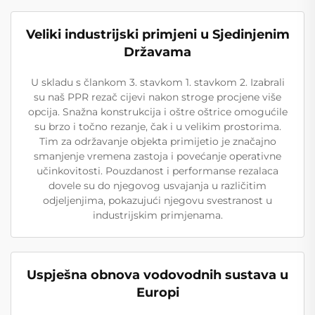
Veliki industrijski primjeni u Sjedinjenim
Državama
U skladu s člankom 3. stavkom 1. stavkom 2. Izabrali
su naš PPR rezač cijevi nakon stroge procjene više
opcija. Snažna konstrukcija i oštre oštrice omogućile
su brzo i točno rezanje, čak i u velikim prostorima.
Tim za održavanje objekta primijetio je značajno
smanjenje vremena zastoja i povećanje operativne
učinkovitosti. Pouzdanost i performanse rezalaca
dovele su do njegovog usvajanja u različitim
odjeljenjima, pokazujući njegovu svestranost u
industrijskim primjenama.
Uspješna obnova vodovodnih sustava u
Europi