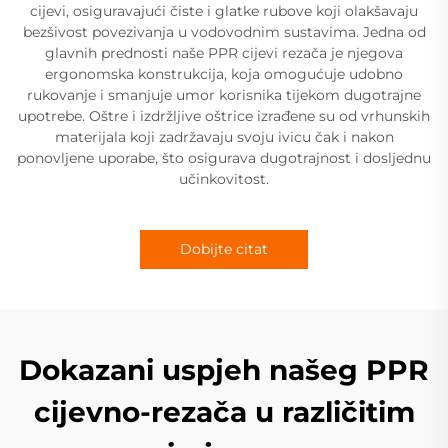
cijevi, osiguravajući čiste i glatke rubove koji olakšavaju
bezšivost povezivanja u vodovodnim sustavima. Jedna od
glavnih prednosti naše PPR cijevi rezača je njegova
ergonomska konstrukcija, koja omogućuje udobno
rukovanje i smanjuje umor korisnika tijekom dugotrajne
upotrebe. Oštre i izdržljive oštrice izrađene su od vrhunskih
materijala koji zadržavaju svoju ivicu čak i nakon
ponovljene uporabe, što osigurava dugotrajnost i dosljednu
učinkovitost.
Dobijte citat
Dokazani uspjeh našeg PPR
cijevno-rezača u različitim