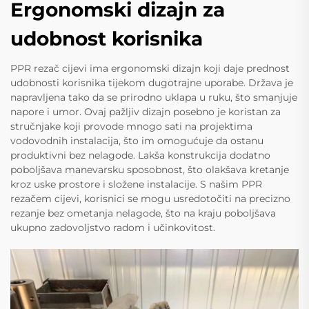
Ergonomski dizajn za
udobnost korisnika
PPR rezač cijevi ima ergonomski dizajn koji daje prednost
udobnosti korisnika tijekom dugotrajne uporabe. Država je
napravljena tako da se prirodno uklapa u ruku, što smanjuje
napore i umor. Ovaj pažljiv dizajn posebno je koristan za
stručnjake koji provode mnogo sati na projektima
vodovodnih instalacija, što im omogućuje da ostanu
produktivni bez nelagode. Lakša konstrukcija dodatno
poboljšava manevarsku sposobnost, što olakšava kretanje
kroz uske prostore i složene instalacije. S našim PPR
rezačem cijevi, korisnici se mogu usredotočiti na precizno
rezanje bez ometanja nelagode, što na kraju poboljšava
ukupno zadovoljstvo radom i učinkovitost.