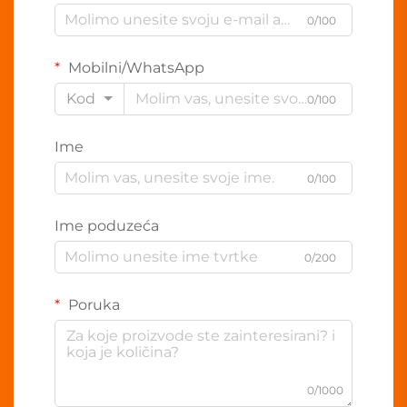
0/100
Mobilni/WhatsApp
Kod
0/100
Ime
0/100
Ime poduzeća
0/200
Poruka
0/1000