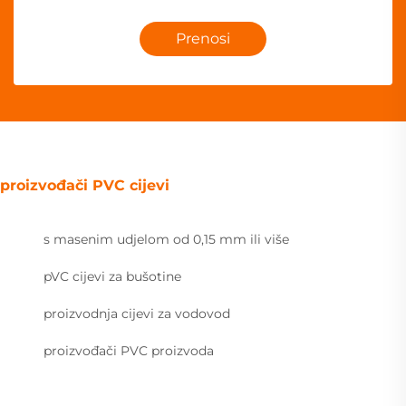
Prenosi
proizvođači PVC cijevi
s masenim udjelom od 0,15 mm ili više
pVC cijevi za bušotine
proizvodnja cijevi za vodovod
proizvođači PVC proizvoda