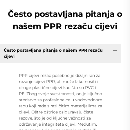
Često postavljana pitanja o
našem PPR rezaču cijevi
Često postavljana pitanja o našem PPR rezaču
cijevi
PPR cijevi rezač posebno je dizajniran za
rezanje cijevi PPR, ali može lako nositi i
druge plastične cijevi kao što su PVC i
PE. Zbog svoje svestranosti, on je ključno
sredstvo za profesionalce u vodovodnom
radu koji rade s različitim materijalima za
cijevi. Oštre oštrice osiguravaju čiste
rezove, što je od ključne važnosti za
održavanje integriteta cijevi. Međutim,