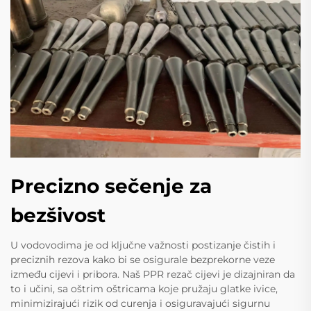
Precizno sečenje za
bezšivost
U vodovodima je od ključne važnosti postizanje čistih i
preciznih rezova kako bi se osigurale bezprekorne veze
između cijevi i pribora. Naš PPR rezač cijevi je dizajniran da
to i učini, sa oštrim oštricama koje pružaju glatke ivice,
minimizirajući rizik od curenja i osiguravajući sigurnu