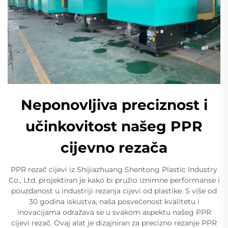
Neponovljiva preciznost i
učinkovitost našeg PPR
cijevno rezača
PPR rezač cijevi iz Shijiazhuang Shentong Plastic Industry
Co., Ltd. projektiran je kako bi pružio iznimne performanse i
pouzdanost u industriji rezanja cijevi od plastike. S više od
30 godina iskustva, naša posvećenost kvalitetu i
inovacijama odražava se u svakom aspektu našeg PPR
cijevi rezač. Ovaj alat je dizajniran za precizno rezanje PPR