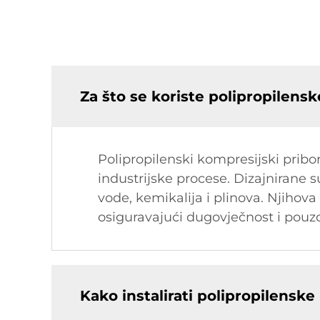
Za što se koriste polipropilens
Polipropilenski kompresijski pribo
industrijske procese. Dizajnirane 
vode, kemikalija i plinova. Njihova
osiguravajući dugovječnost i pouz
Kako instalirati polipropilensk