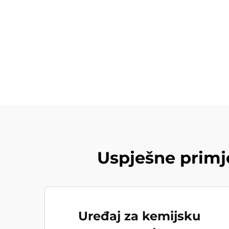
Uspješne primje
Uređaj za kemijsku