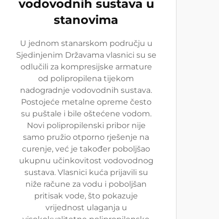
vodovodnih sustava u
stanovima
U jednom stanarskom području u
Sjedinjenim Državama vlasnici su se
odlučili za kompresijske armature
od polipropilena tijekom
nadogradnje vodovodnih sustava.
Postojeće metalne opreme često
su puštale i bile oštećene vodom.
Novi polipropilenski pribor nije
samo pružio otporno rješenje na
curenje, već je također poboljšao
ukupnu učinkovitost vodovodnog
sustava. Vlasnici kuća prijavili su
niže račune za vodu i poboljšan
pritisak vode, što pokazuje
vrijednost ulaganja u