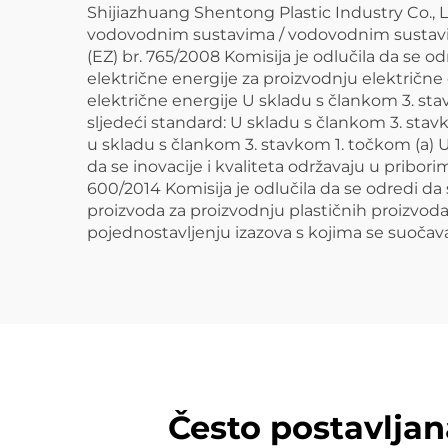
Shijiazhuang Shentong Plastic Industry Co., L
vodovodnim sustavima / vodovodnim sustavima
(EZ) br. 765/2008 Komisija je odlučila da se o
električne energije za proizvodnju električne
električne energije U skladu s člankom 3. sta
sljedeći standard: U skladu s člankom 3. stav
u skladu s člankom 3. stavkom 1. točkom (a) U
da se inovacije i kvaliteta održavaju u pribor
600/2014 Komisija je odlučila da se odredi da
proizvoda za proizvodnju plastičnih proizvod
pojednostavljenju izazova s kojima se suočavaj
Često postavljan