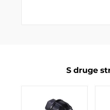
S druge st