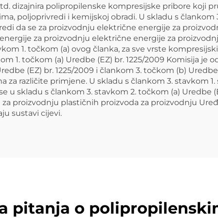
td. dizajnira polipropilenske kompresijske pribore koji 
, poljoprivredi i kemijskoj obradi. U skladu s člankom 
dredi da se za proizvodnju električne energije za proizvo
 energije za proizvodnju električne energije za proizvodn
vkom 1. točkom (a) ovog članka, za sve vrste kompresijski
kom 1. točkom (a) Uredbe (EZ) br. 1225/2009 Komisija je 
redbe (EZ) br. 1225/2009 i člankom 3. točkom (b) Uredbe
ima za različite primjene. U skladu s člankom 3. stavkom 1
 se u skladu s člankom 3. stavkom 2. točkom (a) Uredbe (
a za proizvodnju plastičnih proizvoda za proizvodnju Ure
u sustavi cijevi.
a pitanja o polipropilens