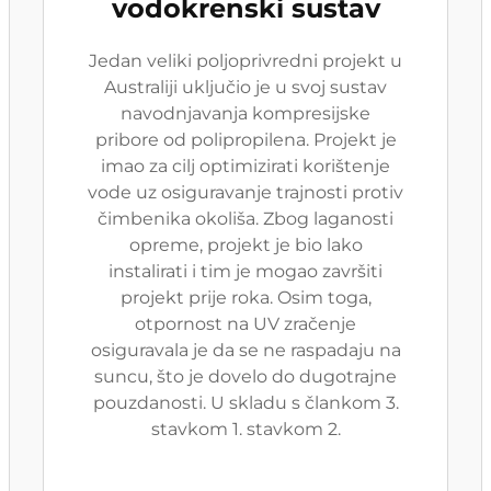
vodokrenski sustav
Jedan veliki poljoprivredni projekt u
Australiji uključio je u svoj sustav
navodnjavanja kompresijske
pribore od polipropilena. Projekt je
imao za cilj optimizirati korištenje
vode uz osiguravanje trajnosti protiv
čimbenika okoliša. Zbog laganosti
opreme, projekt je bio lako
instalirati i tim je mogao završiti
projekt prije roka. Osim toga,
otpornost na UV zračenje
osiguravala je da se ne raspadaju na
suncu, što je dovelo do dugotrajne
pouzdanosti. U skladu s člankom 3.
stavkom 1. stavkom 2.