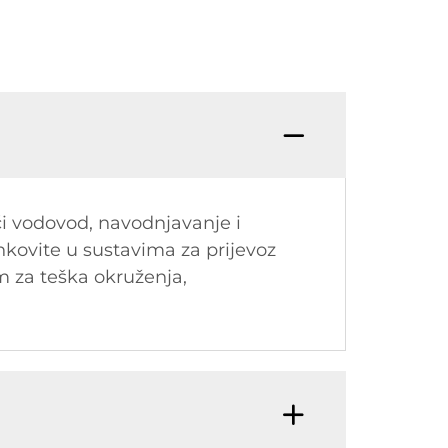
ći vodovod, navodnjavanje i
nkovite u sustavima za prijevoz
im za teška okruženja,