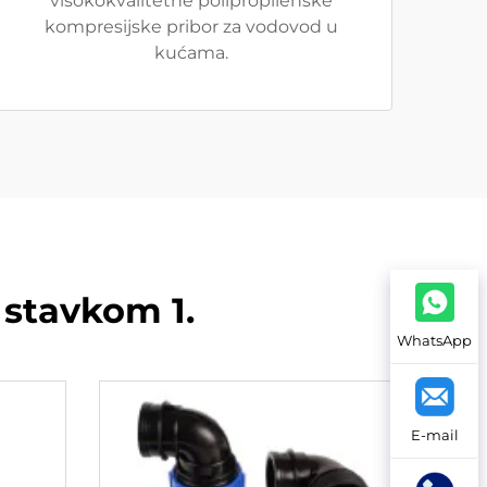
visokokvalitetne polipropilenske
kompresijske pribor za vodovod u
kućama.
 stavkom 1.
WhatsApp
E-mail