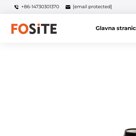
+86-14730301370
[email protected]
Glavna strani