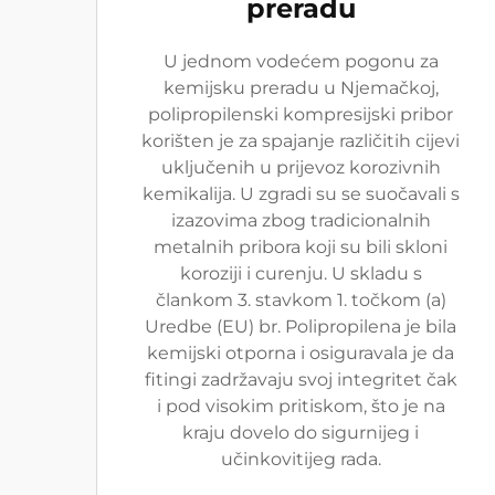
preradu
U jednom vodećem pogonu za
kemijsku preradu u Njemačkoj,
polipropilenski kompresijski pribor
korišten je za spajanje različitih cijevi
uključenih u prijevoz korozivnih
kemikalija. U zgradi su se suočavali s
izazovima zbog tradicionalnih
metalnih pribora koji su bili skloni
koroziji i curenju. U skladu s
člankom 3. stavkom 1. točkom (a)
Uredbe (EU) br. Polipropilena je bila
kemijski otporna i osiguravala je da
fitingi zadržavaju svoj integritet čak
i pod visokim pritiskom, što je na
kraju dovelo do sigurnijeg i
učinkovitijeg rada.