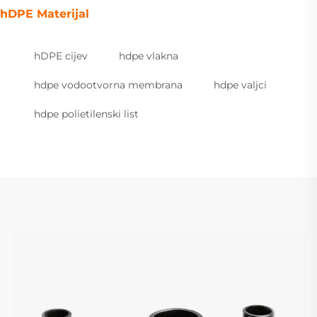
hDPE Materijal
hDPE cijev
hdpe vlakna
hdpe vodootvorna membrana
hdpe valjci
hdpe polietilenski list