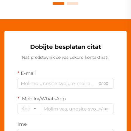
Dobijte besplatan citat
Naš predstavnik će vas uskoro kontaktirati.
E-mail
0/100
Mobilni/WhatsApp
Kod
0/100
Ime