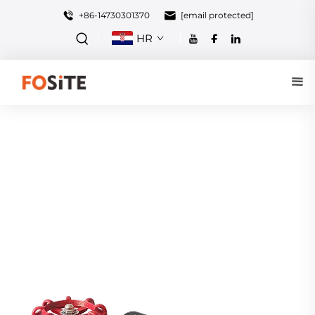
+86-14730301370
[email protected]
HR