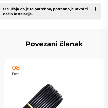
U slučaju da je to potrebno, potrebno je utvrditi
način instalacije.
Povezani članak
08
Dec