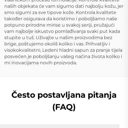
naših objekata će vam sigurno dati najbolju kožu, jer
smo sigurni za sve tipove kože. Kontrola kvalitete
također osigurava da koristimo i poboljšamo naše
potpuno prirodne mirise u svakoj seriji, pružajući
vam najbolje iskustvo pomlađivanja svaki put kada
stupite u tuš. Uživajte u našim proizvodima bez
brige, poštujemo okoliš koliko i vas. Prihvatljiv i
visokokvalitetni, Ledeni hladni sapun za pranje tijela
posvećen je poboljšanju vašeg načina života koliko i
mi inovacijama novih proizvoda.
Često postavljana pitanja
(FAQ)