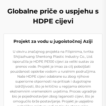
Globalne priče o uspjehu s
HDPE cijevi
Projekt za vodu u jugoistočnoj Aziji
U okviru značajnog projekta na Filipinima, tvrtka
Shijiazhuang Shentong Plastic Industry Co., Ltd.
isporučila je HDPE PE100 cijevi za veliki sustav za
prenos vode. Projekt je imao za cilj poboljšati
pouzdanost opskrbe vodom u ruralnim područjima.
Naše HDPE cijevi odabrane su zbog njihove
superiorne otpornosti na pritisak i dugotrajne
izdržljivosti, što je kritično u regijama sklonim
ekstremnim vremenskim uvjetima. Proces ugradnje
bio je pojednostavljen zbog laganosti cijevi, što je
omogućilo brže postavljanje. Projekt je uspješno