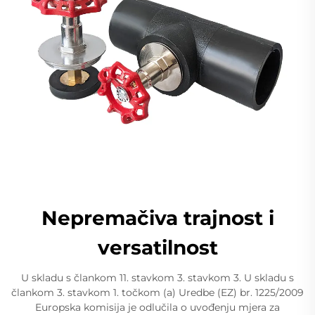
Nepremačiva trajnost i
versatilnost
U skladu s člankom 11. stavkom 3. stavkom 3. U skladu s
člankom 3. stavkom 1. točkom (a) Uredbe (EZ) br. 1225/2009
Europska komisija je odlučila o uvođenju mjera za