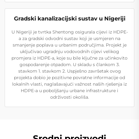
Gradski kanalizacijski sustav u Nigeriji
U Nigeriji je tvrtka Shentong osigurala cijevi iz HDPE-
a za gradski odvodni sustav koji je usmjeren na
smanjenje poplava u urbanim područjima. Projekt je
uključivao ugradnju vodovodnih cijevi velikog
promjera iz HDPE-a, koje su bile ključne za učinkovito
gospodarenje otpadom. U skladu s člankom 3.
stavkom 1. stavkom 2. Uspješno završetak ovog
projekta dobio je pozitivne povratne informacije od
lokalnih vlasti, naglašavajući važnost naših rješenja iz
HDPE-a u poboljšanju urbane infrastrukture i
održivosti okoliša.
Srodni proizvodi