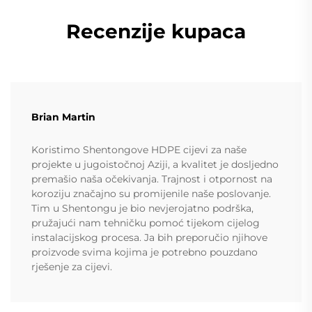
Recenzije kupaca
Brian Martin
Koristimo Shentongove HDPE cijevi za naše
projekte u jugoistočnoj Aziji, a kvalitet je dosljedno
premašio naša očekivanja. Trajnost i otpornost na
koroziju značajno su promijenile naše poslovanje.
Tim u Shentongu je bio nevjerojatno podrška,
pružajući nam tehničku pomoć tijekom cijelog
instalacijskog procesa. Ja bih preporučio njihove
proizvode svima kojima je potrebno pouzdano
rješenje za cijevi.