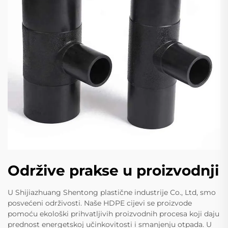
Održive prakse u proizvodnji
U Shijiazhuang Shentong plastične industrije Co., Ltd, smo
posvećeni održivosti. Naše HDPE cijevi se proizvode
pomoću ekološki prihvatljivih proizvodnih procesa koji daju
prednost energetskoj učinkovitosti i smanjenju otpada. U