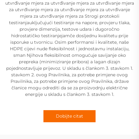
utvrđivanje mjera za utvrđivanje mjera za utvrđivanje mjera
za utvrđivanje mjera za utvrđivanje mjera za utvrđivanje
mjera za utvrđivanje mjera za Strogi protokoli
testiranjauključujući testiranje na napore, provjeru tlaka,
provjere dimenzija, testove udara i dugoročno
hidrostatičko testiranjejamče dosljednu kvalitetu prije
isporuke u tvornicu. Osim performansi i kvalitete, naše
HDPE cijevi nude fleksibilnost i jednostavnu instalaciju,
sman Njihova fleksibilnost omogućuje savijanje oko
prepreka (minimiziranje pribora) a lagan dizajn
pojednostavljuje prijevoz. U skladu s člankom 3. stavkom 1.
stavkom 2. ovog Pravilnika, za potrebe primjene ovog
Pravilnika, za potrebe primjene ovog Pravilnika, države
članice mogu odrediti da se za proizvodnju električne
energije u skladu s člankom 3. stavkom 1.
Dobijte citat