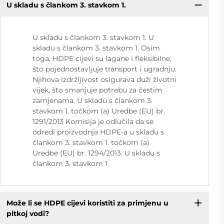
U skladu s člankom 3. stavkom 1.
U skladu s člankom 3. stavkom 1. U
skladu s člankom 3. stavkom 1. Osim
toga, HDPE cijevi su lagane i fleksibilne,
što pojednostavljuje transport i ugradnju.
Njihova izdržljivost osigurava duži životni
vijek, što smanjuje potrebu za čestim
zamjenama. U skladu s člankom 3.
stavkom 1. točkom (a) Uredbe (EU) br.
1291/2013 Komisija je odlučila da se
odredi proizvodnja HDPE-a u skladu s
člankom 3. stavkom 1. točkom (a)
Uredbe (EU) br. 1294/2013. U skladu s
člankom 3. stavkom 1.
Može li se HDPE cijevi koristiti za primjenu u
pitkoj vodi?