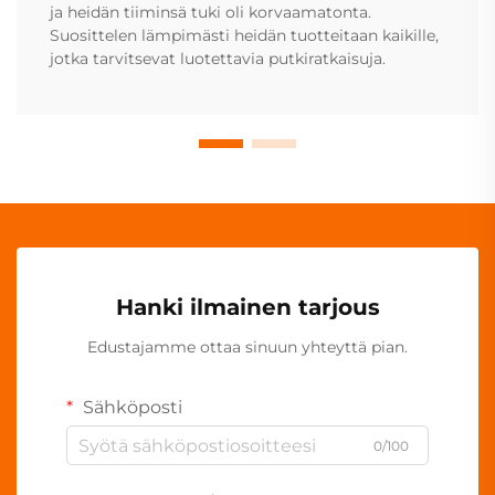
ja heidän tiiminsä tuki oli korvaamatonta.
Suosittelen lämpimästi heidän tuotteitaan kaikille,
jotka tarvitsevat luotettavia putkiratkaisuja.
Hanki ilmainen tarjous
Edustajamme ottaa sinuun yhteyttä pian.
Sähköposti
0/100