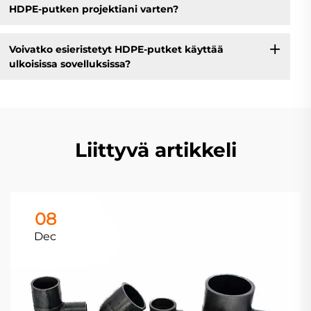
HDPE-putken projektiani varten?
Voivatko esieristetyt HDPE-putket käyttää
ulkoisissa sovelluksissa?
Liittyvä artikkeli
08
Dec