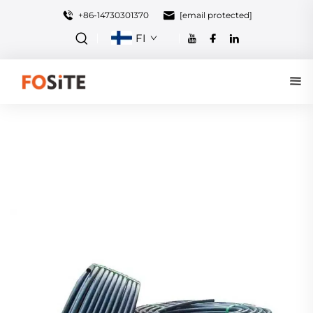
+86-14730301370
[email protected]
FI