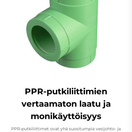
PPR-putkiliittimien
vertaamaton laatu ja
monikäyttöisyys
PPR-putkiliittimet ovat yhä suositumpia vesijohto- ja