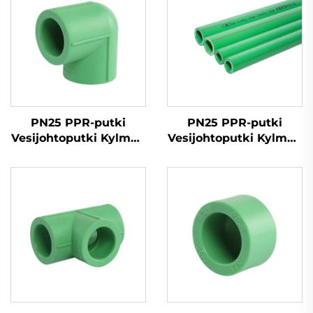
PN25 PPR-putki
PN25 PPR-putki
Vesijohtoputki Kylmän
Vesijohtoputki Kylmän
ja kuuman veden
ja kuuman veden
syöttö PPR-putki
syöttö PPR-putki