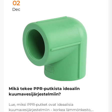
02
Dec
Mikä tekee PPR-putkista ideaalin
kuumavesijärjestelmiin?
Lue, miksi PPR-putket ovat ideaalisia
kuumavesijärjestelmiin – korkea lämmönkesto,