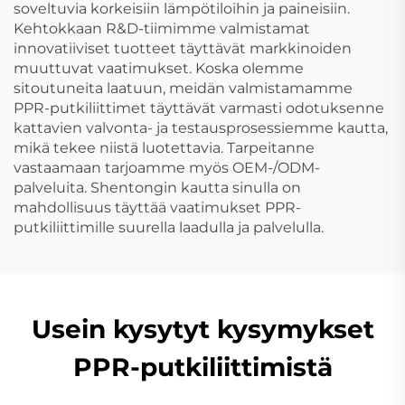
soveltuvia korkeisiin lämpötiloihin ja paineisiin.
Kehtokkaan R&D-tiimimme valmistamat
innovatiiviset tuotteet täyttävät markkinoiden
muuttuvat vaatimukset. Koska olemme
sitoutuneita laatuun, meidän valmistamamme
PPR-putkiliittimet täyttävät varmasti odotuksenne
kattavien valvonta- ja testausprosessiemme kautta,
mikä tekee niistä luotettavia. Tarpeitanne
vastaamaan tarjoamme myös OEM-/ODM-
palveluita. Shentongin kautta sinulla on
mahdollisuus täyttää vaatimukset PPR-
putkiliittimille suurella laadulla ja palvelulla.
Usein kysytyt kysymykset
PPR-putkiliittimistä