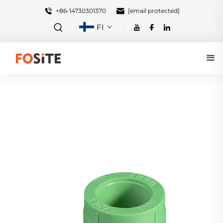
+86-14730301370
[email protected]
FI