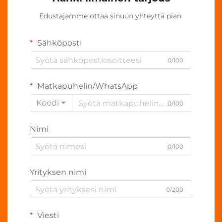
Edustajamme ottaa sinuun yhteyttä pian.
Sähköposti
0/100
Matkapuhelin/WhatsApp
Koodi
0/100
Nimi
0/100
Yrityksen nimi
0/200
Viesti