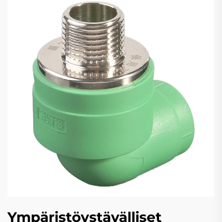
Ympäristöystävälliset