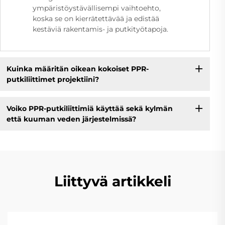
ympäristöystävällisempi vaihtoehto,
koska se on kierrätettävää ja edistää
kestäviä rakentamis- ja putkityötapoja.
Kuinka määritän oikean kokoiset PPR-
putkiliittimet projektiini?
Voiko PPR-putkiliittimiä käyttää sekä kylmän
että kuuman veden järjestelmissä?
Liittyvä artikkeli