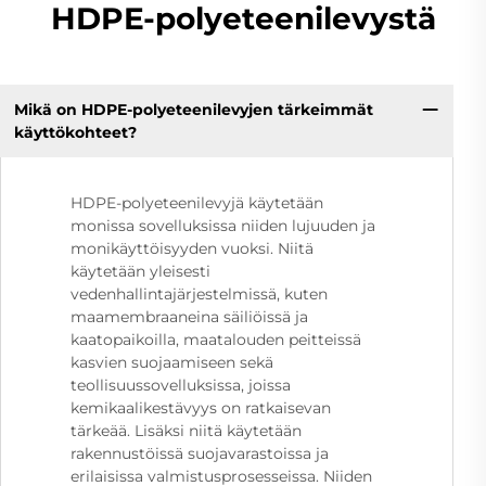
HDPE-polyeteenilevystä
Mikä on HDPE-polyeteenilevyjen tärkeimmät
käyttökohteet?
HDPE-polyeteenilevyjä käytetään
monissa sovelluksissa niiden lujuuden ja
monikäyttöisyyden vuoksi. Niitä
käytetään yleisesti
vedenhallintajärjestelmissä, kuten
maamembraaneina säiliöissä ja
kaatopaikoilla, maatalouden peitteissä
kasvien suojaamiseen sekä
teollisuussovelluksissa, joissa
kemikaalikestävyys on ratkaisevan
tärkeää. Lisäksi niitä käytetään
rakennustöissä suojavarastoissa ja
erilaisissa valmistusprosesseissa. Niiden