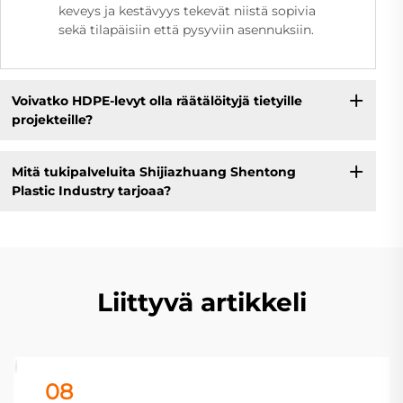
keveys ja kestävyys tekevät niistä sopivia
sekä tilapäisiin että pysyviin asennuksiin.
Voivatko HDPE-levyt olla räätälöityjä tietyille
projekteille?
Mitä tukipalveluita Shijiazhuang Shentong
Plastic Industry tarjoaa?
Liittyvä artikkeli
08