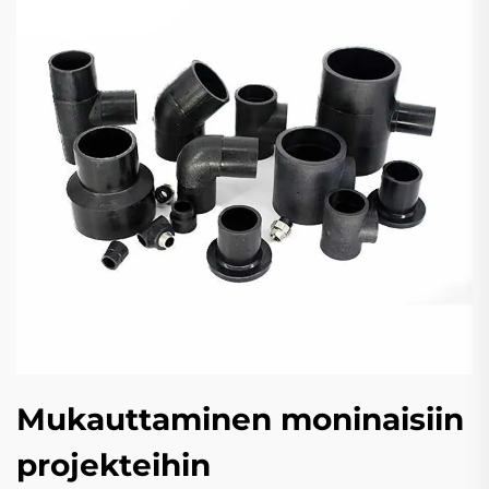
Mukauttaminen moninaisiin
projekteihin