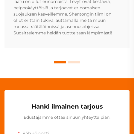
laatu on ollut erinomaista. Levyt ovat kestäviä,
helppokäyttöisiä ja tarjoavat erinomaisen
suojauksen kasveillemme. Shentongin tiimi on
ollut erittäin tukiva, auttamalla meitä muun
muassa räätälöinnissä ja asennusohjeissa.
Suosittelemme heidän tuotteitaan lämpimästi!
Hanki ilmainen tarjous
Edustajamme ottaa sinuun yhteyttä pian.
Sähköposti