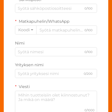
0/100
Matkapuhelin/WhatsApp
Koodi
0/100
Nimi
0/100
Yrityksen nimi
0/200
Viesti
0/1000