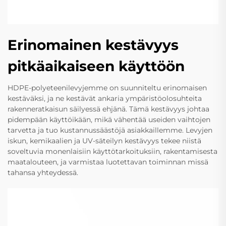
Erinomainen kestävyys
pitkäaikaiseen käyttöön
HDPE-polyeteenilevyjemme on suunniteltu erinomaisen
kestäväksi, ja ne kestävät ankaria ympäristöolosuhteita
rakenneratkaisun säilyessä ehjänä. Tämä kestävyys johtaa
pidempään käyttöikään, mikä vähentää useiden vaihtojen
tarvetta ja tuo kustannussäästöjä asiakkaillemme. Levyjen
iskun, kemikaalien ja UV-säteilyn kestävyys tekee niistä
soveltuvia monenlaisiin käyttötarkoituksiin, rakentamisesta
maatalouteen, ja varmistaa luotettavan toiminnan missä
tahansa yhteydessä.