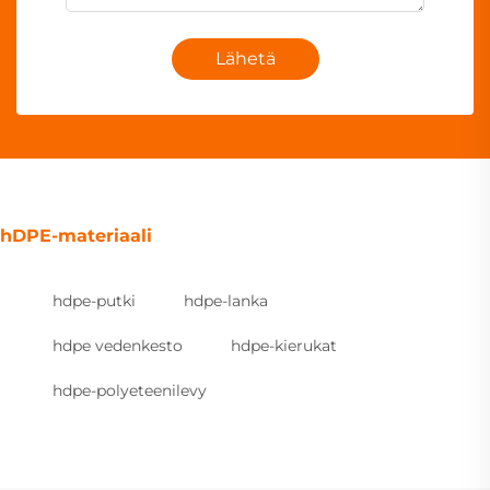
Lähetä
hDPE-materiaali
hdpe-putki
hdpe-lanka
hdpe vedenkesto
hdpe-kierukat
hdpe-polyeteenilevy