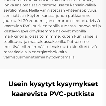
jonka ansiosta saavutamme useita kansainvälisiä
sertifiointeja. Näillä varmistetaan yhteensopivuus
sen riettaan käytön kanssa, johon putkiamme
joutuu. Yli 30 vuoden ajan olemme olleet eturivissä
kaarevien PVC-putkien teollisuudessa. Innovointi ja
kestävyyspyrkimyksemme näkyvät monilla
markkinoilla, joissa toimimme, kuten kunnallisella,
teollisuus- ja maataloussektorilla. Putkemme
edistävät vihreämpää tulevaisuutta kierrätettäviä
materiaaleja ja energiatehokkaita
valmistusmenetelmiä hyödyntämällä.
Usein kysytyt kysymykset
kaarevista PVC-putkista