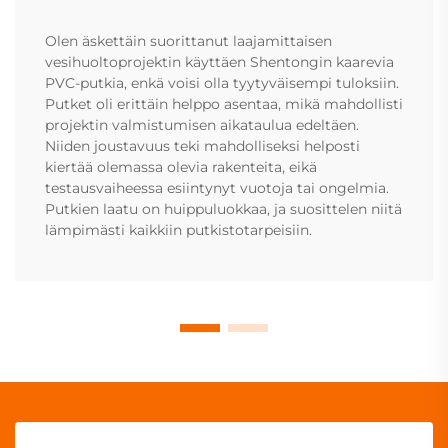
Olen äskettäin suorittanut laajamittaisen
vesihuoltoprojektin käyttäen Shentongin kaarevia
PVC-putkia, enkä voisi olla tyytyväisempi tuloksiin.
Putket oli erittäin helppo asentaa, mikä mahdollisti
projektin valmistumisen aikataulua edeltäen.
Niiden joustavuus teki mahdolliseksi helposti
kiertää olemassa olevia rakenteita, eikä
testausvaiheessa esiintynyt vuotoja tai ongelmia.
Putkien laatu on huippuluokkaa, ja suosittelen niitä
lämpimästi kaikkiin putkistotarpeisiin.