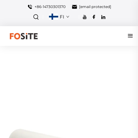
+86-14730301370
[email protected]
FI