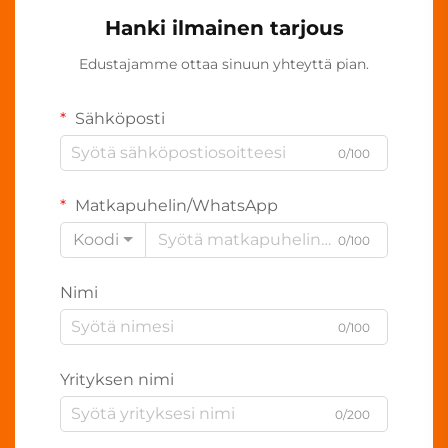
Hanki ilmainen tarjous
Edustajamme ottaa sinuun yhteyttä pian.
Sähköposti
0/100
Matkapuhelin/WhatsApp
Koodi
0/100
Nimi
0/100
Yrityksen nimi
0/200