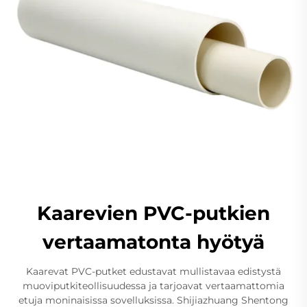
Kaarevien PVC-putkien
vertaamatonta hyötyä
Kaarevat PVC-putket edustavat mullistavaa edistystä
muoviputkiteollisuudessa ja tarjoavat vertaamattomia
etuja moninaisissa sovelluksissa. Shijiazhuang Shentong