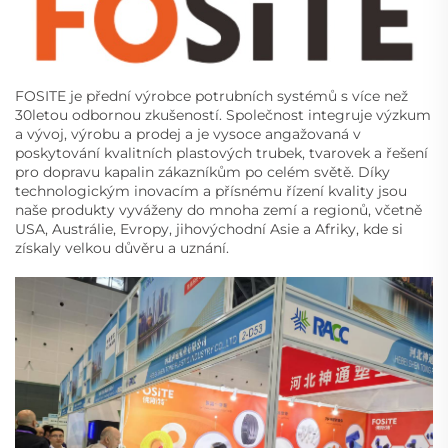
FOSITE je přední výrobce potrubních systémů s více než
30letou odbornou zkušeností. Společnost integruje výzkum
a vývoj, výrobu a prodej a je vysoce angažovaná v
poskytování kvalitních plastových trubek, tvarovek a řešení
pro dopravu kapalin zákazníkům po celém světě. Díky
technologickým inovacím a přísnému řízení kvality jsou
naše produkty vyváženy do mnoha zemí a regionů, včetně
USA, Austrálie, Evropy, jihovýchodní Asie a Afriky, kde si
získaly velkou důvěru a uznání.