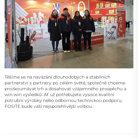
Těšíme se na navázání dlouhodobých a stabilních
partnerství s partnery po celém světě, společně chceme
prozkoumávat trh a dosahovat vzájemného prospěchu a
win-win výsledků. Ať už potřebujete vysoce kvalitní
potrubní výrobky nebo odbornou technickou podporu,
FOSITE bude vaši nejspolehlivější volbou.