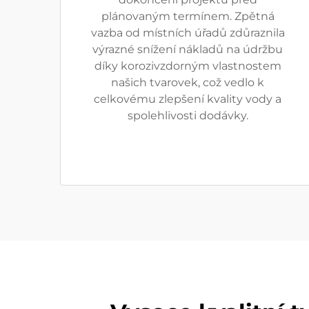
plánovaným termínem. Zpětná
vazba od místních úřadů zdůraznila
výrazné snížení nákladů na údržbu
díky korozivzdorným vlastnostem
našich tvarovek, což vedlo k
celkovému zlepšení kvality vody a
spolehlivosti dodávky.