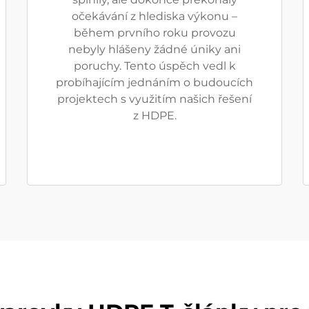
očekávání z hlediska výkonu –
během prvního roku provozu
nebyly hlášeny žádné úniky ani
poruchy. Tento úspěch vedl k
probíhajícím jednáním o budoucích
projektech s využitím našich řešení
z HDPE.