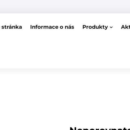
stránka
Informace o nás
Produkty
Akt