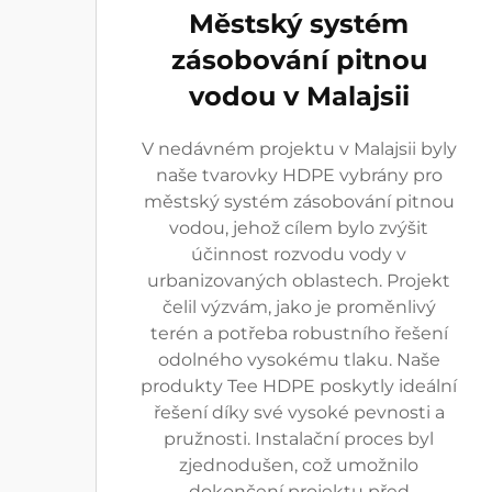
Městský systém
zásobování pitnou
vodou v Malajsii
V nedávném projektu v Malajsii byly
naše tvarovky HDPE vybrány pro
městský systém zásobování pitnou
vodou, jehož cílem bylo zvýšit
účinnost rozvodu vody v
urbanizovaných oblastech. Projekt
čelil výzvám, jako je proměnlivý
terén a potřeba robustního řešení
odolného vysokému tlaku. Naše
produkty Tee HDPE poskytly ideální
řešení díky své vysoké pevnosti a
pružnosti. Instalační proces byl
zjednodušen, což umožnilo
dokončení projektu před