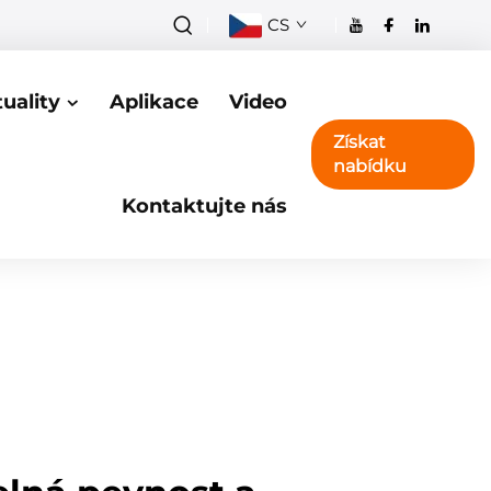
CS
uality
Aplikace
Video
Získat
nabídku
Kontaktujte nás