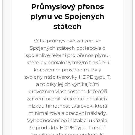
Průmyslový přenos
plynu ve Spojených
státech
Větší průmyslové zařízení ve
Spojených státech potřebovalo
spolehlivé řešení pro přenos plynu,
které by odolalo vysokým tlakům i
korozivním prostředím. Byly
zvoleny naše tvarovky HDPE typu T,
a to díky jejich vynikajícím
provozním vlastnostem. Inženýři
zařízení ocenili snadnou instalaci a
nízkou hmotnost tvarovek, která
minimalizovala pracovní náklady.
Vyhodnocení po instalaci ukázalo,
že produkty HDPE typu T nejen
splnily, ale dokonce překonaly