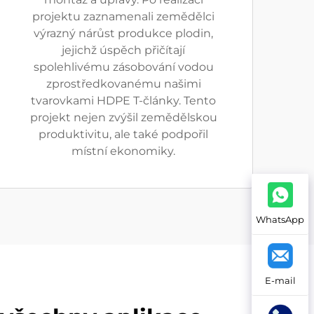
projektu zaznamenali zemědělci
výrazný nárůst produkce plodin,
jejichž úspěch přičítají
spolehlivému zásobování vodou
zprostředkovanému našimi
tvarovkami HDPE T-články. Tento
projekt nejen zvýšil zemědělskou
produktivitu, ale také podpořil
místní ekonomiky.
WhatsApp
E-mail