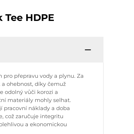
ek Tee HDPE
 pro přepravu vody a plynu. Za
st a ohebnost, díky čemuž
 odolný vůči korozi a
ční materiály mohly selhat.
í pracovní náklady a doba
e, což zaručuje integritu
polehlivou a ekonomickou