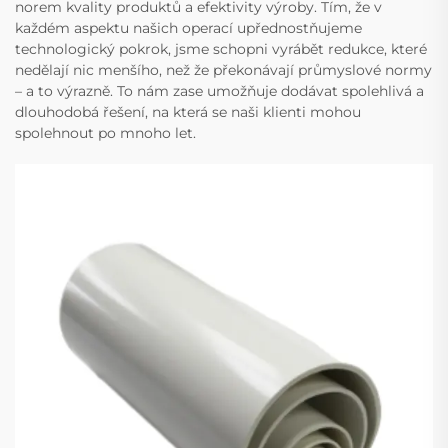
norem kvality produktů a efektivity výroby. Tím, že v
každém aspektu našich operací upřednostňujeme
technologický pokrok, jsme schopni vyrábět redukce, které
nedělají nic menšího, než že překonávají průmyslové normy
– a to výrazně. To nám zase umožňuje dodávat spolehlivá a
dlouhodobá řešení, na která se naši klienti mohou
spolehnout po mnoho let.