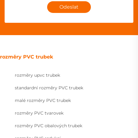
Odeslat
rozměry PVC trubek
rozměry upvc trubek
standardní rozměry PVC trubek
malé rozměry PVC trubek
rozměry PVC tvarovek
rozměry PVC obalových trubek