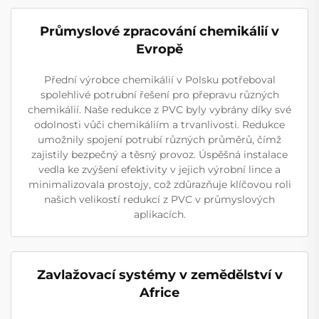
Průmyslové zpracování chemikálií v
Evropě
Přední výrobce chemikálií v Polsku potřeboval
spolehlivé potrubní řešení pro přepravu různých
chemikálií. Naše redukce z PVC byly vybrány díky své
odolnosti vůči chemikáliím a trvanlivosti. Redukce
umožnily spojení potrubí různých průměrů, čímž
zajistily bezpečný a těsný provoz. Úspěšná instalace
vedla ke zvýšení efektivity v jejich výrobní lince a
minimalizovala prostojy, což zdůrazňuje klíčovou roli
našich velikostí redukcí z PVC v průmyslových
aplikacích.
Zavlažovací systémy v zemědělství v
Africe