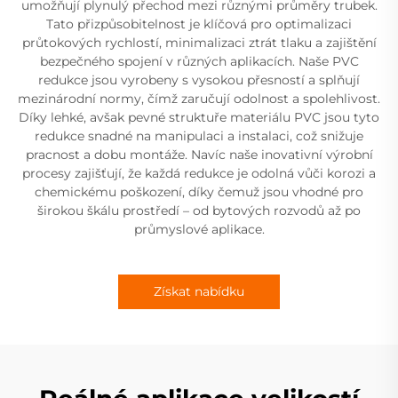
umožňují plynulý přechod mezi různými průměry trubek.
Tato přizpůsobitelnost je klíčová pro optimalizaci
průtokových rychlostí, minimalizaci ztrát tlaku a zajištění
bezpečného spojení v různých aplikacích. Naše PVC
redukce jsou vyrobeny s vysokou přesností a splňují
mezinárodní normy, čímž zaručují odolnost a spolehlivost.
Díky lehké, avšak pevné struktuře materiálu PVC jsou tyto
redukce snadné na manipulaci a instalaci, což snižuje
pracnost a dobu montáže. Navíc naše inovativní výrobní
procesy zajišťují, že každá redukce je odolná vůči korozi a
chemickému poškození, díky čemuž jsou vhodné pro
širokou škálu prostředí – od bytových rozvodů až po
průmyslové aplikace.
Získat nabídku