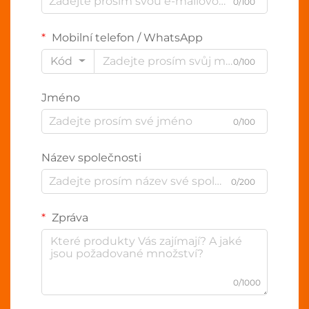
0/100
Mobilní telefon / WhatsApp
Kód
0/100
Jméno
0/100
Název společnosti
0/200
Zpráva
0/1000