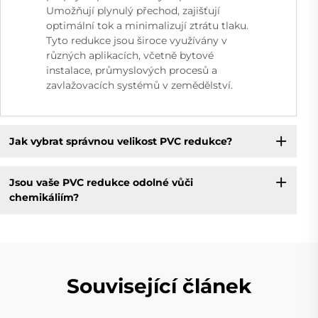
Umožňují plynulý přechod, zajišťují
optimální tok a minimalizují ztrátu tlaku.
Tyto redukce jsou široce využívány v
různých aplikacích, včetně bytové
instalace, průmyslových procesů a
zavlažovacích systémů v zemědělství.
Jak vybrat správnou velikost PVC redukce?
Jsou vaše PVC redukce odolné vůči
chemikáliím?
Související článek