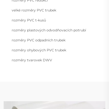
rozměry PVC redukcí
velké rozměry PVC trubek
rozměry PVC t-kusů
rozměry plastových odvodňovacích potrubí
rozměry PVC odpadních trubek
rozměry ohybových PVC trubek
rozměry tvarovek DWV