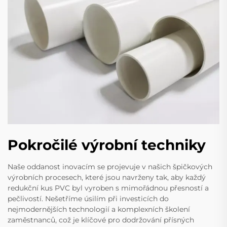
Pokročilé výrobní techniky
Naše oddanost inovacím se projevuje v našich špičkových
výrobních procesech, které jsou navrženy tak, aby každý
redukční kus PVC byl vyroben s mimořádnou přesností a
pečlivostí. Nešetříme úsilím při investicích do
nejmodernějších technologií a komplexních školení
zaměstnanců, což je klíčové pro dodržování přísných