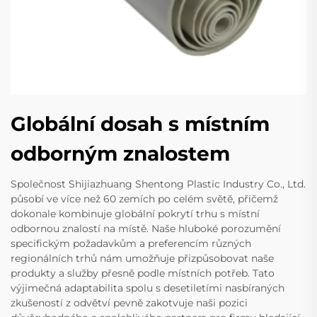
Globální dosah s místním
odborným znalostem
Společnost Shijiazhuang Shentong Plastic Industry Co., Ltd.
působí ve více než 60 zemích po celém světě, přičemž
dokonale kombinuje globální pokrytí trhu s místní
odbornou znalostí na místě. Naše hluboké porozumění
specifickým požadavkům a preferencím různých
regionálních trhů nám umožňuje přizpůsobovat naše
produkty a služby přesně podle místních potřeb. Tato
výjimečná adaptabilita spolu s desetiletími nasbíraných
zkušeností z odvětví pevně zakotvuje naši pozici