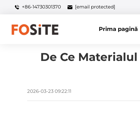
+86-14730301370
[email protected]
Prima pagină
De Ce Materialul
2026-03-23 09:22:11