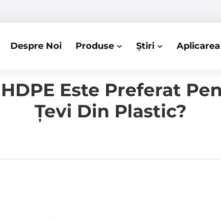
Despre Noi
Produse
Știri
Aplicarea
 HDPE Este Preferat Pe
Țevi Din Plastic?