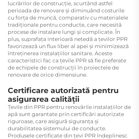
lucrărilor de construcție, scurtând astfel
perioada de renovare și diminuând costurile
cu forța de muncă, comparativ cu materialele
tradiționale pentru conducte, care necesită
procese de instalare lungi și complicate. În
plus, suprafața interioară netedă a țevilor PPR
favorizează un flux liber al apei și minimizează
întreținerea instalațiilor sanitare. Aceste
caracteristici fac ca țevile PPR să fie preferate
de echipele de construcții în proiectele de
renovare de orice dimensiune.
Certificare autorizată pentru
asigurarea calității
Țevile din PPR pentru renovările instalațiilor de
apă sunt garantate prin certificări autorizate
riguroase, care asigură siguranța și
durabilitatea sistemului de conducte.
Produsele certificate din țevi PPR îndeplinesc