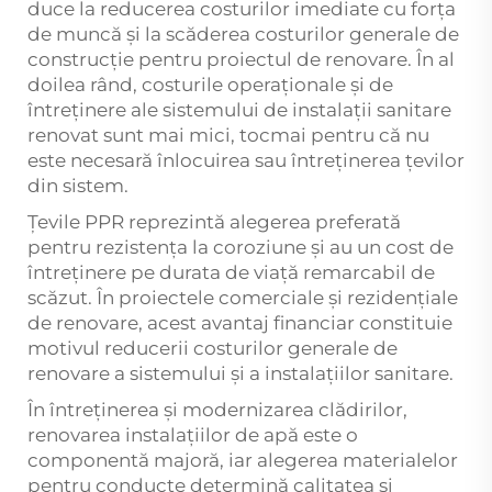
duce la reducerea costurilor imediate cu forța
de muncă și la scăderea costurilor generale de
construcție pentru proiectul de renovare. În al
doilea rând, costurile operaționale și de
întreținere ale sistemului de instalații sanitare
renovat sunt mai mici, tocmai pentru că nu
este necesară înlocuirea sau întreținerea țevilor
din sistem.
Țevile PPR reprezintă alegerea preferată
pentru rezistența la coroziune și au un cost de
întreținere pe durata de viață remarcabil de
scăzut. În proiectele comerciale și rezidențiale
de renovare, acest avantaj financiar constituie
motivul reducerii costurilor generale de
renovare a sistemului și a instalațiilor sanitare.
În întreținerea și modernizarea clădirilor,
renovarea instalațiilor de apă este o
componentă majoră, iar alegerea materialelor
pentru conducte determină calitatea și