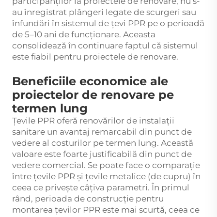
participanților la proiectele de renovare, nu s-
au înregistrat plângeri legate de scurgeri sau
înfundări în sistemul de țevi PPR pe o perioadă
de 5–10 ani de funcționare. Aceasta
consolidează în continuare faptul că sistemul
este fiabil pentru proiectele de renovare.
Beneficiile economice ale
proiectelor de renovare pe
termen lung
Țevile PPR oferă renovărilor de instalații
sanitare un avantaj remarcabil din punct de
vedere al costurilor pe termen lung. Această
valoare este foarte justificabilă din punct de
vedere comercial. Se poate face o comparație
între țevile PPR și țevile metalice (de cupru) în
ceea ce privește câțiva parametri. În primul
rând, perioada de construcție pentru
montarea țevilor PPR este mai scurtă, ceea ce