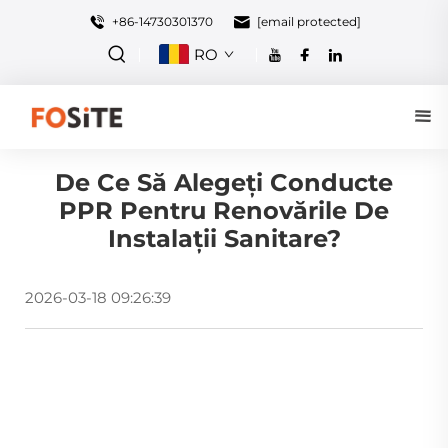
+86-14730301370
[email protected]
RO
De Ce Să Alegeți Conducte
PPR Pentru Renovările De
Instalații Sanitare?
2026-03-18 09:26:39