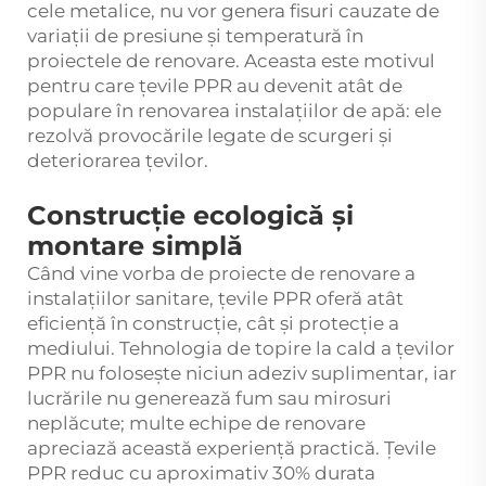
cele metalice, nu vor genera fisuri cauzate de
variații de presiune și temperatură în
proiectele de renovare. Aceasta este motivul
pentru care țevile PPR au devenit atât de
populare în renovarea instalațiilor de apă: ele
rezolvă provocările legate de scurgeri și
deteriorarea țevilor.
Construcție ecologică și
montare simplă
Când vine vorba de proiecte de renovare a
instalațiilor sanitare, țevile PPR oferă atât
eficiență în construcție, cât și protecție a
mediului. Tehnologia de topire la cald a țevilor
PPR nu folosește niciun adeziv suplimentar, iar
lucrările nu generează fum sau mirosuri
neplăcute; multe echipe de renovare
apreciază această experiență practică. Țevile
PPR reduc cu aproximativ 30% durata