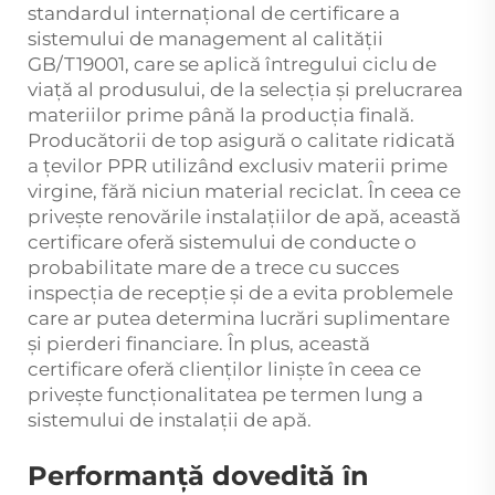
standardul internațional de certificare a
sistemului de management al calității
GB/T19001, care se aplică întregului ciclu de
viață al produsului, de la selecția și prelucrarea
materiilor prime până la producția finală.
Producătorii de top asigură o calitate ridicată
a țevilor PPR utilizând exclusiv materii prime
virgine, fără niciun material reciclat. În ceea ce
privește renovările instalațiilor de apă, această
certificare oferă sistemului de conducte o
probabilitate mare de a trece cu succes
inspecția de recepție și de a evita problemele
care ar putea determina lucrări suplimentare
și pierderi financiare. În plus, această
certificare oferă clienților liniște în ceea ce
privește funcționalitatea pe termen lung a
sistemului de instalații de apă.
Performanță dovedită în