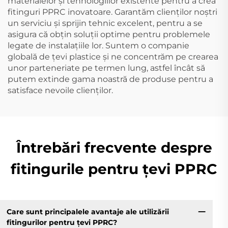
materialelor și tehnologiilor existente pentru a crea
fitinguri PPRC inovatoare. Garantăm clienților noștri
un serviciu și sprijin tehnic excelent, pentru a se
asigura că obțin soluții optime pentru problemele
legate de instalațiile lor. Suntem o companie
globală de țevi plastice și ne concentrăm pe crearea
unor parteneriate pe termen lung, astfel încât să
putem extinde gama noastră de produse pentru a
satisface nevoile clienților.
Întrebări frecvente despre
fitingurile pentru țevi PPRC
Care sunt principalele avantaje ale utilizării
fitingurilor pentru țevi PPRC?