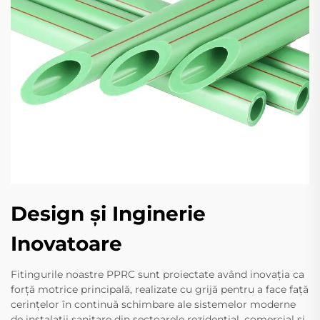
Design și Inginerie
Inovatoare
Fitingurile noastre PPRC sunt proiectate având inovația ca
forță motrice principală, realizate cu grijă pentru a face față
cerințelor în continuă schimbare ale sistemelor moderne
de instalații sanitare din sectoarele rezidențial, comercial și