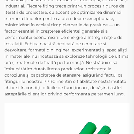
industrial. Fiecare fiting trece printr-un proces riguros de
iterații de proiectare, cu accent pe optimizarea dinamicii
interne a fluidelor pentru a oferi debite excepționale,
minimizând în același timp pierderile de presiune — un
factor esențial în creșterea eficienței generale și a
performanței economisirii de energie a întregii rețele de
instalații. Echipa noastră dedicată de cercetare și
dezvoltare, formată din ingineri experimentați și specialiști
în materiale, nu încetează să exploreze tehnologii de ultimă
oră și materiale de înaltă performanță. Ne străduim să
îmbunătățim durabilitatea produselor, rezistența la
coroziune și capacitatea de etanșare, asigurând faptul că
fitingurile noastre PPRC mențin o fiabilitate nestrămutată
chiar și în condiții dificile de funcționare, depășind astfel
așteptările clienților privind performanța pe termen lung.