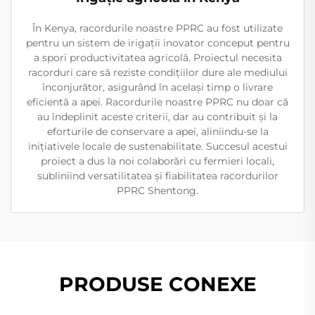
În Kenya, racordurile noastre PPRC au fost utilizate
pentru un sistem de irigații inovator conceput pentru
a spori productivitatea agricolă. Proiectul necesita
racorduri care să reziste condițiilor dure ale mediului
înconjurător, asigurând în același timp o livrare
eficientă a apei. Racordurile noastre PPRC nu doar că
au îndeplinit aceste criterii, dar au contribuit și la
eforturile de conservare a apei, aliniindu-se la
inițiativele locale de sustenabilitate. Succesul acestui
proiect a dus la noi colaborări cu fermieri locali,
subliniind versatilitatea și fiabilitatea racordurilor
PPRC Shentong.
PRODUSE CONEXE