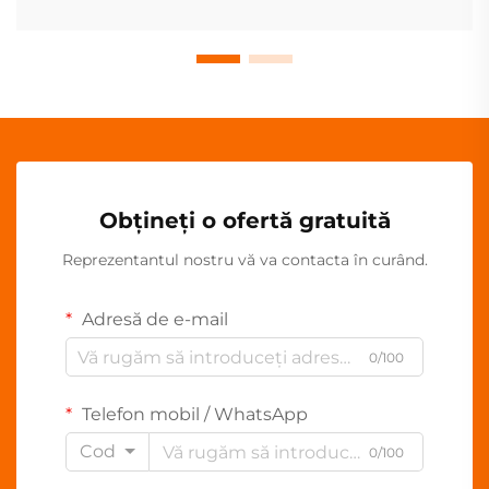
Obțineți o ofertă gratuită
Reprezentantul nostru vă va contacta în curând.
Adresă de e-mail
0/100
Telefon mobil / WhatsApp
Cod
0/100