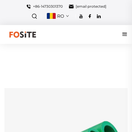
+86-14730301370
[email protected]
RO