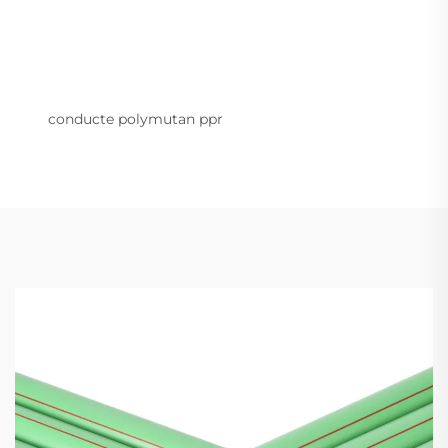
conducte polymutan ppr