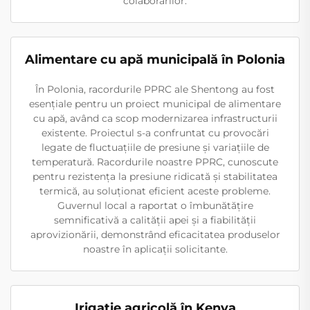
colaborărilor.
Alimentare cu apă municipală în Polonia
În Polonia, racordurile PPRC ale Shentong au fost
esențiale pentru un proiect municipal de alimentare
cu apă, având ca scop modernizarea infrastructurii
existente. Proiectul s-a confruntat cu provocări
legate de fluctuațiile de presiune și variațiile de
temperatură. Racordurile noastre PPRC, cunoscute
pentru rezistența la presiune ridicată și stabilitatea
termică, au soluționat eficient aceste probleme.
Guvernul local a raportat o îmbunătățire
semnificativă a calității apei și a fiabilității
aprovizionării, demonstrând eficacitatea produselor
noastre în aplicații solicitante.
Irigație agricolă în Kenya