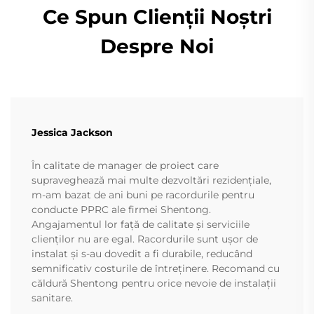
Ce Spun Clienții Noștri
Despre Noi
Jessica Jackson
În calitate de manager de proiect care
supraveghează mai multe dezvoltări rezidențiale,
m-am bazat de ani buni pe racordurile pentru
conducte PPRC ale firmei Shentong.
Angajamentul lor față de calitate și serviciile
clienților nu are egal. Racordurile sunt ușor de
instalat și s-au dovedit a fi durabile, reducând
semnificativ costurile de întreținere. Recomand cu
căldură Shentong pentru orice nevoie de instalații
sanitare.