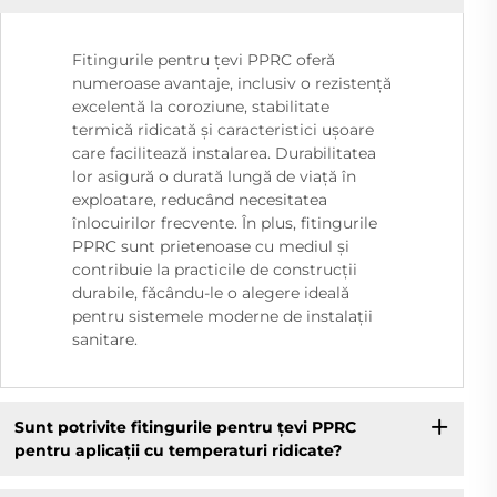
Fitingurile pentru țevi PPRC oferă
numeroase avantaje, inclusiv o rezistență
excelentă la coroziune, stabilitate
termică ridicată și caracteristici ușoare
care facilitează instalarea. Durabilitatea
lor asigură o durată lungă de viață în
exploatare, reducând necesitatea
înlocuirilor frecvente. În plus, fitingurile
PPRC sunt prietenoase cu mediul și
contribuie la practicile de construcții
durabile, făcându-le o alegere ideală
pentru sistemele moderne de instalații
sanitare.
Sunt potrivite fitingurile pentru țevi PPRC
pentru aplicații cu temperaturi ridicate?