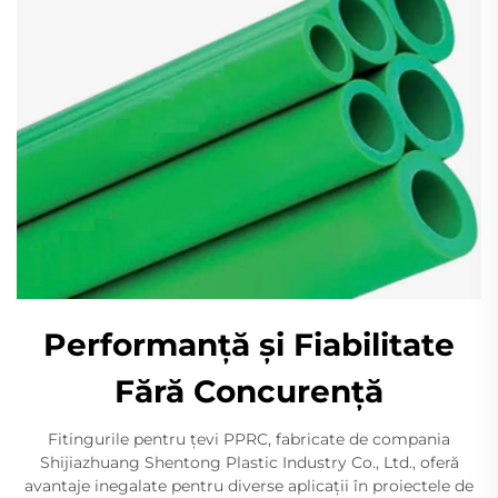
Performanță și Fiabilitate
Fără Concurență
Fitingurile pentru țevi PPRC, fabricate de compania
Shijiazhuang Shentong Plastic Industry Co., Ltd., oferă
avantaje inegalate pentru diverse aplicații în proiectele de