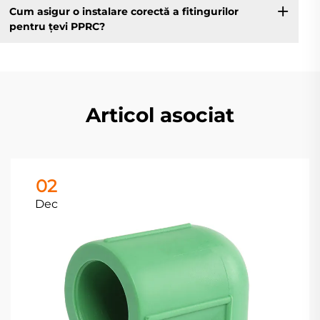
Cum asigur o instalare corectă a fitingurilor
pentru țevi PPRC?
Articol asociat
02
Dec