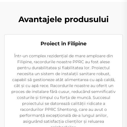
Avantajele produsului
Proiect în Filipine
Într-un complex rezidențial de mare amploare din
Filipine, racordurile noastre PPRC au fost alese
pentru durabilitatea și fiabilitatea lor. Proiectul
necesita un sistem de instalații sanitare robust,
capabil să gestioneze atât alimentarea cu apă caldă,
cât și cu apă rece. Racordurile noastre au oferit un
proces de instalare fără cusur, reducând semnificativ
costurile și timpul cu forța de muncă. Succesul
proiectului se datorează calității ridicate a
racordurilor PPRC Shentong, care au avut o
performanță excepțională de-a lungul anilor,
asigurând satisfacția clienților și reluarea