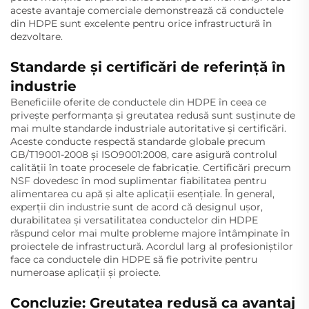
aceste avantaje comerciale demonstrează că conductele
din HDPE sunt excelente pentru orice infrastructură în
dezvoltare.
Standarde și certificări de referință în
industrie
Beneficiile oferite de conductele din HDPE în ceea ce
privește performanța și greutatea redusă sunt susținute de
mai multe standarde industriale autoritative și certificări.
Aceste conducte respectă standarde globale precum
GB/T19001-2008 și ISO9001:2008, care asigură controlul
calității în toate procesele de fabricație. Certificări precum
NSF dovedesc în mod suplimentar fiabilitatea pentru
alimentarea cu apă și alte aplicații esențiale. În general,
experții din industrie sunt de acord că designul ușor,
durabilitatea și versatilitatea conductelor din HDPE
răspund celor mai multe probleme majore întâmpinate în
proiectele de infrastructură. Acordul larg al profesioniștilor
face ca conductele din HDPE să fie potrivite pentru
numeroase aplicații și proiecte.
Concluzie: Greutatea redusă ca avantaj