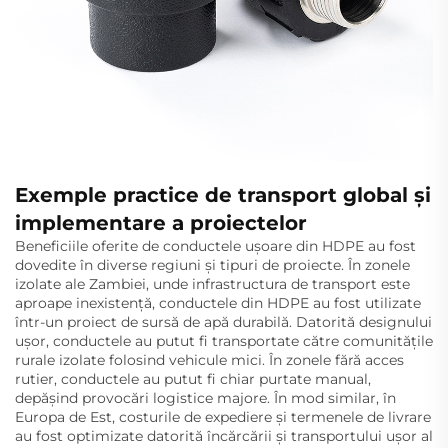
Exemple practice de transport global și
implementare a proiectelor
Beneficiile oferite de conductele ușoare din HDPE au fost
dovedite în diverse regiuni și tipuri de proiecte. În zonele
izolate ale Zambiei, unde infrastructura de transport este
aproape inexistență, conductele din HDPE au fost utilizate
într-un proiect de sursă de apă durabilă. Datorită designului
ușor, conductele au putut fi transportate către comunitățile
rurale izolate folosind vehicule mici. În zonele fără acces
rutier, conductele au putut fi chiar purtate manual,
depășind provocări logistice majore. În mod similar, în
Europa de Est, costurile de expediere și termenele de livrare
au fost optimizate datorită încărcării și transportului ușor al