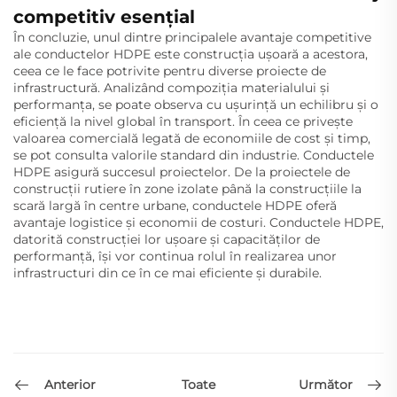
competitiv esențial
În concluzie, unul dintre principalele avantaje competitive
ale conductelor HDPE este construcția ușoară a acestora,
ceea ce le face potrivite pentru diverse proiecte de
infrastructură. Analizând compoziția materialului și
performanța, se poate observa cu ușurință un echilibru și o
eficiență la nivel global în transport. În ceea ce privește
valoarea comercială legată de economiile de cost și timp,
se pot consulta valorile standard din industrie. Conductele
HDPE asigură succesul proiectelor. De la proiectele de
construcții rutiere în zone izolate până la construcțiile la
scară largă în centre urbane, conductele HDPE oferă
avantaje logistice și economii de costuri. Conductele HDPE,
datorită construcției lor ușoare și capacităților de
performanță, își vor continua rolul în realizarea unor
infrastructuri din ce în ce mai eficiente și durabile.
Anterior
Următor
Toate