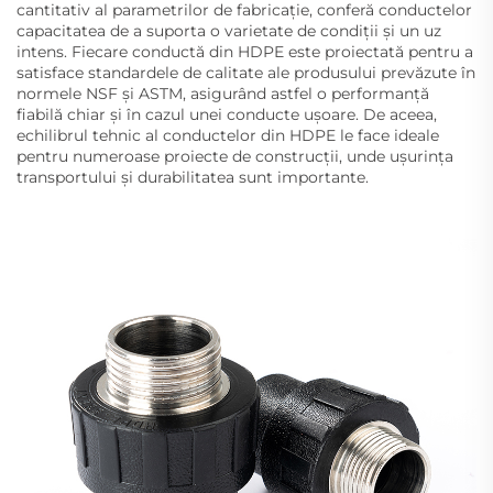
cantitativ al parametrilor de fabricație, conferă conductelor
capacitatea de a suporta o varietate de condiții și un uz
intens. Fiecare conductă din HDPE este proiectată pentru a
satisface standardele de calitate ale produsului prevăzute în
normele NSF și ASTM, asigurând astfel o performanță
fiabilă chiar și în cazul unei conducte ușoare. De aceea,
echilibrul tehnic al conductelor din HDPE le face ideale
pentru numeroase proiecte de construcții, unde ușurința
transportului și durabilitatea sunt importante.