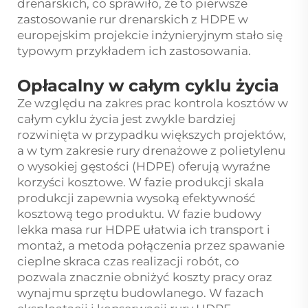
drenarskich, co sprawiło, że to pierwsze
zastosowanie rur drenarskich z HDPE w
europejskim projekcie inżynieryjnym stało się
typowym przykładem ich zastosowania.
Opłacalny w całym cyklu życia
Ze względu na zakres prac kontrola kosztów w
całym cyklu życia jest zwykle bardziej
rozwinięta w przypadku większych projektów,
a w tym zakresie rury drenażowe z polietylenu
o wysokiej gęstości (HDPE) oferują wyraźne
korzyści kosztowe. W fazie produkcji skala
produkcji zapewnia wysoką efektywność
kosztową tego produktu. W fazie budowy
lekka masa rur HDPE ułatwia ich transport i
montaż, a metoda połączenia przez spawanie
cieplne skraca czas realizacji robót, co
pozwala znacznie obniżyć koszty pracy oraz
wynajmu sprzętu budowlanego. W fazach