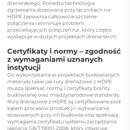
drenarskiego. Ponadto technologia
zgrzewania stosowana przy łącznikach rur
HDPE zapewnia całkowicie szczelne
połączenia i eliminuje problem
przeciekających połączeń rur, który często
występuje w dużych projektach drenarskich.
Certyfikaty i normy – zgodność
z wymaganiami uznanych
instytucji
Do wykorzystania w projektach budowlanych
materiały takie jak rury drenażowe z HDPE
muszą spełniać normy i certyfikaty branży
budowlanej oraz międzynarodowe standardy.
Rury drenażowe z HDPE są certyfikowane pod
kątem procesów produkcji i wytwarzania
stosowanych przy ich budowie oraz spełniają
wymagania certyfikatu systemu zarządzania
jakością GB/T19001-2008, który integruje