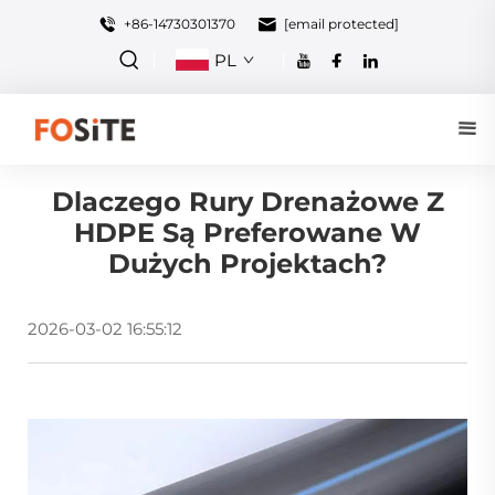
+86-14730301370
[email protected]
PL
Dlaczego Rury Drenażowe Z
HDPE Są Preferowane W
Dużych Projektach?
2026-03-02 16:55:12