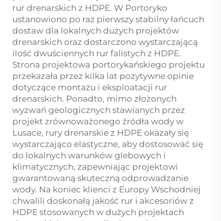
rur drenarskich z HDPE. W Portoryko
ustanowiono po raz pierwszy stabilny łańcuch
dostaw dla lokalnych dużych projektów
drenarskich oraz dostarczono wystarczającą
ilość dwuściennych rur falistych z HDPE.
Strona projektowa portorykańskiego projektu
przekazała przez kilka lat pozytywne opinie
dotyczące montażu i eksploatacji rur
drenarskich. Ponadto, mimo złożonych
wyzwań geologicznych stawianych przez
projekt zrównoważonego źródła wody w
Lusace, rury drenarskie z HDPE okazały się
wystarczająco elastyczne, aby dostosować się
do lokalnych warunków glebowych i
klimatycznych, zapewniając projektowi
gwarantowaną skuteczną odprowadzanie
wody. Na koniec klienci z Europy Wschodniej
chwalili doskonałą jakość rur i akcesoriów z
HDPE stosowanych w dużych projektach