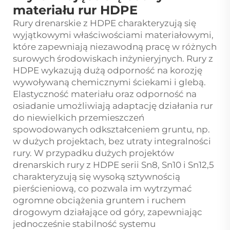
materiału rur HDPE
Rury drenarskie z HDPE charakteryzują się
wyjątkowymi właściwościami materiałowymi,
które zapewniają niezawodną pracę w różnych
surowych środowiskach inżynieryjnych. Rury z
HDPE wykazują dużą odporność na korozję
wywoływaną chemicznymi ściekami i glebą.
Elastyczność materiału oraz odporność na
osiadanie umożliwiają adaptację działania rur
do niewielkich przemieszczeń
spowodowanych odkształceniem gruntu, np.
w dużych projektach, bez utraty integralności
rury. W przypadku dużych projektów
drenarskich rury z HDPE serii Sn8, Sn10 i Sn12,5
charakteryzują się wysoką sztywnością
pierścieniową, co pozwala im wytrzymać
ogromne obciążenia gruntem i ruchem
drogowym działające od góry, zapewniając
jednocześnie stabilność systemu