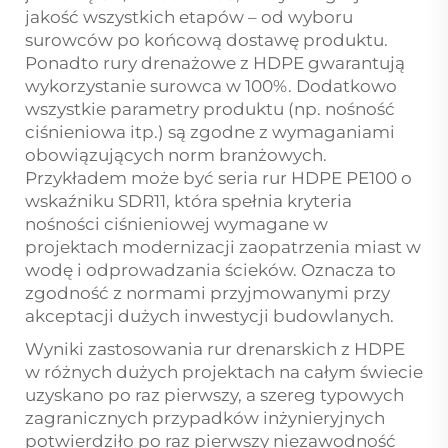
jakość wszystkich etapów – od wyboru
surowców po końcową dostawę produktu.
Ponadto rury drenażowe z HDPE gwarantują
wykorzystanie surowca w 100%. Dodatkowo
wszystkie parametry produktu (np. nośność
ciśnieniowa itp.) są zgodne z wymaganiami
obowiązujących norm branżowych.
Przykładem może być seria rur HDPE PE100 o
wskaźniku SDR11, która spełnia kryteria
nośności ciśnieniowej wymagane w
projektach modernizacji zaopatrzenia miast w
wodę i odprowadzania ścieków. Oznacza to
zgodność z normami przyjmowanymi przy
akceptacji dużych inwestycji budowlanych.
Wyniki zastosowania rur drenarskich z HDPE
w różnych dużych projektach na całym świecie
uzyskano po raz pierwszy, a szereg typowych
zagranicznych przypadków inżynieryjnych
potwierdziło po raz pierwszy niezawodność