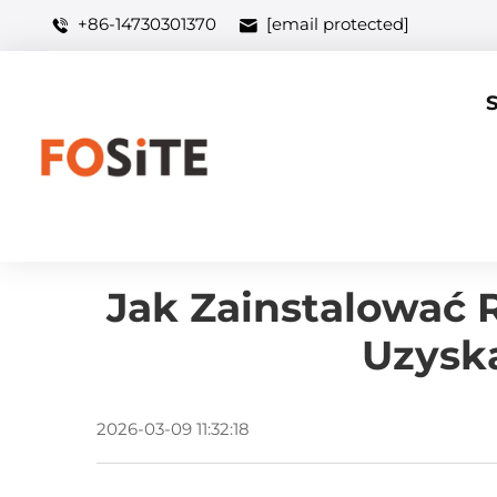
+86-14730301370
[email protected]
Jak Zainstalować
Uzyska
2026-03-09 11:32:18