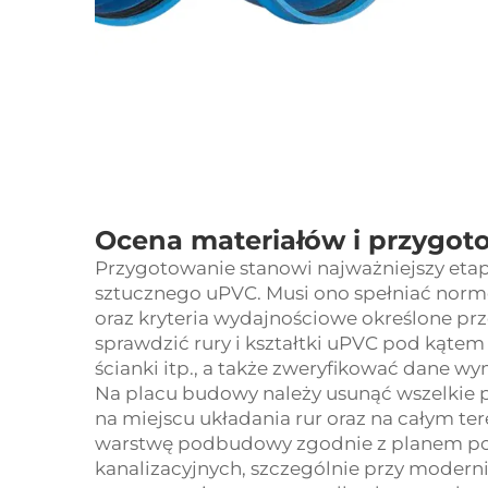
Ocena materiałów i przygot
Przygotowanie stanowi najważniejszy etap s
sztucznego uPVC. Musi ono spełniać norm
oraz kryteria wydajnościowe określone pr
sprawdzić rury i kształtki uPVC pod kątem 
ścianki itp., a także zweryfikować dane
Na placu budowy należy usunąć wszelkie p
na miejscu układania rur oraz na całym t
warstwę podbudowy zgodnie z planem p
kanalizacyjnych, szczególnie przy modern