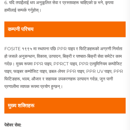
6. यदि तपाईंलाई थप अनुकूलित सेवा र प्रस्तावहरू चाहिएको छ भने, कृपया
हामीलाई सम्पर्क गर्नुहोस्।
कम्पनी परिचय
FOSITE १९९५ मा स्थापना पछि PPR पाइप र फिटिङहरूको अग्रणी निर्माता
हो जसले अनुसन्धान, विकास, उत्पादन, बिक्री र पश्चात-बिक्री सेवा समेटेर काम
गर्दछ। मुख्य रूपमा PPR पाइप, PPRCT पाइप, PPR एल्युमिनियम कम्पोजिट
पाइप, फाइबर कम्पोजिट पाइप, डबल-लेयर PPR पाइप, PPR UV पाइप, PPR
फिटिङहरू, भाल्व, औजार र सहायक उपकरणहरू उत्पादन गर्दछ, जुन पानी
प्रणालीमा व्यापक रूपमा प्रयोग हुन्छन्।
मुख्य शक्तिहरू
पेशेवर सेवा: