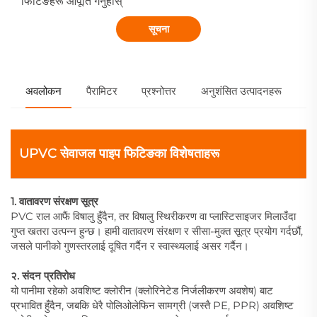
फिटिङहरू आपूर्ति गर्नुहोस्
सूचना
अवलोकन
पैरामिटर
प्रश्नोत्तर
अनुशंसित उत्पादनहरू
UPVC सेवाजल पाइप फिटिङका विशेषताहरू
1. वातावरण संरक्षण सूत्र
PVC राल आफैं विषालु हुँदैन, तर विषालु स्थिरीकरण वा प्लास्टिसाइजर मिलाउँदा
गुप्त खतरा उत्पन्न हुन्छ। हामी वातावरण संरक्षण र सीसा-मुक्त सूत्र प्रयोग गर्दछौं,
जसले पानीको गुणस्तरलाई दूषित गर्दैन र स्वास्थ्यलाई असर गर्दैन।
२. संदन प्रतिरोध
यो पानीमा रहेको अवशिष्ट क्लोरीन (क्लोरिनेटेड निर्जलीकरण अवशेष) बाट
प्रभावित हुँदैन, जबकि धेरै पोलिओलेफिन सामग्री (जस्तै PE, PPR) अवशिष्ट