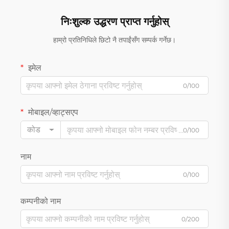
निःशुल्क उद्धरण प्राप्त गर्नुहोस्
हाम्रो प्रतिनिधिले छिटो नै तपाईंसँग सम्पर्क गर्नेछ।
इमेल
0/100
मोबाइल/व्हाट्सएप
कोड
0/100
नाम
0/100
कम्पनीको नाम
0/200