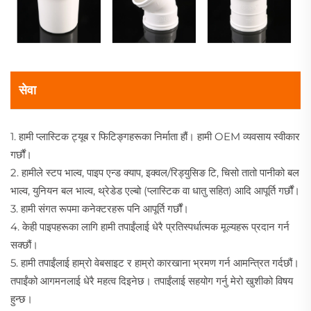
सेवा
1. हामी प्लास्टिक ट्यूब र फिटिङ्गहरूका निर्माता हौं। हामी OEM व्यवसाय स्वीकार
गर्छौं।
2. हामीले स्टप भाल्व, पाइप एन्ड क्याप, इक्वल/रिड्युसिङ टि, चिसो तातो पानीको बल
भाल्व, युनियन बल भाल्व, थ्रेडेड एल्बो (प्लास्टिक वा धातु सहित) आदि आपूर्ति गर्छौं।
3. हामी संगत रूपमा कनेक्टरहरू पनि आपूर्ति गर्छौं।
4. केही पाइपहरूका लागि हामी तपाईंलाई धेरै प्रतिस्पर्धात्मक मूल्यहरू प्रदान गर्न
सक्छौं।
5. हामी तपाईंलाई हाम्रो वेबसाइट र हाम्रो कारखाना भ्रमण गर्न आमन्त्रित गर्दछौं।
तपाईंको आगमनलाई धेरै महत्व दिइनेछ। तपाईंलाई सहयोग गर्नु मेरो खुशीको विषय
हुन्छ।