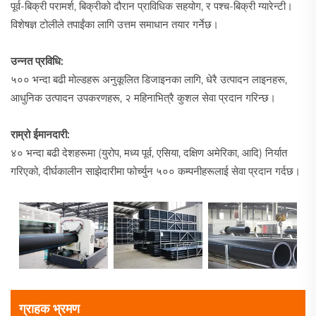
पूर्व-बिक्री परामर्श, बिक्रीको दौरान प्राविधिक सहयोग, र पश्च-बिक्री ग्यारेन्टी।
विशेषज्ञ टोलीले तपाईंका लागि उत्तम समाधान तयार गर्नेछ।
उन्नत प्रविधि:
५०० भन्दा बढी मोल्डहरू अनुकूलित डिजाइनका लागि, धेरै उत्पादन लाइनहरू,
आधुनिक उत्पादन उपकरणहरू, २ महिनाभित्रै कुशल सेवा प्रदान गरिन्छ।
राम्रो ईमानदारी:
४० भन्दा बढी देशहरूमा (युरोप, मध्य पूर्व, एसिया, दक्षिण अमेरिका, आदि) निर्यात
गरिएको, दीर्घकालीन साझेदारीमा फोर्च्युन ५०० कम्पनीहरूलाई सेवा प्रदान गर्दछ।
ग्राहक भ्रमण