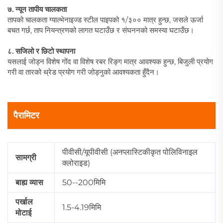
७. न्यून तापीय चालकता
तापको चालकता ग्याल्भेनाइज्ड स्टील पाइपको १/३०० मात्र हुन्छ, जसले ऊर्जा
बचत गर्छ, ताप नियन्त्रणको लागत घटाउँछ र संघननको समस्या घटाउँछ।
८. सजिलो र छिटो स्थापना
यसलाई जोड्न विशेष गोंद वा विशेष रबर रिङ्ग मात्र आवश्यक हुन्छ, बिजुली प्रयोग
गरी वा तारको थ्रेड प्रयोग गरी जोड्नुको आवश्यकता हुँदैन।
पैरामिटर
पीवीसी/यूपीवीसी (अनप्लास्टिकीकृत पोलिविनाइल
सामग्री
क्लोराइड)
बाह्य व्यास
50--200मिमि
पर्खाल
1.5-4.19मिमि
मोटाई