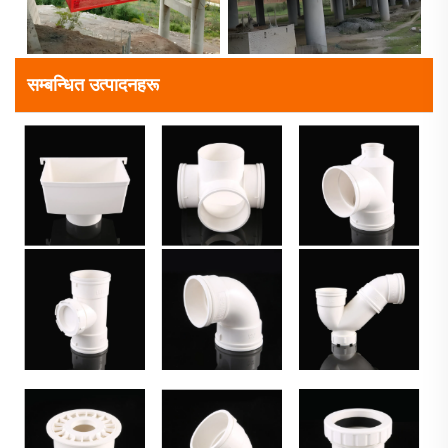
सम्बन्धित उत्पादनहरू