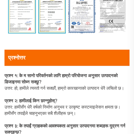
प्रश्नोत्तर
प्रश्न १: के म सानो परिवर्तनको लागि हाम्रो परियोजना अनुसार उत्पादनको
डिजाइनमा सोध्न सक्छु?
उत्तर: हो, हामीले त्यस्तो गर्न सक्छौं, हाम्रो कारखानाको उत्पादन धेरै लचिलो छ।
प्रश्न २: हामीलाई किन छान्नुहोस्?
उत्तर: हामीसँग धेरै वर्षको निर्माण अनुभव र उत्कृष्ट कस्टमाइजेसन क्षमता छ।
हामीसँग तपाईंले चाहनुभएका सबै शैलीहरू छन्।
प्रश्न ३: के तपाईं ग्राहकको आवश्यकता अनुसार उत्पादनमा शब्दहरू मुद्रण गर्न
सक्नुहुन्छ?