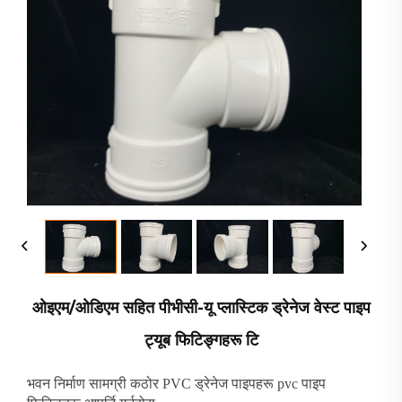
ओइएम/ओडिएम सहित पीभीसी-यू प्लास्टिक ड्रेनेज वेस्ट पाइप
ट्यूब फिटिङ्गहरू टि
भवन निर्माण सामग्री कठोर PVC ड्रेनेज पाइपहरू pvc पाइप