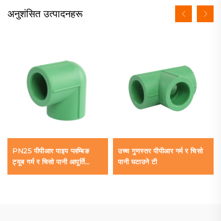
अनुशंसित उत्पादनहरू
PN25 पीपीआर पाइप प्लम्बिङ
उच्च गुणस्तर पीपीआर गर्म र चिसो
ट्यूब गर्म र चिसो पानी आपूर्ति
पानी घटाउने टी
पीपीआर पाइप