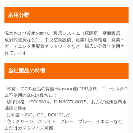
応用分野
温水および冷水の給水、暖房システム（床暖房、壁面暖房、
放射式暖房など）、中央空調設備、産業用液体輸送、農業・
ガーデニング用配管ネットワークなど、幅広い分野で使用さ
れています。
当社製品の特徴
• 材質：100％新品の韓国Hyosung製PPR原料、ニッケルクロ
ム不使用の58-3A真ちゅう
• 標準規格：ISO15874、DIN8077-8078、および欧州飲料水
基準に準拠
• 証明書：ISO、CE、ROHSなど
• 色：グリーン、ホワイト、グレー、ブルー、イエローなど、
またはカスタマイズ可能