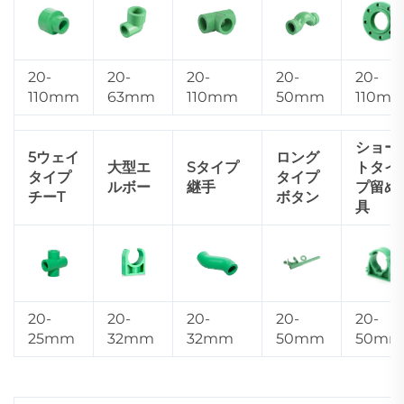
20-
20-
20-
20-
20-
110mm
63mm
110mm
50mm
110m
ショー
5ウェイ
ロング
大型エ
Sタイプ
トタイ
タイプ
タイプ
ルボー
継手
プ留め
チーT
ボタン
具
20-
20-
20-
20-
20-
25mm
32mm
32mm
50mm
50mm