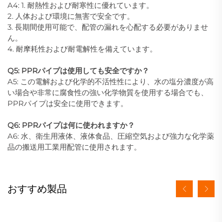
A4: 1. 耐熱性および耐寒性に優れています。
2. 人体および環境に無害で安全です。
3. 長期間使用可能で、配管の漏れを心配する必要がありませ
ん。
4. 耐摩耗性および耐電解性を備えています。
Q5: PPRパイプは使用しても安全ですか？
A5: この電解および化学的不活性性により、水の塩分濃度が高
い場合や非常に腐食性の強い化学物質を使用する場合でも、
PPRパイプは安全に使用できます。
Q6: PPRパイプは何に使われますか？
A6: 水、衛生用液体、液体食品、圧縮空気および強力な化学薬
品の搬送用工業用配管に使用されます。
おすすめ製品