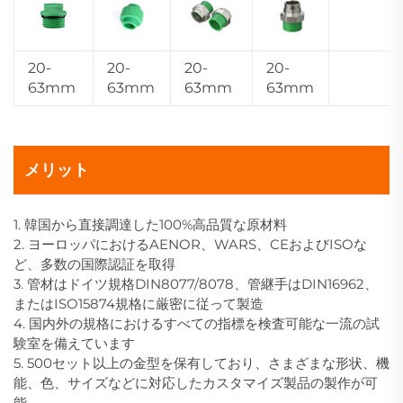
20-
20-
20-
20-
63mm
63mm
63mm
63mm
メリット
1. 韓国から直接調達した100%高品質な原材料
2. ヨーロッパにおけるAENOR、WARS、CEおよびISOな
ど、多数の国際認証を取得
3. 管材はドイツ規格DIN8077/8078、管継手はDIN16962、
またはISO15874規格に厳密に従って製造
4. 国内外の規格におけるすべての指標を検査可能な一流の試
験室を備えています
5. 500セット以上の金型を保有しており、さまざまな形状、機
能、色、サイズなどに対応したカスタマイズ製品の製作が可
能