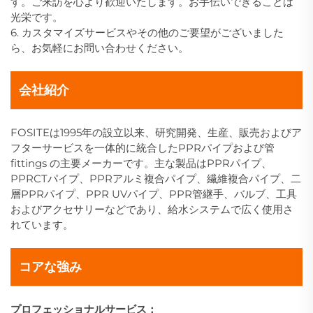
す。ご来訪を心より歓迎いたします。お手伝いできることは
光栄です。
6. カスタマイズサービスやその他のご要望がございました
ら、お気軽にお問い合わせください。
会社紹介
FOSITEは1995年の設立以来、研究開発、生産、販売およびア
フターサービスを一体的に統合したPPRパイプおよび管
fittings の主要メーカーです。主な製品はPPRパイプ、
PPRCTパイプ、PPRアルミ複合パイプ、繊維複合パイプ、二
層PPRパイプ、PPR UVパイプ、PPR管継手、バルブ、工具
およびアクセサリーなどであり、給水システムで広く使用さ
れています。
コアな強み
プロフェッショナルサービス：