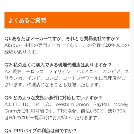
よくあるご質問
Q1: あなたはメーカーですか、それとも貿易会社ですか？
A1: はい、中国の専門メーカーであり、この分野で20年以上の
経験があります。
Q2: 私の近くに購入できる現地代理店はありますか？
A2: 現在、モロッコ、フィリピン、アルメニア、ガンビア、ス
リランカ、インド、コンゴ、コートジボワールに代理店がご
ざいます。代理店になることも歓迎いたします。
Q3: どのような支払い条件に対応していますか？
A3: TT、TD、TP、L/C、Western Union、PayPal、Money
Gramがご利用可能です。TTの場合、前払い30%、残り70%
はB/Lのコピー提示時にお支払いいただきます。
Q4: PPRパイプの利点は何ですか？