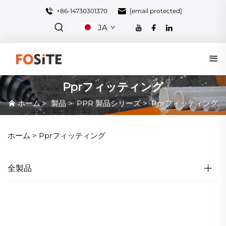
+86-14730301370
[email protected]
JA
Pprフィッティング
ホーム
>
製品
>
PPR 製品シリーズ
>
Pprフィッティング
ホーム >
Pprフィッティング
全製品