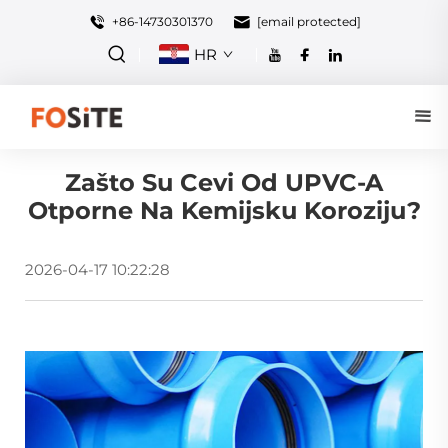
+86-14730301370
[email protected]
HR
Zašto Su Cevi Od UPVC-A
Otporne Na Kemijsku Koroziju?
2026-04-17 10:22:28