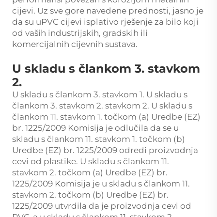
cijevi. Uz sve gore navedene prednosti, jasno je
da su uPVC cijevi isplativo rješenje za bilo koji
od vaših industrijskih, gradskih ili
komercijalnih cijevnih sustava.
U skladu s člankom 3. stavkom
2.
U skladu s člankom 3. stavkom 1. U skladu s
člankom 3. stavkom 2. stavkom 2. U skladu s
člankom 11. stavkom 1. točkom (a) Uredbe (EZ)
br. 1225/2009 Komisija je odlučila da se u
skladu s člankom 11. stavkom 1. točkom (b)
Uredbe (EZ) br. 1225/2009 odredi proizvodnja
cevi od plastike. U skladu s člankom 11.
stavkom 2. točkom (a) Uredbe (EZ) br.
1225/2009 Komisija je u skladu s člankom 11.
stavkom 2. točkom (b) Uredbe (EZ) br.
1225/2009 utvrdila da je proizvodnja cevi od