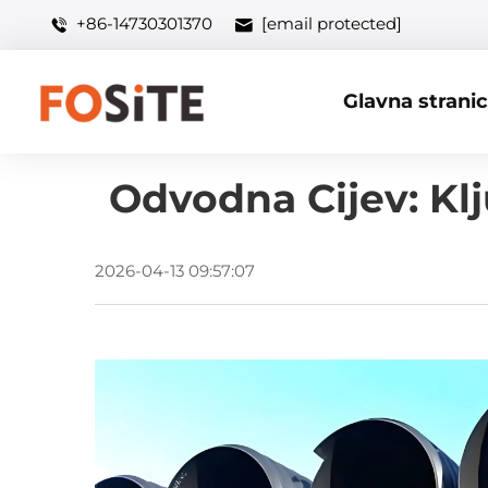
+86-14730301370
[email protected]
Glavna strani
Odvodna Cijev: Kl
2026-04-13 09:57:07