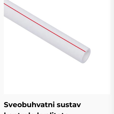
Sveobuhvatni sustav