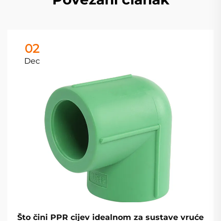
02
Dec
Što čini PPR cijev idealnom za sustave vruće