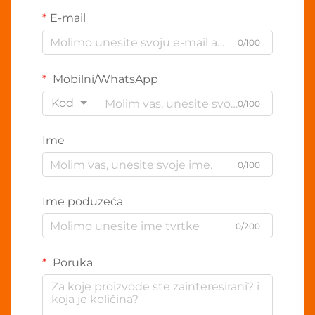
E-mail
0/100
Mobilni/WhatsApp
Kod
0/100
Ime
0/100
Ime poduzeća
0/200
Poruka