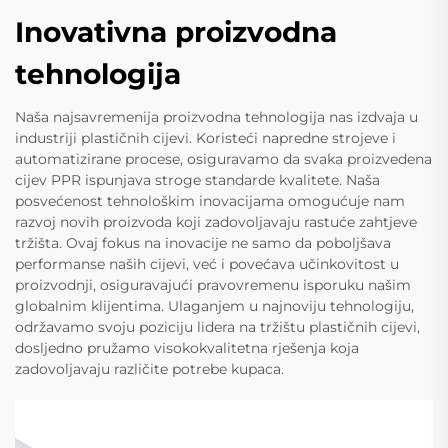
Inovativna proizvodna
tehnologija
Naša najsavremenija proizvodna tehnologija nas izdvaja u
industriji plastičnih cijevi. Koristeći napredne strojeve i
automatizirane procese, osiguravamo da svaka proizvedena
cijev PPR ispunjava stroge standarde kvalitete. Naša
posvećenost tehnološkim inovacijama omogućuje nam
razvoj novih proizvoda koji zadovoljavaju rastuće zahtjeve
tržišta. Ovaj fokus na inovacije ne samo da poboljšava
performanse naših cijevi, već i povećava učinkovitost u
proizvodnji, osiguravajući pravovremenu isporuku našim
globalnim klijentima. Ulaganjem u najnoviju tehnologiju,
održavamo svoju poziciju lidera na tržištu plastičnih cijevi,
dosljedno pružamo visokokvalitetna rješenja koja
zadovoljavaju različite potrebe kupaca.