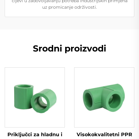
cijevi u zadovoljavanju potreba industrijskih primjena
uz promicanje održivosti.
Srodni proizvodi
Priključci za hladnu i
Visokokvalitetni PPR