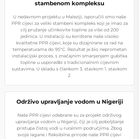
stambenom kompleksu
U nedavnom projektu u Maleziji, isporučili smo naše
PPR cijevi za veliki stambeni kompleks koji je imao za
cilj pružanje učinkovite topline za više od 200
jedinica. U instalaciji su korištene naše visoko
kvalitetne PPR cijevi, koje su dizajnirane za rad na
temperaturama do 95°C. Rezultat je bio neprometan
instalacijski proces, s značajnim smanjenjem gubitka
topline u usporedbi s tradicionalnim cijevnim
sustavima. U skladu s člankom 3. stavkom 1. stavkom
2.
Održivo upravljanje vodom u Nigeriji
Naše PPR cijevi odabrane su za projekt održivog
upravljanja vodom u Nigeriji, čiji je cilj poboljšanje
pristupa čistoj vodi u ruralnim područjima. Zbog
svoje lagane i fleksibilne prirode naše PPR cijevi