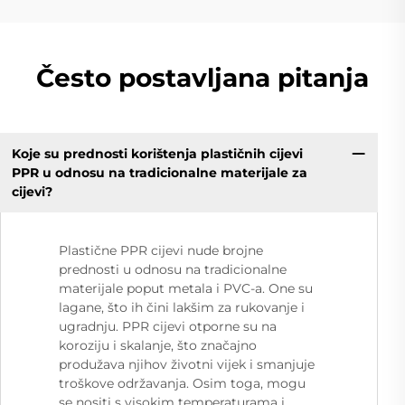
Često postavljana pitanja
Koje su prednosti korištenja plastičnih cijevi
PPR u odnosu na tradicionalne materijale za
cijevi?
Plastične PPR cijevi nude brojne
prednosti u odnosu na tradicionalne
materijale poput metala i PVC-a. One su
lagane, što ih čini lakšim za rukovanje i
ugradnju. PPR cijevi otporne su na
koroziju i skalanje, što značajno
produžava njihov životni vijek i smanjuje
troškove održavanja. Osim toga, mogu
se nositi s visokim temperaturama i