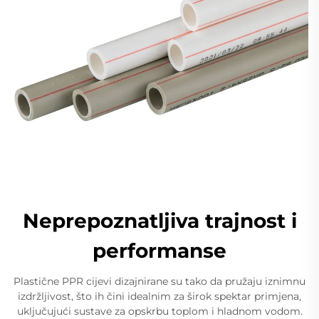
Neprepoznatljiva trajnost i
performanse
Plastične PPR cijevi dizajnirane su tako da pružaju iznimnu
izdržljivost, što ih čini idealnim za širok spektar primjena,
uključujući sustave za opskrbu toplom i hladnom vodom.