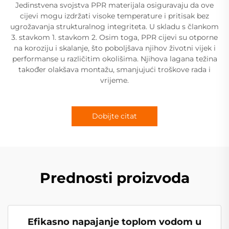
Jedinstvena svojstva PPR materijala osiguravaju da ove
cijevi mogu izdržati visoke temperature i pritisak bez
ugrožavanja strukturalnog integriteta. U skladu s člankom
3. stavkom 1. stavkom 2. Osim toga, PPR cijevi su otporne
na koroziju i skalanje, što poboljšava njihov životni vijek i
performanse u različitim okolišima. Njihova lagana težina
također olakšava montažu, smanjujući troškove rada i
vrijeme.
Dobijte citat
Prednosti proizvoda
Efikasno napajanje toplom vodom u