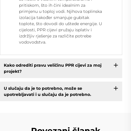
pritiskom, što ih čini idealnim za
primjenu u toploj vodi. Njihova toplinska
izolacija također smanjuje gubitak
toplote, što dovodi do uštede energije. U
cijelosti, PPR cijevi pružaju isplativ i
izdržljiv rješenje za različite potrebe
vodovodstva.
Kako odrediti pravu veličinu PPR cijevi za moj
projekt?
U slučaju da je to potrebno, može se
upotrebljavati i u slučaju da je potrebno.
Povezani članak