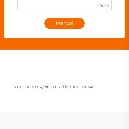
0/1000
Prenosi
s masenim udjelom od 0,15 mm ili većim