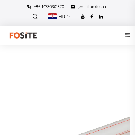
+86-14730301370
[email protected]
HR