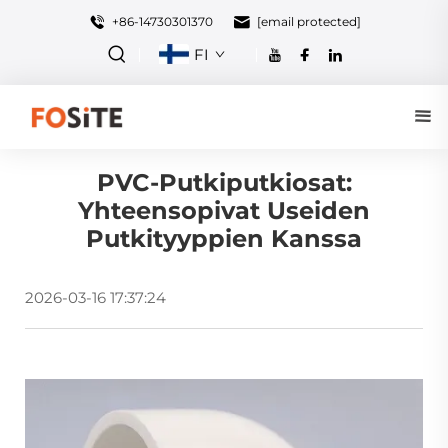
+86-14730301370
[email protected]
FI
PVC-Putkiputkiosat:
Yhteensopivat Useiden
Putkityyppien Kanssa
2026-03-16 17:37:24