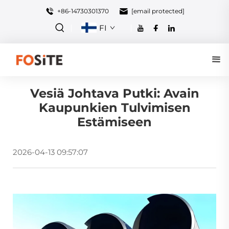
+86-14730301370
[email protected]
FI
Vesiä Johtava Putki: Avain
Kaupunkien Tulvimisen
Estämiseen
2026-04-13 09:57:07