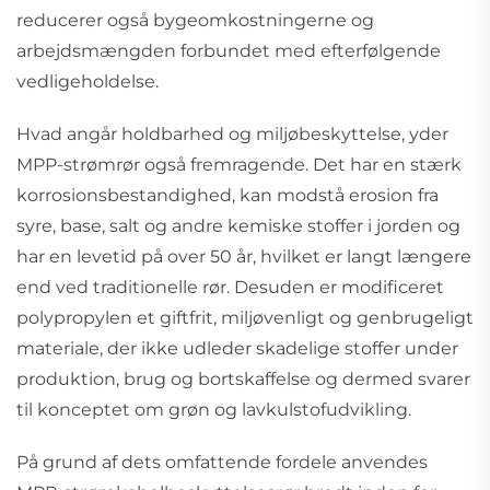
reducerer også bygeomkostningerne og
arbejdsmængden forbundet med efterfølgende
vedligeholdelse.
Hvad angår holdbarhed og miljøbeskyttelse, yder
MPP-strømrør også fremragende. Det har en stærk
korrosionsbestandighed, kan modstå erosion fra
syre, base, salt og andre kemiske stoffer i jorden og
har en levetid på over 50 år, hvilket er langt længere
end ved traditionelle rør. Desuden er modificeret
polypropylen et giftfrit, miljøvenligt og genbrugeligt
materiale, der ikke udleder skadelige stoffer under
produktion, brug og bortskaffelse og dermed svarer
til konceptet om grøn og lavkulstofudvikling.
På grund af dets omfattende fordele anvendes