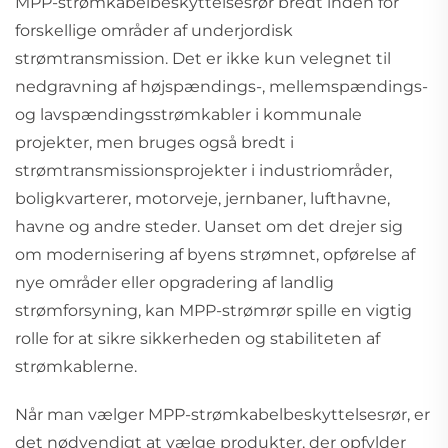
MPP-strømkabelbeskyttelsesrør bredt inden for
forskellige områder af underjordisk
strømtransmission. Det er ikke kun velegnet til
nedgravning af højspændings-, mellemspændings-
og lavspændingsstrømkabler i kommunale
projekter, men bruges også bredt i
strømtransmissionsprojekter i industriområder,
boligkvarterer, motorveje, jernbaner, lufthavne,
havne og andre steder. Uanset om det drejer sig
om modernisering af byens strømnet, opførelse af
nye områder eller opgradering af landlig
strømforsyning, kan MPP-strømrør spille en vigtig
rolle for at sikre sikkerheden og stabiliteten af
strømkablerne.
Når man vælger MPP-strømkabelbeskyttelsesrør, er
det nødvendigt at vælge produkter, der opfylder