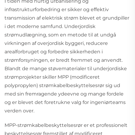
I tiden med hurtig urbanisering og
infrastrukturforbedring er sikker og effektiv
transmission af elektrisk strøm blevet et grundpiller
i det moderne samfund. Underjordisk
strømudlægning, som en metode til at undgå
virkningen af overjordisk byggeri, reducere
arealforbruget og forbedre sikkerheden i
strømforsyningen, er bredt fremmet og anvendt.
Blandt de mange støvematerialer til underjordiske
strømprojekter skiller MPP (modificeret
polypropylen) strømkabelbeskyttelsesrør sig ud
med sin fremragende ydeevne og mange fordele
og er blevet det foretrukne valg for ingeniørteams
verden over.
MPP-strømkabelbeskyttelsesrør er et professionelt
beskyttelsesrør fremstillet af modificeret