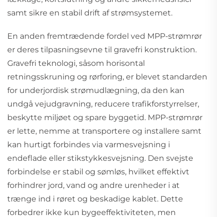
samt sikre en stabil drift af strømsystemet.
En anden fremtrædende fordel ved MPP-strømrør
er deres tilpasningsevne til gravefri konstruktion.
Gravefri teknologi, såsom horisontal
retningsskruning og rørforing, er blevet standarden
for underjordisk strømudlægning, da den kan
undgå vejudgravning, reducere trafikforstyrrelser,
beskytte miljøet og spare byggetid. MPP-strømrør
er lette, nemme at transportere og installere samt
kan hurtigt forbindes via varmesvejsning i
endeflade eller stikstykkesvejsning. Den svejste
forbindelse er stabil og sømløs, hvilket effektivt
forhindrer jord, vand og andre urenheder i at
trænge ind i røret og beskadige kablet. Dette
forbedrer ikke kun bygeeffektiviteten, men