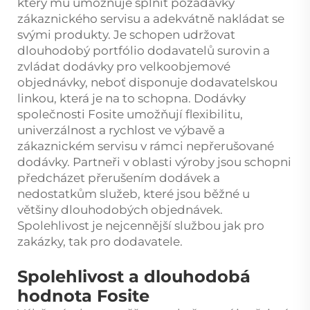
který mu umožňuje splnit požadavky
zákaznického servisu a adekvátně nakládat se
svými produkty. Je schopen udržovat
dlouhodobý portfólio dodavatelů surovin a
zvládat dodávky pro velkoobjemové
objednávky, neboť disponuje dodavatelskou
linkou, která je na to schopna. Dodávky
společnosti Fosite umožňují flexibilitu,
univerzálnost a rychlost ve výbavě a
zákaznickém servisu v rámci nepřerušované
dodávky. Partneři v oblasti výroby jsou schopni
předcházet přerušením dodávek a
nedostatkům služeb, které jsou běžné u
většiny dlouhodobých objednávek.
Spolehlivost je nejcennější službou jak pro
zakázky, tak pro dodavatele.
Spolehlivost a dlouhodobá
hodnota Fosite