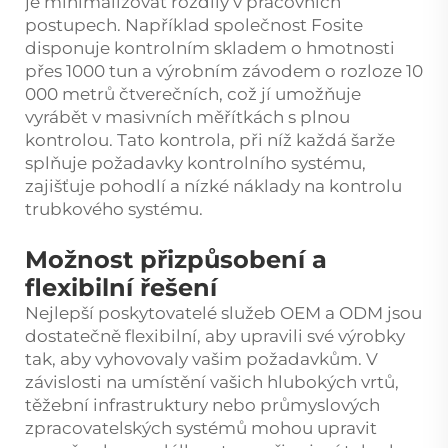
je minimalizovat rozdíly v pracovních
postupech. Například společnost Fosite
disponuje kontrolním skladem o hmotnosti
přes 1000 tun a výrobním závodem o rozloze 10
000 metrů čtverečních, což jí umožňuje
vyrábět v masivních měřítkách s plnou
kontrolou. Tato kontrola, při níž každá šarže
splňuje požadavky kontrolního systému,
zajišťuje pohodlí a nízké náklady na kontrolu
trubkového systému.
Možnost přizpůsobení a
flexibilní řešení
Nejlepší poskytovatelé služeb OEM a ODM jsou
dostatečně flexibilní, aby upravili své výrobky
tak, aby vyhovovaly vašim požadavkům. V
závislosti na umístění vašich hlubokých vrtů,
těžební infrastruktury nebo průmyslových
zpracovatelských systémů mohou upravit