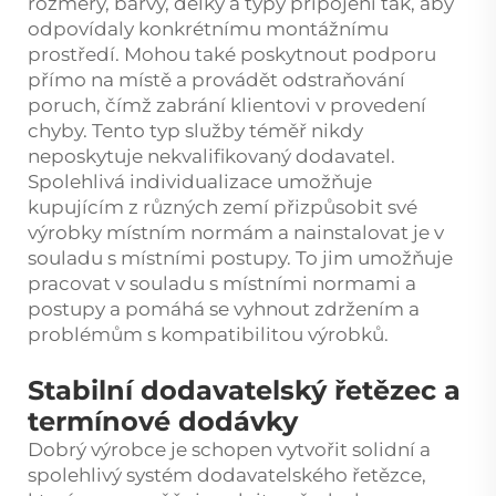
rozměry, barvy, délky a typy připojení tak, aby
odpovídaly konkrétnímu montážnímu
prostředí. Mohou také poskytnout podporu
přímo na místě a provádět odstraňování
poruch, čímž zabrání klientovi v provedení
chyby. Tento typ služby téměř nikdy
neposkytuje nekvalifikovaný dodavatel.
Spolehlivá individualizace umožňuje
kupujícím z různých zemí přizpůsobit své
výrobky místním normám a nainstalovat je v
souladu s místními postupy. To jim umožňuje
pracovat v souladu s místními normami a
postupy a pomáhá se vyhnout zdržením a
problémům s kompatibilitou výrobků.
Stabilní dodavatelský řetězec a
termínové dodávky
Dobrý výrobce je schopen vytvořit solidní a
spolehlivý systém dodavatelského řetězce,