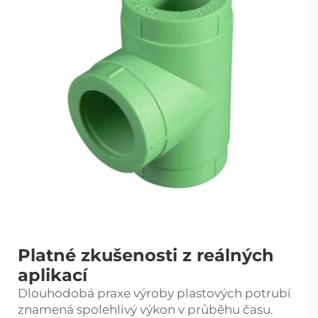
Platné zkušenosti z reálných
aplikací
Dlouhodobá praxe výroby plastových potrubí
znamená spolehlivý výkon v průběhu času.