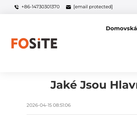
+86-14730301370
[email protected]
Domovská 
Jaké Jsou Hlav
2026-04-15 08:51:06