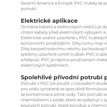
Severní Americe a Evropě. PVC trubky se p
potrubí.
Elektrické aplikace
Ochrana kabelů a elektrických vodičů je 
chrání kabely před elektrickým výbojem a j
Elektrické vodiče uzavřené v PVC trubkách
korozivními prostředími. Díky tomu mají e
Díky bezpečnostnímu návrhu zachovávají PV
systémy uzavřené uvnitř trubek. PVC trubk
předpisů. PVC je nejvíce používaným mate
elektrických systémech.
Spolehlivé přívodní potrubí
Potrubí z PVC lze použít v rozvodech stude
pro vodu vyrobené ze speciálně formulova
se kontaminace pitné vody. Tato potrubí o
chemikáliemi v půdě, které se vyskytují v
kovových potrubí, která korodují a chemic