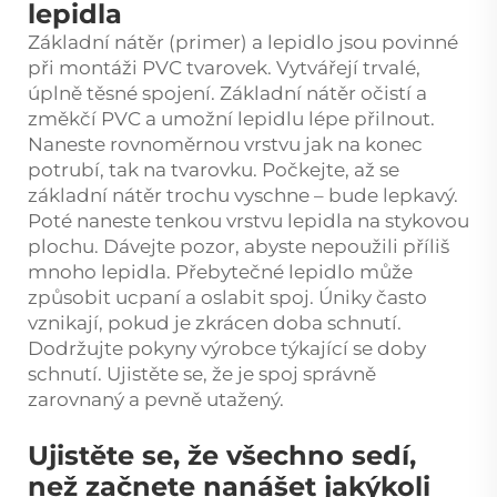
lepidla
Základní nátěr (primer) a lepidlo jsou povinné
při montáži PVC tvarovek. Vytvářejí trvalé,
úplně těsné spojení. Základní nátěr očistí a
změkčí PVC a umožní lepidlu lépe přilnout.
Naneste rovnoměrnou vrstvu jak na konec
potrubí, tak na tvarovku. Počkejte, až se
základní nátěr trochu vyschne – bude lepkavý.
Poté naneste tenkou vrstvu lepidla na stykovou
plochu. Dávejte pozor, abyste nepoužili příliš
mnoho lepidla. Přebytečné lepidlo může
způsobit ucpaní a oslabit spoj. Úniky často
vznikají, pokud je zkrácen doba schnutí.
Dodržujte pokyny výrobce týkající se doby
schnutí. Ujistěte se, že je spoj správně
zarovnaný a pevně utažený.
Ujistěte se, že všechno sedí,
než začnete nanášet jakýkoli