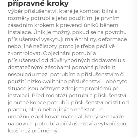
přípravné kroky
Výběr příslušenství, které je kompatibilní s
rozměry potrubí a jeho použitím, je prvním
zásadním krokem k prevenci úniků během
instalace. Únik je možný, pokud se na povrchu
příslušenství vyskytují malé trhliny, deformace
nebo jiné nečistoty, proto je třeba pečlivě
zkontrolovat. Objednání potrubí a
příslušenství od důvěryhodných dodavatelů s
dostatečnými zásobami pomáhá předejít
nesouladu mezi potrubím a příslušenstvím či
použití nízkokvalitního příslušenství – obě tyto
situace jsou běžným zdrojem problémů při
instalaci. Před montáží potrubí a příslušenství
je nutné konce potrubí i příslušenství očistit od
prachu, olejů nebo jiných nečistot. To
umožňuje aplikovat materiál, který se naváže
na povrch potrubí a příslušenství a vytvoří spoj
lepší než průměrný.