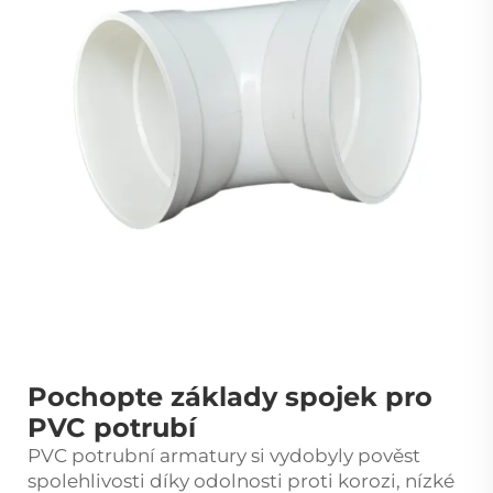
Pochopte základy spojek pro
PVC potrubí
PVC potrubní armatury si vydobyly pověst
spolehlivosti díky odolnosti proti korozi, nízké