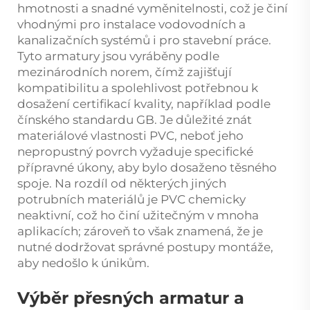
hmotnosti a snadné vyměnitelnosti, což je činí
vhodnými pro instalace vodovodních a
kanalizačních systémů i pro stavební práce.
Tyto armatury jsou vyráběny podle
mezinárodních norem, čímž zajišťují
kompatibilitu a spolehlivost potřebnou k
dosažení certifikací kvality, například podle
čínského standardu GB. Je důležité znát
materiálové vlastnosti PVC, neboť jeho
nepropustný povrch vyžaduje specifické
přípravné úkony, aby bylo dosaženo těsného
spoje. Na rozdíl od některých jiných
potrubních materiálů je PVC chemicky
neaktivní, což ho činí užitečným v mnoha
aplikacích; zároveň to však znamená, že je
nutné dodržovat správné postupy montáže,
aby nedošlo k únikům.
Výběr přesných armatur a