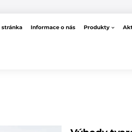
stránka
Informace o nás
Produkty
Akt