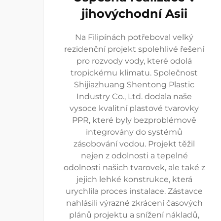
jihovýchodní Asii
Na Filipínách potřeboval velký
rezidenční projekt spolehlivé řešení
pro rozvody vody, které odolá
tropickému klimatu. Společnost
Shijiazhuang Shentong Plastic
Industry Co., Ltd. dodala naše
vysoce kvalitní plastové tvarovky
PPR, které byly bezproblémově
integrovány do systémů
zásobování vodou. Projekt těžil
nejen z odolnosti a tepelné
odolnosti našich tvarovek, ale také z
jejich lehké konstrukce, která
urychlila proces instalace. Zástavce
nahlásili výrazné zkrácení časových
plánů projektu a snížení nákladů,