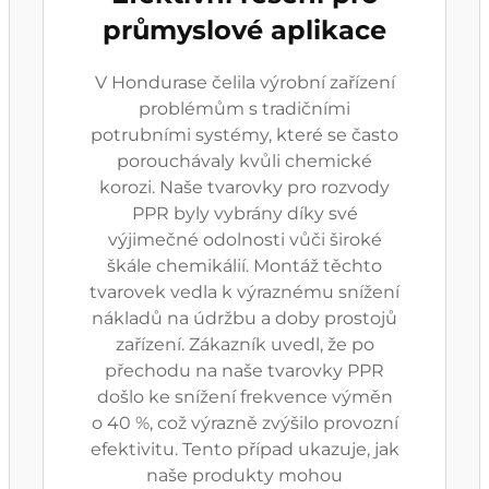
průmyslové aplikace
V Hondurase čelila výrobní zařízení
problémům s tradičními
potrubními systémy, které se často
porouchávaly kvůli chemické
korozi. Naše tvarovky pro rozvody
PPR byly vybrány díky své
výjimečné odolnosti vůči široké
škále chemikálií. Montáž těchto
tvarovek vedla k výraznému snížení
nákladů na údržbu a doby prostojů
zařízení. Zákazník uvedl, že po
přechodu na naše tvarovky PPR
došlo ke snížení frekvence výměn
o 40 %, což výrazně zvýšilo provozní
efektivitu. Tento případ ukazuje, jak
naše produkty mohou