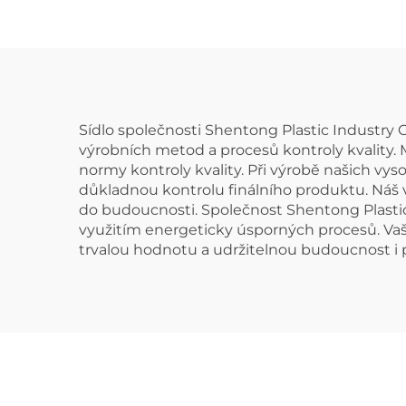
Sídlo společnosti Shentong Plastic Industry 
výrobních metod a procesů kontroly kvality.
normy kontroly kvality. Při výrobě našich vys
důkladnou kontrolu finálního produktu. Náš v
do budoucnosti. Společnost Shentong Plastic I
využitím energeticky úsporných procesů. Va
trvalou hodnotu a udržitelnou budoucnost i p