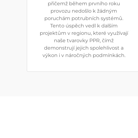
přičemž během prvního roku
provozu nedošlo k žádným
poruchám potrubních systémů.
Tento úspěch vedl k dalším
projektům v regionu, které využívají
naše tvarovky PPR, čímž
demonstrují jejich spolehlivost a
výkon i v náročných podmínkách.