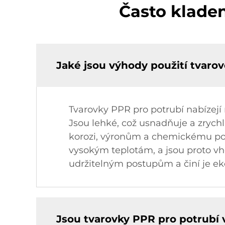
Často klade
Jaké jsou výhody použití tvarov
Tvarovky PPR pro potrubí nabízej
Jsou lehké, což usnadňuje a zrychl
korozi, výronům a chemickému poško
vysokým teplotám, a jsou proto vh
udržitelným postupům a činí je e
Jsou tvarovky PPR pro potrubí