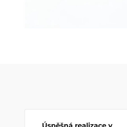
Úspěšná realizace v