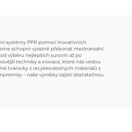
rubní systémy PPR pomocí inovativních
a jsme schopni výrazně překonat mezinárodní
 od výběru nejlepších surovin až po
ovější techniky a inovace, které nás vedou
lné tvarovky z recyklovatelných materiálů s
promisy – naše výrobky zajistí dostatečnou