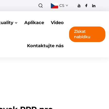
CS
uality
Aplikace
Video
Získat
nabídku
Kontaktujte nás